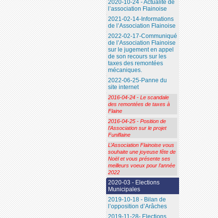
2020-10-24 - Actualité de
l’association Flainoise
2021-02-14-Informations
de l’Association Flainoise
2022-02-17-Communiqué
de l’Association Flainoise
sur le jugement en appel
de son recours sur les
taxes des remontées
mécaniques.
2022-06-25-Panne du
site internet
2016-04-24 - Le scandale
des remontées de taxes à
Flaine
2016-04-25 - Position de
l’Association sur le projet
Funiflaine
L’Association Flainoise vous
souhaite une joyeuse fête de
Noël et vous présente ses
meilleurs voeux pour l’année
2022
2020-03 - Elections
Municipales
2019-10-18 - Bilan de
l’opposition d’Arâches
2019-11-28- Elections