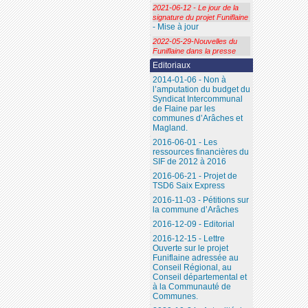
2021-06-12 - Le jour de la
signature du projet Funiflaine
- Mise à jour
2022-05-29-Nouvelles du
Funiflaine dans la presse
Editoriaux
2014-01-06 - Non à
l’amputation du budget du
Syndicat Intercommunal
de Flaine par les
communes d’Arâches et
Magland.
2016-06-01 - Les
ressources financières du
SIF de 2012 à 2016
2016-06-21 - Projet de
TSD6 Saix Express
2016-11-03 - Pétitions sur
la commune d’Arâches
2016-12-09 - Editorial
2016-12-15 - Lettre
Ouverte sur le projet
Funiflaine adressée au
Conseil Régional, au
Conseil départemental et
à la Communauté de
Communes.