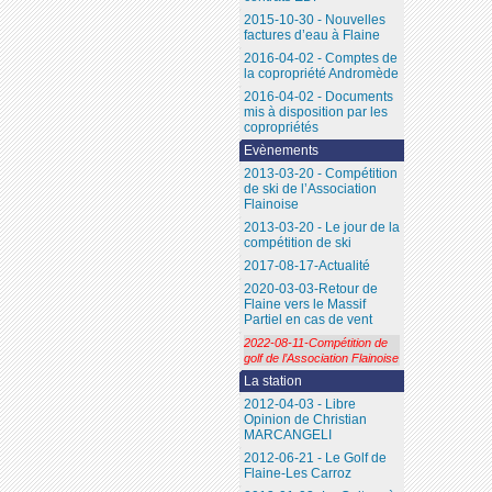
2015-10-30 - Nouvelles
factures d’eau à Flaine
2016-04-02 - Comptes de
la copropriété Andromède
2016-04-02 - Documents
mis à disposition par les
copropriétés
Evènements
2013-03-20 - Compétition
de ski de l’Association
Flainoise
2013-03-20 - Le jour de la
compétition de ski
2017-08-17-Actualité
2020-03-03-Retour de
Flaine vers le Massif
Partiel en cas de vent
2022-08-11-Compétition de
golf de l’Association Flainoise
La station
2012-04-03 - Libre
Opinion de Christian
MARCANGELI
2012-06-21 - Le Golf de
Flaine-Les Carroz