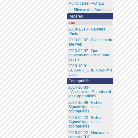
Municipales - VOTEZ
Le Silence des Candidats
Repères
Aide
2010-11-18 - Galeries
Photo
2013-02-07 - Evolution du
site web
2013-02-07 - Que
pouvons-nous faire pour
vous ?
2019-10-01-
GERARD_CHERVAZ- mis
à jour
Copropriétés
2014-10-03 -
L’Association Flainoise et
les Copropriétés
2014-10-06 - Fiches
Signalétiques des
copropriétés
2015-09-22 - Fiches
Signalétiques des
copropriétés
2015-09-22 - Nouveaux
contrats EDF