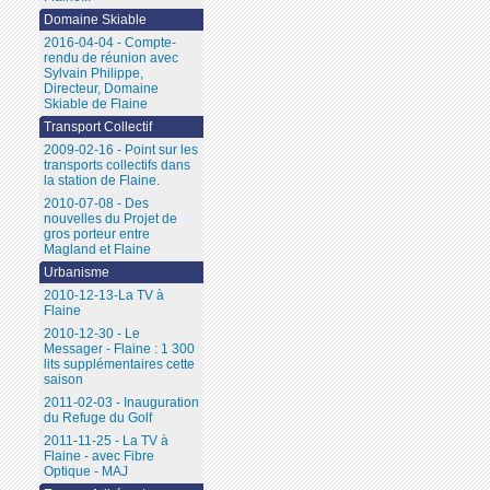
Domaine Skiable
2016-04-04 - Compte-
rendu de réunion avec
Sylvain Philippe,
Directeur, Domaine
Skiable de Flaine
Transport Collectif
2009-02-16 - Point sur les
transports collectifs dans
la station de Flaine.
2010-07-08 - Des
nouvelles du Projet de
gros porteur entre
Magland et Flaine
Urbanisme
2010-12-13-La TV à
Flaine
2010-12-30 - Le
Messager - Flaine : 1 300
lits supplémentaires cette
saison
2011-02-03 - Inauguration
du Refuge du Golf
2011-11-25 - La TV à
Flaine - avec Fibre
Optique - MAJ