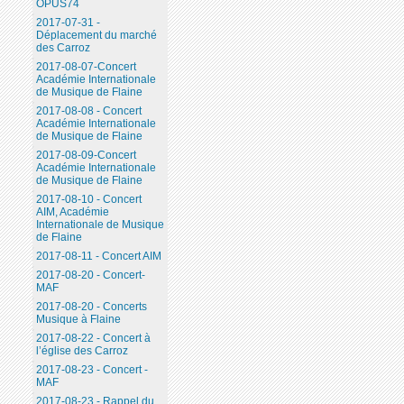
OPUS74
2017-07-31 -
Déplacement du marché
des Carroz
2017-08-07-Concert
Académie Internationale
de Musique de Flaine
2017-08-08 - Concert
Académie Internationale
de Musique de Flaine
2017-08-09-Concert
Académie Internationale
de Musique de Flaine
2017-08-10 - Concert
AIM, Académie
Internationale de Musique
de Flaine
2017-08-11 - Concert AIM
2017-08-20 - Concert-
MAF
2017-08-20 - Concerts
Musique à Flaine
2017-08-22 - Concert à
l’église des Carroz
2017-08-23 - Concert -
MAF
2017-08-23 - Rappel du