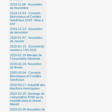
2019-11-08 - Nouvelles
de Novembre
2019-12-03 - Conseils
Municipaux et Comités
Syndicaux 2019 - Mise à
jour
2019-12-23 - Nouvelles
de décembre
2020-01-07 - Nouvelles
de Janvier
2020-02-15 - Documents
soumis à l’AG 2020
2020-02-16-Minutes de
l’Assemblée Générale
2020-02-18- Nouvelles
de février
2020-03-04 - Conseils
Municipaux et Comités
Syndicaux
2020-03-17- Actualité des
élections municipales
2020-03-25- Sondage de
l’association POW sur la
mobilité dans le Grand
Massif
2020-03-26-Nouvelles de