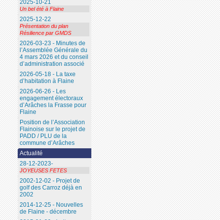
2025-10-21
Un bel été à Flaine
2025-12-22
Présentation du plan
Résilience par GMDS
2026-03-23 - Minutes de
l’Assemblée Générale du
4 mars 2026 et du conseil
d’administration associé
2026-05-18 - La taxe
d’habitation à Flaine
2026-06-26 - Les
engagement électoraux
d’Arâches la Frasse pour
Flaine
Position de l’Association
Flainoise sur le projet de
PADD / PLU de la
commune d’Arâches
Actualité
28-12-2023-
JOYEUSES FETES
2002-12-02 - Projet de
golf des Carroz déjà en
2002
2014-12-25 - Nouvelles
de Flaine - décembre