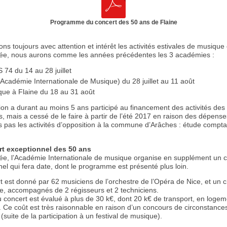
Programme du concert des 50 ans de Flaine
ns toujours avec attention et intérêt les activités estivales de musique
ée, nous aurons comme les années précédentes les 3 académies :
74 du 14 au 28 juillet
Académie Internationale de Musique) du 28 juillet au 11 août
ue à Flaine du 18 au 31 août
ion a durant au moins 5 ans participé au financement des activités des
 mais a cessé de le faire à partir de l’été 2017 en raison des dépense
s pas les activités d’opposition à la commune d’Arâches : étude compta
rt exceptionnel des 50 ans
ée, l’Académie Internationale de musique organise en supplément un 
el qui fera date, dont le programme est présenté plus loin.
 est donné par 62 musiciens de l’orchestre de l’Opéra de Nice, et un c
re, accompagnés de 2 régisseurs et 2 techniciens.
 concert est évalué à plus de 30 k€, dont 20 k€ de transport, en logem
. Ce coût est très raisonnable en raison d’un concours de circonstance
r (suite de la participation à un festival de musique).