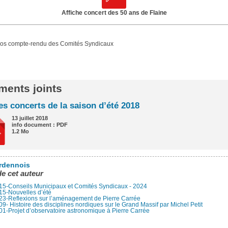
Affiche concert des 50 ans de Flaine
nos compte-rendu des Comités Syndicaux
ents joints
es concerts de la saison d’été 2018
13 juillet 2018
info document : PDF
1.2 Mo
rdennois
de cet auteur
15-Conseils Municipaux et Comités Syndicaux - 2024
15-Nouvelles d’été
23-Reflexions sur l’aménagement de Pierre Carrée
9- Histoire des disciplines nordiques sur le Grand Massif par Michel Petit
1-Projet d’observatoire astronomique à Pierre Carrée