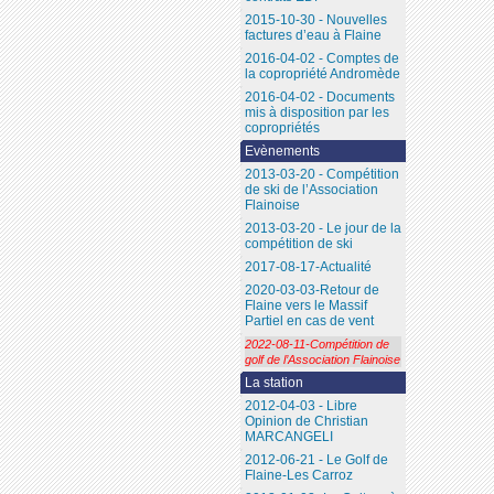
2015-10-30 - Nouvelles
factures d’eau à Flaine
2016-04-02 - Comptes de
la copropriété Andromède
2016-04-02 - Documents
mis à disposition par les
copropriétés
Evènements
2013-03-20 - Compétition
de ski de l’Association
Flainoise
2013-03-20 - Le jour de la
compétition de ski
2017-08-17-Actualité
2020-03-03-Retour de
Flaine vers le Massif
Partiel en cas de vent
2022-08-11-Compétition de
golf de l’Association Flainoise
La station
2012-04-03 - Libre
Opinion de Christian
MARCANGELI
2012-06-21 - Le Golf de
Flaine-Les Carroz