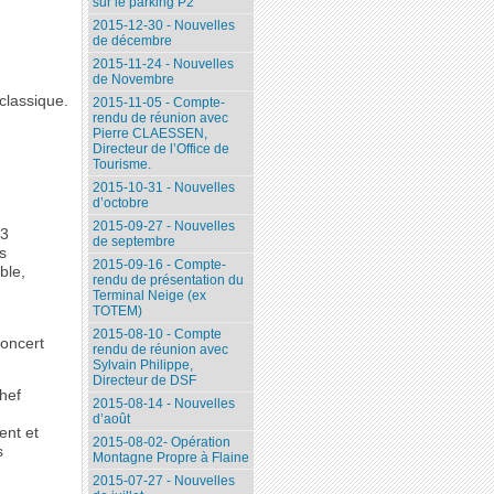
sur le parking P2
2015-12-30 - Nouvelles
de décembre
2015-11-24 - Nouvelles
de Novembre
 classique.
2015-11-05 - Compte-
rendu de réunion avec
Pierre CLAESSEN,
Directeur de l’Office de
Tourisme.
2015-10-31 - Nouvelles
d’octobre
2015-09-27 - Nouvelles
 3
de septembre
s
2015-09-16 - Compte-
ble,
rendu de présentation du
Terminal Neige (ex
TOTEM)
2015-08-10 - Compte
concert
rendu de réunion avec
Sylvain Philippe,
Directeur de DSF
hef
2015-08-14 - Nouvelles
d’août
ent et
2015-08-02- Opération
s
Montagne Propre à Flaine
2015-07-27 - Nouvelles