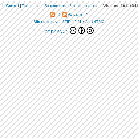
il
|
Contact
|
Plan du site
|
Se connecter
|
Statistiques du site
|
Visiteurs :
1811 /
34
?
FR
Actualité
Site réalisé avec SPIP 4.0.11
+
AHUNTSIC
CC BY-SA 4.0