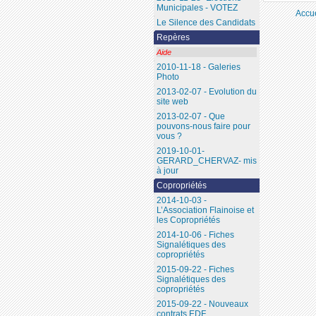
Municipales - VOTEZ
Accue
Le Silence des Candidats
Repères
Aide
2010-11-18 - Galeries
Photo
2013-02-07 - Evolution du
site web
2013-02-07 - Que
pouvons-nous faire pour
vous ?
2019-10-01-
GERARD_CHERVAZ- mis
à jour
Copropriétés
2014-10-03 -
L’Association Flainoise et
les Copropriétés
2014-10-06 - Fiches
Signalétiques des
copropriétés
2015-09-22 - Fiches
Signalétiques des
copropriétés
2015-09-22 - Nouveaux
contrats EDF