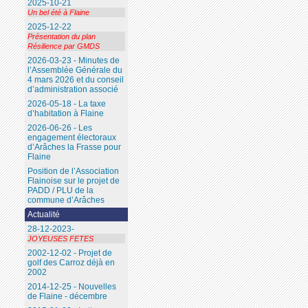
2025-10-21
Un bel été à Flaine
2025-12-22
Présentation du plan
Résilience par GMDS
2026-03-23 - Minutes de
l’Assemblée Générale du
4 mars 2026 et du conseil
d’administration associé
2026-05-18 - La taxe
d’habitation à Flaine
2026-06-26 - Les
engagement électoraux
d’Arâches la Frasse pour
Flaine
Position de l’Association
Flainoise sur le projet de
PADD / PLU de la
commune d’Arâches
Actualité
28-12-2023-
JOYEUSES FETES
2002-12-02 - Projet de
golf des Carroz déjà en
2002
2014-12-25 - Nouvelles
de Flaine - décembre