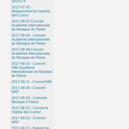
OPUS74
2017-07-31 -
Déplacement du marché
des Carroz
2017-08-07-Concert
Académie Internationale
de Musique de Flaine
2017-08-08 - Concert
Académie Internationale
de Musique de Flaine
2017-08-09-Concert
Académie Internationale
de Musique de Flaine
2017-08-10 - Concert
AIM, Académie
Internationale de Musique
de Flaine
2017-08-11 - Concert AIM
2017-08-20 - Concert-
MAF
2017-08-20 - Concerts
Musique à Flaine
2017-08-22 - Concert à
l’église des Carroz
2017-08-23 - Concert -
MAF
2017-08-23 - Rappel du