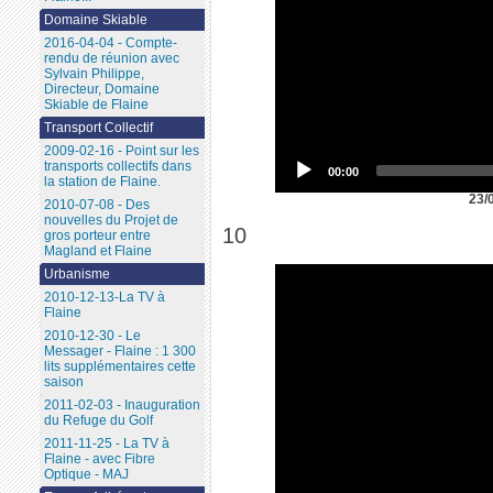
Domaine Skiable
2016-04-04 - Compte-
rendu de réunion avec
Sylvain Philippe,
Directeur, Domaine
Skiable de Flaine
Transport Collectif
2009-02-16 - Point sur les
transports collectifs dans
00:00
la station de Flaine.
23/
2010-07-08 - Des
nouvelles du Projet de
10
gros porteur entre
Magland et Flaine
Urbanisme
2010-12-13-La TV à
Flaine
2010-12-30 - Le
Messager - Flaine : 1 300
lits supplémentaires cette
saison
2011-02-03 - Inauguration
du Refuge du Golf
2011-11-25 - La TV à
Flaine - avec Fibre
Optique - MAJ