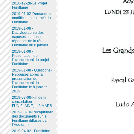
2018-12-28-Le Projet
Funiflaine
2019-01-02-Demande de
modification du tracé du
Funiflaine
2019-01-08 -
Dactylographie des
exposés et questions-
réponses de la réunion
Funiflaine du 8 janvier
2019-01-08 -
Présentation de
l’avancement du projet
Funiflaine
2019-01-08 - Questions-
Réponses après la
présentation de
l’avancement du
Funiflaine le 8 janvier
2019
2019-03-08-Fin de la
concertation
FUNIFLAINE, le 8 MARS.
2019-03-10-Recapitulatif
des documents sur le
Funiflaine diffusés par
l’Association
2019-04-02 - Funiflaine