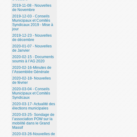
2019-11-08 - Nouvelles
de Novembre
2019-12-03 - Conseils
Municipaux et Comités
Syndicaux 2019 - Mise à
jour
2019-12-23 - Nouvelles
de décembre
2020-01-07 - Nouvelles
de Janvier
2020-02-15 - Documents
soumis à l’AG 2020
2020-02-16-Minutes de
l’Assemblée Générale
2020-02-18- Nouvelles
de février
2020-03-04 - Conseils
Municipaux et Comités
Syndicaux
2020-03-17- Actualité des
élections municipales
2020-03-25- Sondage de
l’association POW sur la
mobilité dans le Grand
Massif
2020-03-26-Nouvelles de