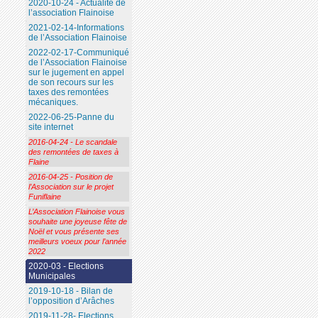
2020-10-24 - Actualité de
l’association Flainoise
2021-02-14-Informations
de l’Association Flainoise
2022-02-17-Communiqué
de l’Association Flainoise
sur le jugement en appel
de son recours sur les
taxes des remontées
mécaniques.
2022-06-25-Panne du
site internet
2016-04-24 - Le scandale
des remontées de taxes à
Flaine
2016-04-25 - Position de
l’Association sur le projet
Funiflaine
L’Association Flainoise vous
souhaite une joyeuse fête de
Noël et vous présente ses
meilleurs voeux pour l’année
2022
2020-03 - Elections
Municipales
2019-10-18 - Bilan de
l’opposition d’Arâches
2019-11-28- Elections