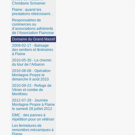
Christiane Scrivener
Flaine : quand les
prestations rétrécissent…
Responsables de
commerces ou
d’associations adhérents
de l’Association Flainoise
Domaine du Grand Massif
2009-02-17 - Balisage
des sentiers et itinéraires
à Flaine
2010-05-30 - Le chemin
du tour de l’Arbaron
2010-08-08 - Opération
Montagne Propre le
dimanche 8 août 2010
2010-09-23 - Refuge de
Véran et combe de
Monthieu
2012-07-28 - Journée
Montagne Propre à Flaine
le samedi 28 juillet 2012
DMC : des pannes à
répétition pour un vétéran
Les fermetures de
remontées mécaniques à
Flaine...