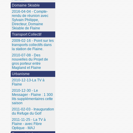
Domaine Skiable
2016-04-04 - Compte-
rendu de réunion avec
Sylvain Philippe,
Directeur, Domaine
Skiable de Flaine
Transport Collectif
2009-02-16 - Point sur les
transports collectifs dans
la station de Flaine.
2010-07-08 - Des
nouvelles du Projet de
gros porteur entre
Magland et Flaine
Urbanisme
2010-12-13-La TV à
Flaine
2010-12-30 - Le
Messager - Flaine : 1 300
lits supplémentaires cette
saison
2011-02-03 - Inauguration
du Refuge du Golf
2011-11-25 - La TV à
Flaine - avec Fibre
Optique - MAJ