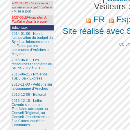
2021-06-12 - Le jour de la
Visiteurs 
signature du projet Funiflaine
- Mise à jour
FR
Esp
2022-05-29-Nouvelles du
Funiflaine dans la presse
Editoriaux
Site réalisé avec 
2014-01-06 - Non à
l’amputation du budget du
Syndicat Intercommunal
CC BY
de Flaine par les
communes d’Arâches et
Magland.
2016-06-01 - Les
ressources financières du
SIF de 2012 à 2016
2016-06-21 - Projet de
TSD6 Saix Express
2016-11-03 - Pétitions sur
la commune d’Arâches
2016-12-09 - Editorial
2016-12-15 - Lettre
Ouverte sur le projet
Funiflaine adressée au
Conseil Régional, au
Conseil départemental et
à la Communauté de
Communes.