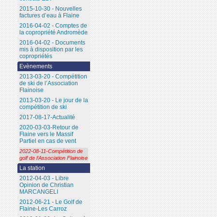
2015-10-30 - Nouvelles
factures d’eau à Flaine
2016-04-02 - Comptes de
la copropriété Andromède
2016-04-02 - Documents
mis à disposition par les
copropriétés
Evènements
2013-03-20 - Compétition
de ski de l’Association
Flainoise
2013-03-20 - Le jour de la
compétition de ski
2017-08-17-Actualité
2020-03-03-Retour de
Flaine vers le Massif
Partiel en cas de vent
2022-08-11-Compétition de
golf de l’Association Flainoise
La station
2012-04-03 - Libre
Opinion de Christian
MARCANGELI
2012-06-21 - Le Golf de
Flaine-Les Carroz