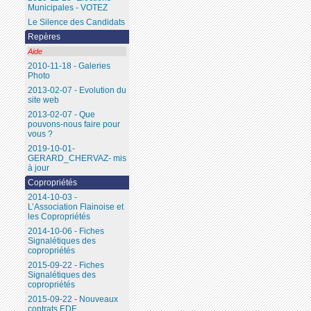
Municipales - VOTEZ
Le Silence des Candidats
Repères
Aide
2010-11-18 - Galeries
Photo
2013-02-07 - Evolution du
site web
2013-02-07 - Que
pouvons-nous faire pour
vous ?
2019-10-01-
GERARD_CHERVAZ- mis
à jour
Copropriétés
2014-10-03 -
L’Association Flainoise et
les Copropriétés
2014-10-06 - Fiches
Signalétiques des
copropriétés
2015-09-22 - Fiches
Signalétiques des
copropriétés
2015-09-22 - Nouveaux
contrats EDF