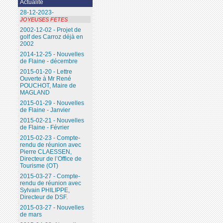
Actualité
28-12-2023-
JOYEUSES FETES
2002-12-02 - Projet de
golf des Carroz déjà en
2002
2014-12-25 - Nouvelles
de Flaine - décembre
2015-01-20 - Lettre
Ouverte à Mr René
POUCHOT, Maire de
MAGLAND
2015-01-29 - Nouvelles
de Flaine - Janvier
2015-02-21 - Nouvelles
de Flaine - Février
2015-02-23 - Compte-
rendu de réunion avec
Pierre CLAESSEN,
Directeur de l’Office de
Tourisme (OT)
2015-03-27 - Compte-
rendu de réunion avec
Sylvain PHILIPPE,
Directeur de DSF.
2015-03-27 - Nouvelles
de mars