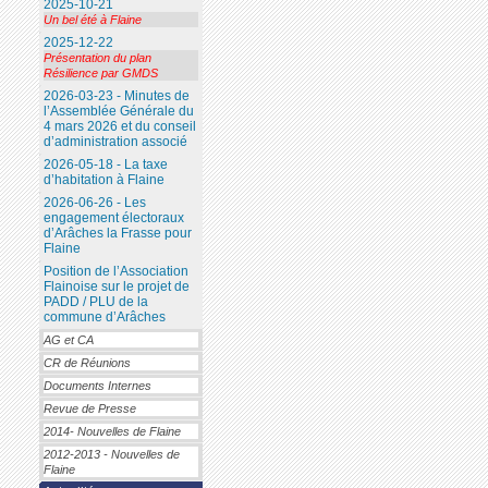
2025-10-21
Un bel été à Flaine
2025-12-22
Présentation du plan
Résilience par GMDS
2026-03-23 - Minutes de
l’Assemblée Générale du
4 mars 2026 et du conseil
d’administration associé
2026-05-18 - La taxe
d’habitation à Flaine
2026-06-26 - Les
engagement électoraux
d’Arâches la Frasse pour
Flaine
Position de l’Association
Flainoise sur le projet de
PADD / PLU de la
commune d’Arâches
AG et CA
CR de Réunions
Documents Internes
Revue de Presse
2014- Nouvelles de Flaine
2012-2013 - Nouvelles de
Flaine