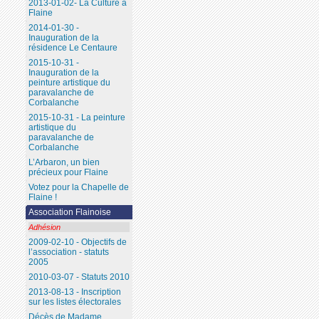
2013-01-02- La Culture à
Flaine
2014-01-30 -
Inauguration de la
résidence Le Centaure
2015-10-31 -
Inauguration de la
peinture artistique du
paravalanche de
Corbalanche
2015-10-31 - La peinture
artistique du
paravalanche de
Corbalanche
L’Arbaron, un bien
précieux pour Flaine
Votez pour la Chapelle de
Flaine !
Association Flainoise
Adhésion
2009-02-10 - Objectifs de
l’association - statuts
2005
2010-03-07 - Statuts 2010
2013-08-13 - Inscription
sur les listes électorales
Décès de Madame