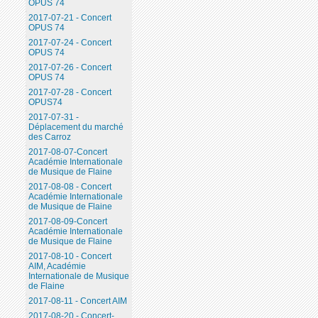
OPUS 74
2017-07-21 - Concert
OPUS 74
2017-07-24 - Concert
OPUS 74
2017-07-26 - Concert
OPUS 74
2017-07-28 - Concert
OPUS74
2017-07-31 -
Déplacement du marché
des Carroz
2017-08-07-Concert
Académie Internationale
de Musique de Flaine
2017-08-08 - Concert
Académie Internationale
de Musique de Flaine
2017-08-09-Concert
Académie Internationale
de Musique de Flaine
2017-08-10 - Concert
AIM, Académie
Internationale de Musique
de Flaine
2017-08-11 - Concert AIM
2017-08-20 - Concert-