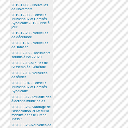
2019-11-08 - Nouvelles
de Novembre
2019-12-03 - Conseils
Municipaux et Comités
Syndicaux 2019 - Mise à
jour
2019-12-23 - Nouvelles
de décembre
2020-01-07 - Nouvelles
de Janvier
2020-02-15 - Documents
soumis à l’AG 2020
2020-02-16-Minutes de
l’Assemblée Générale
2020-02-18- Nouvelles
de février
2020-03-04 - Conseils
Municipaux et Comités
Syndicaux
2020-03-17- Actualité des
élections municipales
2020-03-25- Sondage de
l’association POW sur la
mobilité dans le Grand
Massif
2020-03-26-Nouvelles de