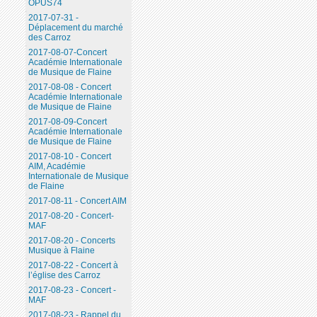
OPUS74
2017-07-31 -
Déplacement du marché
des Carroz
2017-08-07-Concert
Académie Internationale
de Musique de Flaine
2017-08-08 - Concert
Académie Internationale
de Musique de Flaine
2017-08-09-Concert
Académie Internationale
de Musique de Flaine
2017-08-10 - Concert
AIM, Académie
Internationale de Musique
de Flaine
2017-08-11 - Concert AIM
2017-08-20 - Concert-
MAF
2017-08-20 - Concerts
Musique à Flaine
2017-08-22 - Concert à
l’église des Carroz
2017-08-23 - Concert -
MAF
2017-08-23 - Rappel du