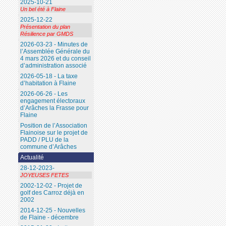
2025-10-21
Un bel été à Flaine
2025-12-22
Présentation du plan
Résilience par GMDS
2026-03-23 - Minutes de
l’Assemblée Générale du
4 mars 2026 et du conseil
d’administration associé
2026-05-18 - La taxe
d’habitation à Flaine
2026-06-26 - Les
engagement électoraux
d’Arâches la Frasse pour
Flaine
Position de l’Association
Flainoise sur le projet de
PADD / PLU de la
commune d’Arâches
Actualité
28-12-2023-
JOYEUSES FETES
2002-12-02 - Projet de
golf des Carroz déjà en
2002
2014-12-25 - Nouvelles
de Flaine - décembre