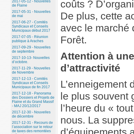
coûts ? D’organ
2017-05-12 - Nouvelles
de Flaine
2017-05-31 - Nouvelles
De plus, cette ac
de mai
2017-06-27 - Comités
avec le marché q
Syndicaux et Conseils
Municipaux début 2017
Forêt.
2017-07-05 - Réunion
publique à Araches
2017-09-29 - Nouvelles
de septembre
Attention à une
2017-10-13- Nouvelles
d’octobre.
d’attractivité
2017-11-29 - Nouvelles
de Novembre
2017-12-13 - Comités
L’enneigement de
Syndicaux et Conseils
Municipaux de fin 2017
le plus souvent
2017-12-18 - Panorama
des Dossiers et Projets de
Flaine et du Grand Massif
l’heure du « tout
- MAJ 20/12/2017
2017-12-30 - Nouvelles
de décembre
nous. La suppre
2017-12-31 - Recours de
l’association sur le retour
d’équipements a
de taxes des remontées