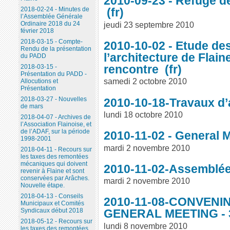
2010-09-23 - Refuge d
2018-02-24 - Minutes de
l’Assemblée Générale
jeudi 23 septembre 2010
Ordinaire 2018 du 24
février 2018
2018-03-15 - Compte-
2010-10-02 - Etude des
Rendu de la présentation
l’architecture de Flaine
du PADD
rencontre
2018-03-15 -
Présentation du PADD -
samedi 2 octobre 2010
Allocutions et
Présentation
2018-03-27 - Nouvelles
2010-10-18-Travaux d
de mars
lundi 18 octobre 2010
2018-04-07 - Archives de
l’Association Flainoise, et
de l’ADAF, sur la période
2010-11-02 - General 
1998-2001
mardi 2 novembre 2010
2018-04-11 - Recours sur
les taxes des remontées
mécaniques qui doivent
2010-11-02-Assemblée
revenir à Flaine et sont
conservées par Arâches.
mardi 2 novembre 2010
Nouvelle étape.
2018-04-13 - Conseils
2010-11-08-CONVENI
Municipaux et Comités
Syndicaux début 2018
GENERAL MEETING - 
2018-05-12 - Recours sur
lundi 8 novembre 2010
les taxes des remontées