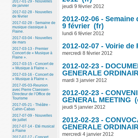
2017-01-29 - Nouvelles
jeudi 9 février 2012
de janvier
2017-02-28 - Nouvelles
de février
2012-02-06 - Semaine 
2017-02-28 - Semaine de
9 février
musique classique à
Flaine.
lundi 6 février 2012
2017-03-04 - Nouvelles
de mars
2012-02-07 - Voirie de
2017-03-13 - Premier
mercredi 8 février 2012
Concert de « Musique à
Flaine ».
2017-03-15 - Concert de
2012-02-23 - DOCUM
« Musique à Flaine ».
GENERALE ORDINAIR
2017-03-16 - Concert de
« Musique à Flaine ».
mardi 3 janvier 2012
2017-05-03-Reunion
avec Pierre Claessen-
2012-02-23 - CONVE
Directeur de l’Office de
GENERAL MEETING
Tourisme
2017-05-21 - Théâtre -
jeudi 5 janvier 2012
Cahin-Cabas
2017-07-09 - Nouvelles
2012-02-23 - CONVO
de juillet
GENERALE ORDINAIR
2017-07-14 - Eté musical
à Flaine
mercredi 4 janvier 2012
2017-07-17 - Concert