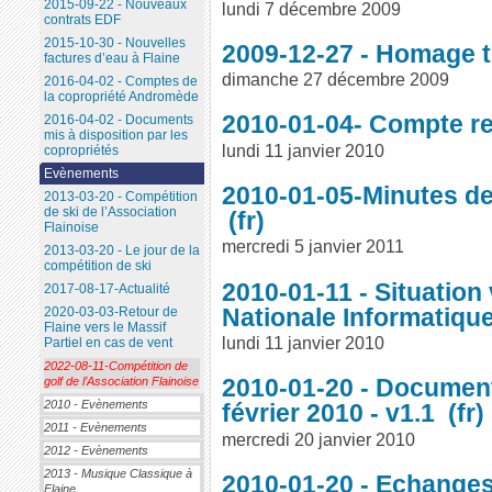
2015-09-22 - Nouveaux
lundi 7 décembre 2009
contrats EDF
2015-10-30 - Nouvelles
2009-12-27 - Homage t
factures d’eau à Flaine
dimanche 27 décembre 2009
2016-04-02 - Comptes de
la copropriété Andromède
2010-01-04- Compte r
2016-04-02 - Documents
mis à disposition par les
lundi 11 janvier 2010
copropriétés
Evènements
2010-01-05-Minutes d
2013-03-20 - Compétition
de ski de l’Association
Flainoise
mercredi 5 janvier 2011
2013-03-20 - Le jour de la
compétition de ski
2010-01-11 - Situation
2017-08-17-Actualité
Nationale Informatique
2020-03-03-Retour de
Flaine vers le Massif
lundi 11 janvier 2010
Partiel en cas de vent
2022-08-11-Compétition de
2010-01-20 - Document
golf de l’Association Flainoise
2010 - Evènements
février 2010 - v1.1
2011 - Evènements
mercredi 20 janvier 2010
2012 - Evènements
2013 - Musique Classique à
2010-01-20 - Echanges
Flaine