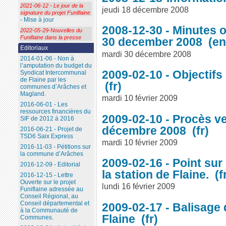
2021-06-12 - Le jour de la
jeudi 18 décembre 2008
signature du projet Funiflaine
- Mise à jour
2008-12-30 - Minutes 
2022-05-29-Nouvelles du
Funiflaine dans la presse
30 december 2008
Editoriaux
mardi 30 décembre 2008
2014-01-06 - Non à
l’amputation du budget du
2009-02-10 - Objectifs 
Syndicat Intercommunal
de Flaine par les
communes d’Arâches et
Magland.
mardi 10 février 2009
2016-06-01 - Les
ressources financières du
2009-02-10 - Procès ve
SIF de 2012 à 2016
décembre 2008
2016-06-21 - Projet de
TSD6 Saix Express
mardi 10 février 2009
2016-11-03 - Pétitions sur
la commune d’Arâches
2009-02-16 - Point sur 
2016-12-09 - Editorial
la station de Flaine.
2016-12-15 - Lettre
Ouverte sur le projet
lundi 16 février 2009
Funiflaine adressée au
Conseil Régional, au
Conseil départemental et
2009-02-17 - Balisage d
à la Communauté de
Flaine
Communes.