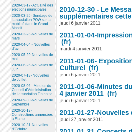
2020-03-17- Actualité des
2010-12-30 - Le Message
élections municipales
supplémentaires cett
2020-03-25- Sondage de
l’association POW sur la
jeudi 6 janvier 2011
mobilité dans le Grand
Massif
2011-01-04-Impressions
2020-03-26-Nouvelles de
mars
2020-04-04 - Nouvelles
mardi 4 janvier 2011
d’avril
2020-05-29-Nouvelles de
mai
2011-01-06- Exposition
2020-06-26-Nouvelles de
Culturel
Juin
jeudi 6 janvier 2011
2020-07-18- Nouvelles
de Juillet
2011-01-06-Minutes du
2020-08-06 - Minutes du
Conseil d’Administration
4 janvier 2011
de l’association Flainoise
jeudi 6 janvier 2011
2020-09-30-Nouvelles de
Septembre
2020-10-18-
2011-01-27-Nouvelles 
Constructions annoncées
jeudi 27 janvier 2011
à Flaine
2020-10-31-Nouvelles
d’Octobre
2011-01-31-Concerts d