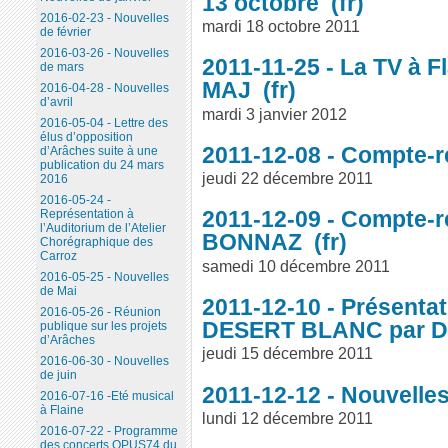
13 octobre
2016-02-23 - Nouvelles
mardi 18 octobre 2011
de février
2016-03-26 - Nouvelles
2011-11-25 - La TV à Fl
de mars
MAJ
2016-04-28 - Nouvelles
d’avril
mardi 3 janvier 2012
2016-05-04 - Lettre des
élus d’opposition
2011-12-08 - Compte-
d’Arâches suite à une
publication du 24 mars
jeudi 22 décembre 2011
2016
2016-05-24 -
2011-12-09 - Compte-r
Représentation à
l’Auditorium de l’Atelier
BONNAZ
Chorégraphique des
Carroz
samedi 10 décembre 2011
2016-05-25 - Nouvelles
de Mai
2011-12-10 - Présenta
2016-05-26 - Réunion
DESERT BLANC par 
publique sur les projets
d’Arâches
jeudi 15 décembre 2011
2016-06-30 - Nouvelles
de juin
2011-12-12 - Nouvell
2016-07-16 -Eté musical
à Flaine
lundi 12 décembre 2011
2016-07-22 - Programme
des concerts OPUS74 du