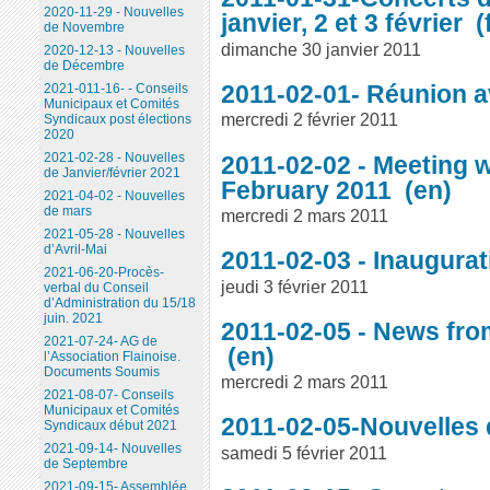
2020-11-29 - Nouvelles
janvier, 2 et 3 février
de Novembre
dimanche 30 janvier 2011
2020-12-13 - Nouvelles
de Décembre
2011-02-01- Réunion 
2021-011-16- - Conseils
Municipaux et Comités
mercredi 2 février 2011
Syndicaux post élections
2020
2021-02-28 - Nouvelles
2011-02-02 - Meeting w
de Janvier/février 2021
February 2011
2021-04-02 - Nouvelles
de mars
mercredi 2 mars 2011
2021-05-28 - Nouvelles
d’Avril-Mai
2011-02-03 - Inaugura
2021-06-20-Procès-
jeudi 3 février 2011
verbal du Conseil
d’Administration du 15/18
juin. 2021
2011-02-05 - News fro
2021-07-24- AG de
l’Association Flainoise.
Documents Soumis
mercredi 2 mars 2011
2021-08-07- Conseils
Municipaux et Comités
2011-02-05-Nouvelles 
Syndicaux début 2021
2021-09-14- Nouvelles
samedi 5 février 2011
de Septembre
2021-09-15- Assemblée