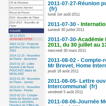
2011-07-27-Réunion p
CR de Réunions
Documents Internes
Revue de Presse
lundi 1er août 2011
2014- Nouvelles de Flaine
2011-07-30 -
Internati
2012-2013 - Nouvelles de
Flaine
samedi 30 juillet 2011
Actualité
28-12-2023-
2011-07-30-
Académie I
JOYEUSES FETES
2011, du 30 juillet au 
2002-12-02 - Projet de
golf des Carroz déjà en
mercredi 30 mars 2011
2002
2014-12-25 - Nouvelles
2011-08-02 - Compte-r
de Flaine - décembre
2015-01-20 - Lettre
Mr Brevet, Home Inter
Ouverte à Mr René
jeudi 18 août 2011
POUCHOT, Maire de
MAGLAND
2015-01-29 - Nouvelles
2011-08-05- Lettre ouv
de Flaine - Janvier
Intercommunal
2015-02-21 - Nouvelles
de Flaine - Février
vendredi 5 août 2011
2015-02-23 - Compte-
rendu de réunion avec
2011-08-06-Journée M
Pierre CLAESSEN,
Directeur de l’Office de