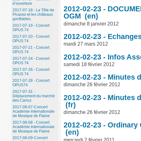
d’ouverture
2012-02-23 - DOCUM
2017-07-18 - La Tête de
OGM
Picasso et les châteaux
gonflables.
dimanche 8 janvier 2012
2017-07-19 - Concert
OPUS 74
2012-02-23 - Echanges
2017-07-20 - Concert
OPUS 74
mardi 27 mars 2012
2017-07-21 - Concert
OPUS 74
2012-02-23 - Infos As
2017-07-24 - Concert
OPUS 74
samedi 18 février 2012
2017-07-26 - Concert
OPUS 74
2012-02-23 - Minutes 
2017-07-28 - Concert
dimanche 26 février 2012
OPUS74
2017-07-31 -
2012-02-23 - Minutes 
Déplacement du marché
des Carroz
2017-08-07-Concert
dimanche 26 février 2012
Académie Internationale
de Musique de Flaine
2017-08-08 - Concert
2012-02-23 - Ordinary
Académie Internationale
de Musique de Flaine
2017-08-09-Concert
mercredi 2 février 2011