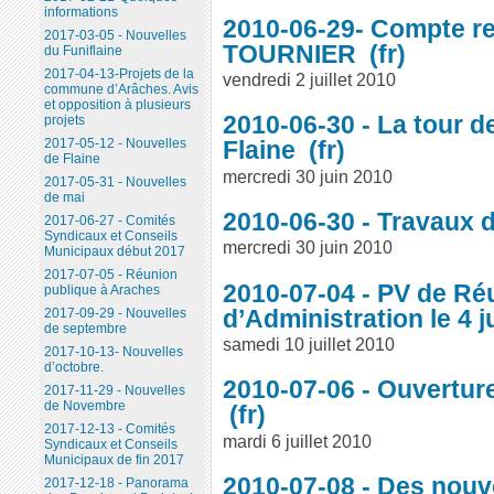
informations
2010-06-29- Compte re
2017-03-05 - Nouvelles
TOURNIER
du Funiflaine
2017-04-13-Projets de la
vendredi 2 juillet 2010
commune d’Arâches. Avis
et opposition à plusieurs
2010-06-30 - La tour d
projets
2017-05-12 - Nouvelles
Flaine
de Flaine
mercredi 30 juin 2010
2017-05-31 - Nouvelles
de mai
2010-06-30 - Travaux d
2017-06-27 - Comités
Syndicaux et Conseils
mercredi 30 juin 2010
Municipaux début 2017
2017-07-05 - Réunion
2010-07-04 - PV de Ré
publique à Araches
d’Administration le 4 j
2017-09-29 - Nouvelles
de septembre
samedi 10 juillet 2010
2017-10-13- Nouvelles
d’octobre.
2010-07-06 - Ouverture 
2017-11-29 - Nouvelles
de Novembre
2017-12-13 - Comités
mardi 6 juillet 2010
Syndicaux et Conseils
Municipaux de fin 2017
2010-07-08 - Des nouve
2017-12-18 - Panorama