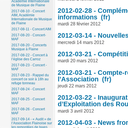
Académie Internationale
de Musique de Flaine
2012-02-28 - Compléme
2017-08-10 - Concert
AIM, Académie
informations
Internationale de Musique
mardi 28 février 2012
de Flaine
2017-08-11 - Concert AIM
2012-03-14 - Nouvelle
2017-08-20 - Concert-
MAF
mercredi 14 mars 2012
2017-08-20 - Concerts
Musique à Flaine
2012-03-21 - Compétiti
2017-08-22 - Concert à
l’église des Carroz
mardi 20 mars 2012
2017-08-23 - Concert -
MAF
2012-03-21 - Compte-r
2017-08-23 - Rappel du
l’Association
concert ce soir à 18h au
refuge tonneau
jeudi 22 mars 2012
2017-08-24 - Concert
MAF
2012-03-22 - Inaugura
2017-08-25 - Concert
d’Exploitation des Ro
MAF
2017-08-26 - Concert
mardi 3 avril 2012
MAF
2017-09-14 - « Audit » de
2012-04-03 - News fro
l’Association Flainoise sur
les remontées de taxes