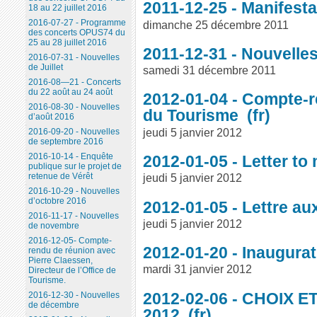
2011-12-25 - Manifesta
18 au 22 juillet 2016
2016-07-27 - Programme
dimanche 25 décembre 2011
des concerts OPUS74 du
25 au 28 juillet 2016
2011-12-31 - Nouvelle
2016-07-31 - Nouvelles
de Juillet
samedi 31 décembre 2011
2016-08—21 - Concerts
du 22 août au 24 août
2012-01-04 - Compte-r
2016-08-30 - Nouvelles
du Tourisme
d’août 2016
jeudi 5 janvier 2012
2016-09-20 - Nouvelles
de septembre 2016
2016-10-14 - Enquête
2012-01-05 - Letter t
publique sur le projet de
retenue de Vérêt
jeudi 5 janvier 2012
2016-10-29 - Nouvelles
d’octobre 2016
2012-01-05 - Lettre a
2016-11-17 - Nouvelles
jeudi 5 janvier 2012
de novembre
2016-12-05- Compte-
2012-01-20 - Inaugura
rendu de réunion avec
Pierre Claessen,
mardi 31 janvier 2012
Directeur de l’Office de
Tourisme.
2012-02-06 - CHOIX 
2016-12-30 - Nouvelles
de décembre
2012