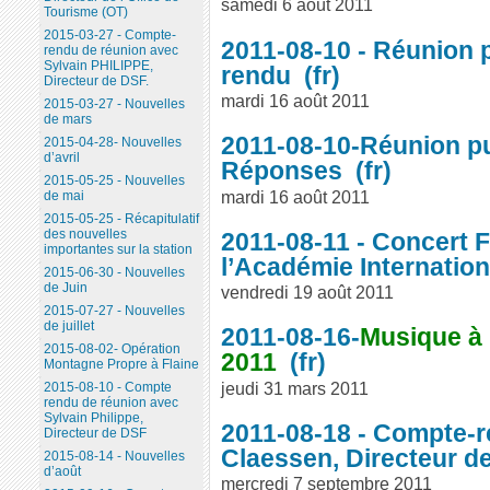
samedi 6 août 2011
Tourisme (OT)
2015-03-27 - Compte-
2011-08-10 - Réunion 
rendu de réunion avec
Sylvain PHILIPPE,
rendu
Directeur de DSF.
mardi 16 août 2011
2015-03-27 - Nouvelles
de mars
2011-08-10-Réunion pu
2015-04-28- Nouvelles
d’avril
Réponses
2015-05-25 - Nouvelles
mardi 16 août 2011
de mai
2015-05-25 - Récapitulatif
des nouvelles
2011-08-11 - Concert F
importantes sur la station
l’Académie Internatio
2015-06-30 - Nouvelles
de Juin
vendredi 19 août 2011
2015-07-27 - Nouvelles
de juillet
2011-08-16-
Musique à 
2015-08-02- Opération
2011
Montagne Propre à Flaine
jeudi 31 mars 2011
2015-08-10 - Compte
rendu de réunion avec
Sylvain Philippe,
2011-08-18 - Compte-r
Directeur de DSF
Claessen, Directeur de
2015-08-14 - Nouvelles
d’août
mercredi 7 septembre 2011