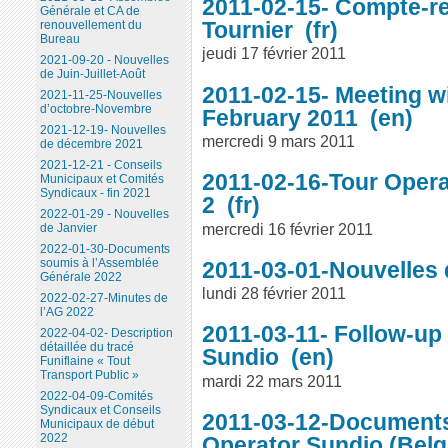
2011-02-15- Compte-r
Générale et CA de
Tournier
renouvellement du
Bureau
jeudi 17 février 2011
2021-09-20 - Nouvelles
de Juin-Juillet-Août
2011-02-15- Meeting wi
2021-11-25-Nouvelles
d’octobre-Novembre
February 2011
2021-12-19- Nouvelles
mercredi 9 mars 2011
de décembre 2021
2021-12-21 - Conseils
2011-02-16-Tour Opera
Municipaux et Comités
Syndicaux - fin 2021
2
2022-01-29 - Nouvelles
mercredi 16 février 2011
de Janvier
2022-01-30-Documents
soumis à l’Assemblée
2011-03-01-Nouvelles 
Générale 2022
lundi 28 février 2011
2022-02-27-Minutes de
l’AG 2022
2011-03-11- Follow-up 
2022-04-02- Description
détaillée du tracé
Sundio
Funiflaine « Tout
Transport Public »
mardi 22 mars 2011
2022-04-09-Comités
Syndicaux et Conseils
2011-03-12-Documents 
Municipaux de début
2022
Operator Sundio (Bel