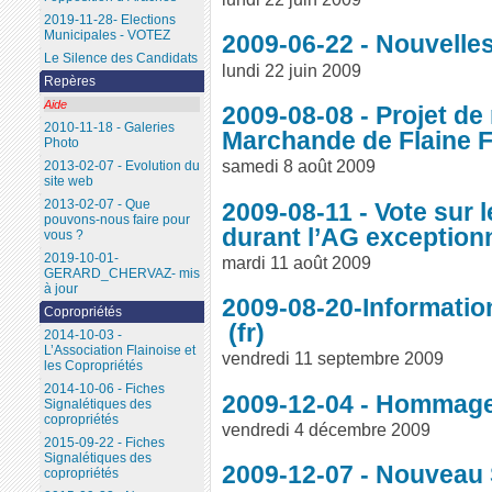
2019-11-28- Elections
Municipales - VOTEZ
2009-06-22 - Nouvelles
Le Silence des Candidats
lundi 22 juin 2009
Repères
Aide
2009-08-08 - Projet de
2010-11-18 - Galeries
Marchande de Flaine
Photo
samedi 8 août 2009
2013-02-07 - Evolution du
site web
2013-02-07 - Que
2009-08-11 - Vote sur
pouvons-nous faire pour
durant l’AG exception
vous ?
2019-10-01-
mardi 11 août 2009
GERARD_CHERVAZ- mis
à jour
2009-08-20-Informatio
Copropriétés
2014-10-03 -
L’Association Flainoise et
vendredi 11 septembre 2009
les Copropriétés
2014-10-06 - Fiches
2009-12-04 - Hommage 
Signalétiques des
copropriétés
vendredi 4 décembre 2009
2015-09-22 - Fiches
Signalétiques des
2009-12-07 - Nouveau
copropriétés