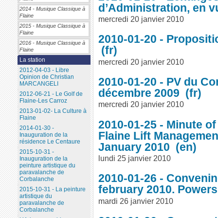
d’Administration, en 
2014 - Musique Classique à
Flaine
mercredi 20 janvier 2010
2015 - Musique Classique à
Flaine
2010-01-20 - Propositi
2016 - Musique Classique à
Flaine
La station
mercredi 20 janvier 2010
2012-04-03 - Libre
Opinion de Christian
2010-01-20 - PV du Con
MARCANGELI
décembre 2009
2012-06-21 - Le Golf de
Flaine-Les Carroz
mercredi 20 janvier 2010
2013-01-02- La Culture à
Flaine
2010-01-25 - Minute of
2014-01-30 -
Flaine Lift Managemen
Inauguration de la
résidence Le Centaure
January 2010
2015-10-31 -
lundi 25 janvier 2010
Inauguration de la
peinture artistique du
paravalanche de
2010-01-26 - Conveni
Corbalanche
february 2010. Powers
2015-10-31 - La peinture
artistique du
mardi 26 janvier 2010
paravalanche de
Corbalanche