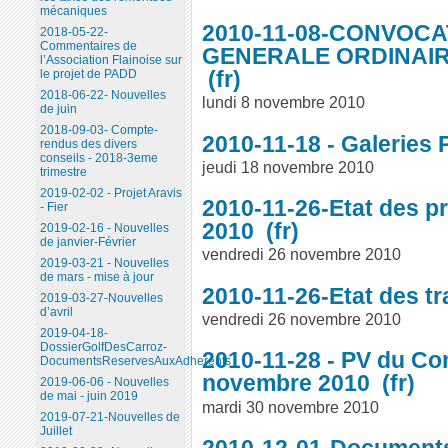
mécaniques
2010-11-08-CONVOCA
2018-05-22-
Commentaires de
GENERALE ORDINAIR
l’Association Flainoise sur
le projet de PADD
2018-06-22- Nouvelles
lundi 8 novembre 2010
de juin
2018-09-03- Compte-
2010-11-18 - Galeries
rendus des divers
conseils - 2018-3eme
jeudi 18 novembre 2010
trimestre
2019-02-02 - Projet Aravis
2010-11-26-Etat des pr
- Fier
2010
2019-02-16 - Nouvelles
de janvier-Février
vendredi 26 novembre 2010
2019-03-21 - Nouvelles
de mars - mise à jour
2010-11-26-Etat des t
2019-03-27-Nouvelles
d’avril
vendredi 26 novembre 2010
2019-04-18-
DossierGolfDesCarroz-
2010-11-28 - PV du Con
DocumentsReservesAuxAdherents
novembre 2010
2019-06-06 - Nouvelles
de mai - juin 2019
mardi 30 novembre 2010
2019-07-21-Nouvelles de
Juillet
2010-12-01-Documents