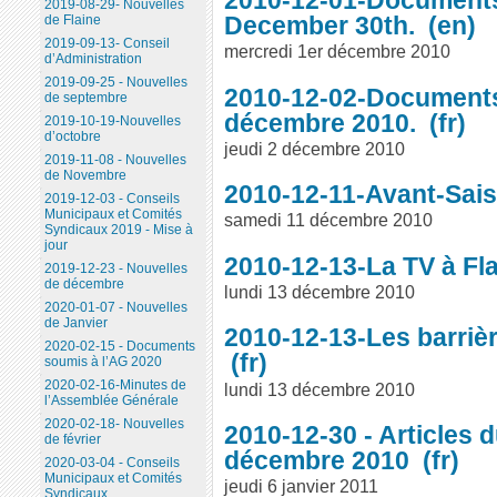
2019-08-29- Nouvelles
December 30th.
de Flaine
2019-09-13- Conseil
mercredi 1er décembre 2010
d’Administration
2019-09-25 - Nouvelles
2010-12-02-Documents
de septembre
décembre 2010.
2019-10-19-Nouvelles
d’octobre
jeudi 2 décembre 2010
2019-11-08 - Nouvelles
de Novembre
2010-12-11-Avant-Sai
2019-12-03 - Conseils
Municipaux et Comités
samedi 11 décembre 2010
Syndicaux 2019 - Mise à
jour
2010-12-13-La TV à Fl
2019-12-23 - Nouvelles
de décembre
lundi 13 décembre 2010
2020-01-07 - Nouvelles
de Janvier
2010-12-13-Les barrièr
2020-02-15 - Documents
soumis à l’AG 2020
2020-02-16-Minutes de
lundi 13 décembre 2010
l’Assemblée Générale
2020-02-18- Nouvelles
2010-12-30 - Articles 
de février
décembre 2010
2020-03-04 - Conseils
Municipaux et Comités
jeudi 6 janvier 2011
Syndicaux