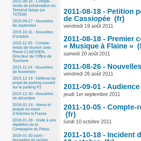
2015-09-16 - Compte-
rendu de présentation du
2011-08-18 - Petition 
Terminal Neige (ex
TOTEM)
de Cassiopée
2015-09-27 - Nouvelles
vendredi 19 août 2011
de septembre
2015-10-31 - Nouvelles
d’octobre
2011-08-18 - Premier c
2015-11-05 - Compte-
« Musique à Flaine »
rendu de réunion avec
Pierre CLAESSEN,
samedi 20 août 2011
Directeur de l’Office de
Tourisme.
2011-08-26 - Nouvelle
2015-11-24 - Nouvelles
de Novembre
vendredi 26 août 2011
2015-12-19 - Défense du
projet de parking couvert
2011-09-01 - Audience
sur le parking P2
jeudi 1er septembre 2011
2015-12-30 - Nouvelles
de décembre
2016-01-14 - Voeux et
2011-10-05 - Compte-r
projets du maire
d’Arâches la Frasse.
2016-01-28 - Visite à une
lundi 10 octobre 2011
répétition de la
Compagnie du Préau
2011-10-18 - Incident 
2016-01-30 (soir) -
Nouvelles de janvier