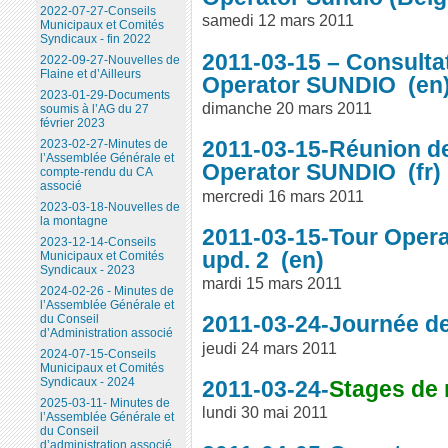
2022-07-27-Conseils
samedi 12 mars 2011
Municipaux et Comités
Syndicaux - fin 2022
2011-03-15 – Consulta
2022-09-27-Nouvelles de
Flaine et d’Ailleurs
Operator SUNDIO
2023-01-29-Documents
dimanche 20 mars 2011
soumis à l’AG du 27
février 2023
2011-03-15-Réunion de
2023-02-27-Minutes de
l’Assemblée Générale et
Operator SUNDIO
compte-rendu du CA
associé
mercredi 16 mars 2011
2023-03-18-Nouvelles de
la montagne
2011-03-15-Tour Opera
2023-12-14-Conseils
upd. 2
Municipaux et Comités
Syndicaux - 2023
mardi 15 mars 2011
2024-02-26 - Minutes de
l’Assemblée Générale et
2011-03-24-Journée d
du Conseil
d’Administration associé
jeudi 24 mars 2011
2024-07-15-Conseils
Municipaux et Comités
Syndicaux - 2024
2011-03-24-
Stages de 
2025-03-11- Minutes de
lundi 30 mai 2011
l’Assemblée Générale et
du Conseil
d’administration associé