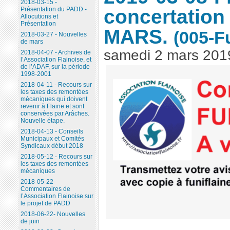
2018-03-15 -
concertation
Présentation du PADD -
Allocutions et
Présentation
MARS.
(005-Fu
2018-03-27 - Nouvelles
de mars
samedi 2 mars 201
2018-04-07 - Archives de
l’Association Flainoise, et
de l’ADAF, sur la période
1998-2001
2018-04-11 - Recours sur
les taxes des remontées
mécaniques qui doivent
revenir à Flaine et sont
conservées par Arâches.
Nouvelle étape.
2018-04-13 - Conseils
Municipaux et Comités
Syndicaux début 2018
2018-05-12 - Recours sur
les taxes des remontées
mécaniques
2018-05-22-
Commentaires de
l’Association Flainoise sur
le projet de PADD
2018-06-22- Nouvelles
de juin