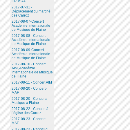
OPUS74
2017-07-31 -
Déplacement du marché
des Carroz
2017-08-07-Concert
Académie Internationale
de Musique de Flaine
2017-08-08 - Concert
Académie Internationale
de Musique de Flaine
2017-08-09-Concert
Académie Internationale
de Musique de Flaine
2017-08-10 - Concert
AIM, Académie
Internationale de Musique
de Flaine
2017-08-11 - Concert AIM
2017-08-20 - Concert-
MAF
2017-08-20 - Concerts
Musique à Flaine
2017-08-22 - Concert à
l’église des Carroz
2017-08-23 - Concert -
MAF
2017-08-23 - Rappel du