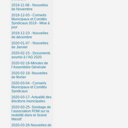
2019-11-08 - Nouvelles
de Novembre
2019-12-03 - Conseils
Municipaux et Comités
Syndicaux 2019 - Mise à
jour
2019-12-23 - Nouvelles
de décembre
2020-01-07 - Nouvelles
de Janvier
2020-02-15 - Documents
soumis à l’AG 2020
2020-02-16-Minutes de
l’Assemblée Générale
2020-02-18- Nouvelles
de février
2020-03-04 - Conseils
Municipaux et Comités
Syndicaux
2020-03-17- Actualité des
élections municipales
2020-03-25- Sondage de
l’association POW sur la
mobilité dans le Grand
Massif
2020-03-26-Nouvelles de