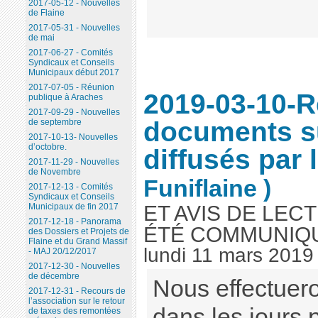
2017-05-12 - Nouvelles
de Flaine
2017-05-31 - Nouvelles
de mai
2017-06-27 - Comités
Syndicaux et Conseils
Municipaux début 2017
2017-07-05 - Réunion
2019-03-10-Re
publique à Araches
2017-09-29 - Nouvelles
documents su
de septembre
2017-10-13- Nouvelles
d’octobre.
diffusés par 
2017-11-29 - Nouvelles
de Novembre
Funiflaine )
2017-12-13 - Comités
Syndicaux et Conseils
Municipaux de fin 2017
ET AVIS DE LEC
2017-12-18 - Panorama
ÉTÉ COMMUNIQU
des Dossiers et Projets de
Flaine et du Grand Massif
lundi 11 mars 2019
- MAJ 20/12/2017
2017-12-30 - Nouvelles
de décembre
Nous effectuero
2017-12-31 - Recours de
l’association sur le retour
dans les jours p
de taxes des remontées