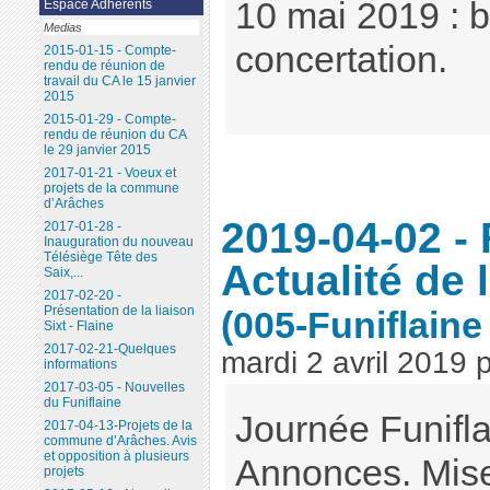
10 mai 2019 : b
Espace Adhérents
Medias
concertation.
2015-01-15 - Compte-
rendu de réunion de
travail du CA le 15 janvier
2015
2015-01-29 - Compte-
rendu de réunion du CA
le 29 janvier 2015
2017-01-21 - Voeux et
projets de la commune
d’Arâches
2019-04-02 - 
2017-01-28 -
Inauguration du nouveau
Télésiège Tête des
Actualité de 
Saix,...
2017-02-20 -
Présentation de la liaison
(005-Funiflaine 
Sixt - Flaine
2017-02-21-Quelques
mardi 2 avril 2019
informations
2017-03-05 - Nouvelles
du Funiflaine
Journée Funifla
2017-04-13-Projets de la
commune d’Arâches. Avis
et opposition à plusieurs
Annonces. Mise
projets