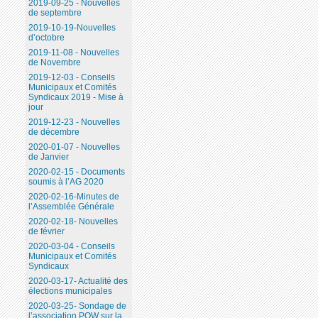
2019-09-25 - Nouvelles
de septembre
2019-10-19-Nouvelles
d’octobre
2019-11-08 - Nouvelles
de Novembre
2019-12-03 - Conseils
Municipaux et Comités
Syndicaux 2019 - Mise à
jour
2019-12-23 - Nouvelles
de décembre
2020-01-07 - Nouvelles
de Janvier
2020-02-15 - Documents
soumis à l’AG 2020
2020-02-16-Minutes de
l’Assemblée Générale
2020-02-18- Nouvelles
de février
2020-03-04 - Conseils
Municipaux et Comités
Syndicaux
2020-03-17- Actualité des
élections municipales
2020-03-25- Sondage de
l’association POW sur la