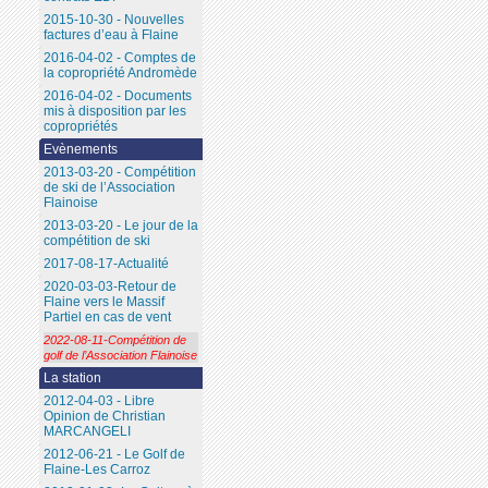
2015-10-30 - Nouvelles
factures d’eau à Flaine
2016-04-02 - Comptes de
la copropriété Andromède
2016-04-02 - Documents
mis à disposition par les
copropriétés
Evènements
2013-03-20 - Compétition
de ski de l’Association
Flainoise
2013-03-20 - Le jour de la
compétition de ski
2017-08-17-Actualité
2020-03-03-Retour de
Flaine vers le Massif
Partiel en cas de vent
2022-08-11-Compétition de
golf de l’Association Flainoise
La station
2012-04-03 - Libre
Opinion de Christian
MARCANGELI
2012-06-21 - Le Golf de
Flaine-Les Carroz