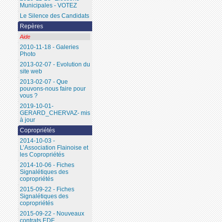
Municipales - VOTEZ
Le Silence des Candidats
Repères
Aide
2010-11-18 - Galeries
Photo
2013-02-07 - Evolution du
site web
2013-02-07 - Que
pouvons-nous faire pour
vous ?
2019-10-01-
GERARD_CHERVAZ- mis
à jour
Copropriétés
2014-10-03 -
L’Association Flainoise et
les Copropriétés
2014-10-06 - Fiches
Signalétiques des
copropriétés
2015-09-22 - Fiches
Signalétiques des
copropriétés
2015-09-22 - Nouveaux
contrats EDF