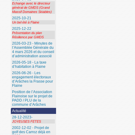
Echange avec le directeur
général de GMDS (Grand
Massif Domaines Skiables)
2025-10-21
Un bel été à Flaine
2025-12-22
Présentation du plan
Résilience par GMDS
2026-03-23 - Minutes de
l’Assemblée Générale du
4 mars 2026 et du conseil
d’administration associé
2026-05-18 - La taxe
d’habitation à Flaine
2026-06-26 - Les
engagement électoraux
d’Arâches la Frasse pour
Flaine
Position de l’Association
Flainoise sur le projet de
PADD / PLU de la
commune d’Arâches
Actualité
28-12-2023-
JOYEUSES FETES
2002-12-02 - Projet de
golf des Carroz déjà en