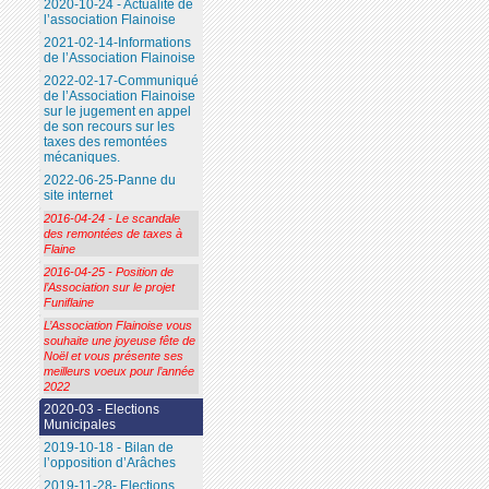
2020-10-24 - Actualité de
l’association Flainoise
2021-02-14-Informations
de l’Association Flainoise
2022-02-17-Communiqué
de l’Association Flainoise
sur le jugement en appel
de son recours sur les
taxes des remontées
mécaniques.
2022-06-25-Panne du
site internet
2016-04-24 - Le scandale
des remontées de taxes à
Flaine
2016-04-25 - Position de
l’Association sur le projet
Funiflaine
L’Association Flainoise vous
souhaite une joyeuse fête de
Noël et vous présente ses
meilleurs voeux pour l’année
2022
2020-03 - Elections
Municipales
2019-10-18 - Bilan de
l’opposition d’Arâches
2019-11-28- Elections