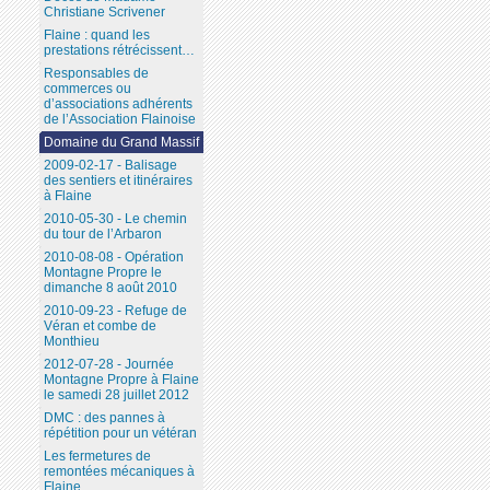
Christiane Scrivener
Flaine : quand les
prestations rétrécissent…
Responsables de
commerces ou
d’associations adhérents
de l’Association Flainoise
Domaine du Grand Massif
2009-02-17 - Balisage
des sentiers et itinéraires
à Flaine
2010-05-30 - Le chemin
du tour de l’Arbaron
2010-08-08 - Opération
Montagne Propre le
dimanche 8 août 2010
2010-09-23 - Refuge de
Véran et combe de
Monthieu
2012-07-28 - Journée
Montagne Propre à Flaine
le samedi 28 juillet 2012
DMC : des pannes à
répétition pour un vétéran
Les fermetures de
remontées mécaniques à
Flaine...