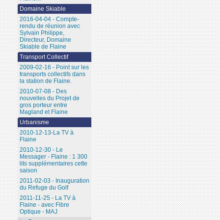
Domaine Skiable
2016-04-04 - Compte-
rendu de réunion avec
Sylvain Philippe,
Directeur, Domaine
Skiable de Flaine
Transport Collectif
2009-02-16 - Point sur les
transports collectifs dans
la station de Flaine.
2010-07-08 - Des
nouvelles du Projet de
gros porteur entre
Magland et Flaine
Urbanisme
2010-12-13-La TV à
Flaine
2010-12-30 - Le
Messager - Flaine : 1 300
lits supplémentaires cette
saison
2011-02-03 - Inauguration
du Refuge du Golf
2011-11-25 - La TV à
Flaine - avec Fibre
Optique - MAJ