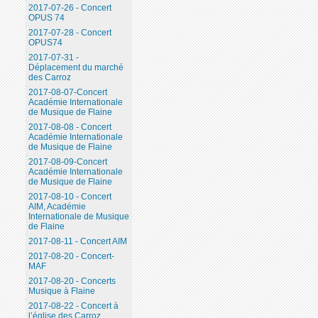
2017-07-26 - Concert
OPUS 74
2017-07-28 - Concert
OPUS74
2017-07-31 -
Déplacement du marché
des Carroz
2017-08-07-Concert
Académie Internationale
de Musique de Flaine
2017-08-08 - Concert
Académie Internationale
de Musique de Flaine
2017-08-09-Concert
Académie Internationale
de Musique de Flaine
2017-08-10 - Concert
AIM, Académie
Internationale de Musique
de Flaine
2017-08-11 - Concert AIM
2017-08-20 - Concert-
MAF
2017-08-20 - Concerts
Musique à Flaine
2017-08-22 - Concert à
l’église des Carroz