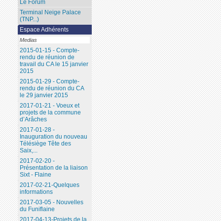
Le Forum
Terminal Neige Palace
(TNP...)
Espace Adhérents
Medias
2015-01-15 - Compte-
rendu de réunion de
travail du CA le 15 janvier
2015
2015-01-29 - Compte-
rendu de réunion du CA
le 29 janvier 2015
2017-01-21 - Voeux et
projets de la commune
d’Arâches
2017-01-28 -
Inauguration du nouveau
Télésiège Tête des
Saix,...
2017-02-20 -
Présentation de la liaison
Sixt - Flaine
2017-02-21-Quelques
informations
2017-03-05 - Nouvelles
du Funiflaine
2017-04-13-Projets de la