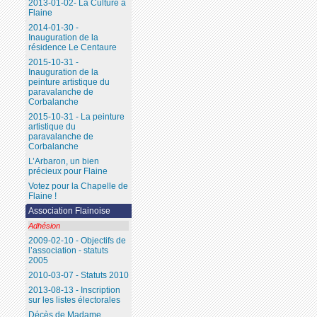
2013-01-02- La Culture à
Flaine
2014-01-30 -
Inauguration de la
résidence Le Centaure
2015-10-31 -
Inauguration de la
peinture artistique du
paravalanche de
Corbalanche
2015-10-31 - La peinture
artistique du
paravalanche de
Corbalanche
L’Arbaron, un bien
précieux pour Flaine
Votez pour la Chapelle de
Flaine !
Association Flainoise
Adhésion
2009-02-10 - Objectifs de
l’association - statuts
2005
2010-03-07 - Statuts 2010
2013-08-13 - Inscription
sur les listes électorales
Décès de Madame