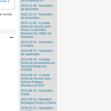
sur le parking P2
ponse à
2015-12-30 - Nouvelles
de décembre
te-rendu
2015-11-24 - Nouvelles
de Novembre
2015-11-05 - Compte-
rendu de réunion avec
Pierre CLAESSEN,
Directeur de l’Office de
Tourisme.
2015-10-31 - Nouvelles
d’octobre
2015-09-27 - Nouvelles
de septembre
2015-09-16 - Compte-
rendu de présentation du
Terminal Neige (ex
TOTEM)
2015-08-10 - Compte
rendu de réunion avec
Sylvain Philippe,
Directeur de DSF
2015-08-14 - Nouvelles
d’août
2015-08-02- Opération
Montagne Propre à Flaine
2015-07-27 - Nouvelles