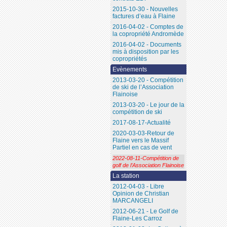
2015-10-30 - Nouvelles
factures d’eau à Flaine
2016-04-02 - Comptes de
la copropriété Andromède
2016-04-02 - Documents
mis à disposition par les
copropriétés
Evènements
2013-03-20 - Compétition
de ski de l’Association
Flainoise
2013-03-20 - Le jour de la
compétition de ski
2017-08-17-Actualité
2020-03-03-Retour de
Flaine vers le Massif
Partiel en cas de vent
2022-08-11-Compétition de
golf de l’Association Flainoise
La station
2012-04-03 - Libre
Opinion de Christian
MARCANGELI
2012-06-21 - Le Golf de
Flaine-Les Carroz