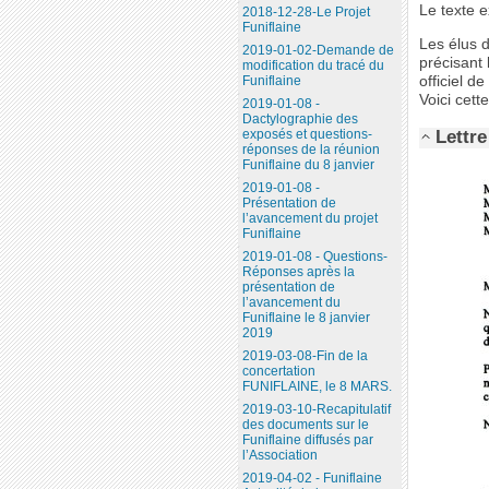
Le texte e
2018-12-28-Le Projet
Funiflaine
Les élus d
2019-01-02-Demande de
précisant 
modification du tracé du
officiel de
Funiflaine
Voici cette
2019-01-08 -
Dactylographie des
Lettre
exposés et questions-
réponses de la réunion
Funiflaine du 8 janvier
2019-01-08 -
Présentation de
l’avancement du projet
Funiflaine
2019-01-08 - Questions-
Réponses après la
présentation de
l’avancement du
Funiflaine le 8 janvier
2019
2019-03-08-Fin de la
concertation
FUNIFLAINE, le 8 MARS.
2019-03-10-Recapitulatif
des documents sur le
Funiflaine diffusés par
l’Association
2019-04-02 - Funiflaine