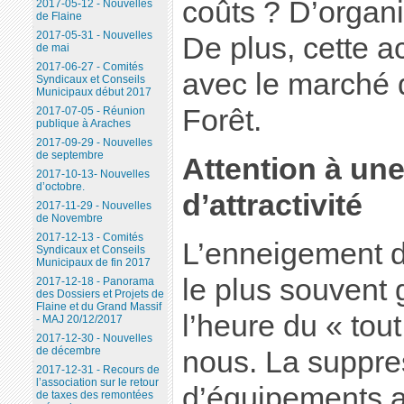
coûts ? D’organ
2017-05-12 - Nouvelles
de Flaine
2017-05-31 - Nouvelles
De plus, cette ac
de mai
2017-06-27 - Comités
avec le marché q
Syndicaux et Conseils
Municipaux début 2017
Forêt.
2017-07-05 - Réunion
publique à Araches
2017-09-29 - Nouvelles
de septembre
Attention à une
2017-10-13- Nouvelles
d’octobre.
d’attractivité
2017-11-29 - Nouvelles
de Novembre
2017-12-13 - Comités
L’enneigement de
Syndicaux et Conseils
Municipaux de fin 2017
le plus souvent
2017-12-18 - Panorama
des Dossiers et Projets de
Flaine et du Grand Massif
l’heure du « tout
- MAJ 20/12/2017
2017-12-30 - Nouvelles
de décembre
nous. La suppre
2017-12-31 - Recours de
l’association sur le retour
d’équipements a
de taxes des remontées