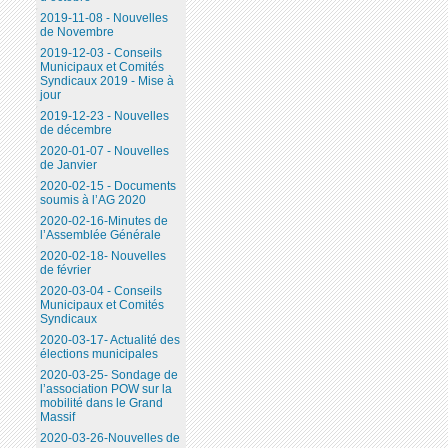
2019-11-08 - Nouvelles
de Novembre
2019-12-03 - Conseils
Municipaux et Comités
Syndicaux 2019 - Mise à
jour
2019-12-23 - Nouvelles
de décembre
2020-01-07 - Nouvelles
de Janvier
2020-02-15 - Documents
soumis à l’AG 2020
2020-02-16-Minutes de
l’Assemblée Générale
2020-02-18- Nouvelles
de février
2020-03-04 - Conseils
Municipaux et Comités
Syndicaux
2020-03-17- Actualité des
élections municipales
2020-03-25- Sondage de
l’association POW sur la
mobilité dans le Grand
Massif
2020-03-26-Nouvelles de