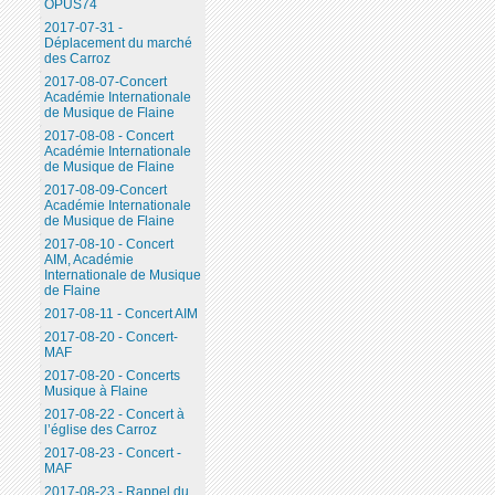
OPUS74
2017-07-31 -
Déplacement du marché
des Carroz
2017-08-07-Concert
Académie Internationale
de Musique de Flaine
2017-08-08 - Concert
Académie Internationale
de Musique de Flaine
2017-08-09-Concert
Académie Internationale
de Musique de Flaine
2017-08-10 - Concert
AIM, Académie
Internationale de Musique
de Flaine
2017-08-11 - Concert AIM
2017-08-20 - Concert-
MAF
2017-08-20 - Concerts
Musique à Flaine
2017-08-22 - Concert à
l’église des Carroz
2017-08-23 - Concert -
MAF
2017-08-23 - Rappel du