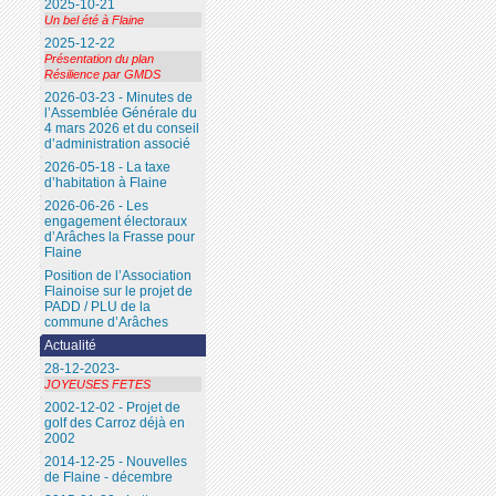
2025-10-21
Un bel été à Flaine
2025-12-22
Présentation du plan
Résilience par GMDS
2026-03-23 - Minutes de
l’Assemblée Générale du
4 mars 2026 et du conseil
d’administration associé
2026-05-18 - La taxe
d’habitation à Flaine
2026-06-26 - Les
engagement électoraux
d’Arâches la Frasse pour
Flaine
Position de l’Association
Flainoise sur le projet de
PADD / PLU de la
commune d’Arâches
Actualité
28-12-2023-
JOYEUSES FETES
2002-12-02 - Projet de
golf des Carroz déjà en
2002
2014-12-25 - Nouvelles
de Flaine - décembre