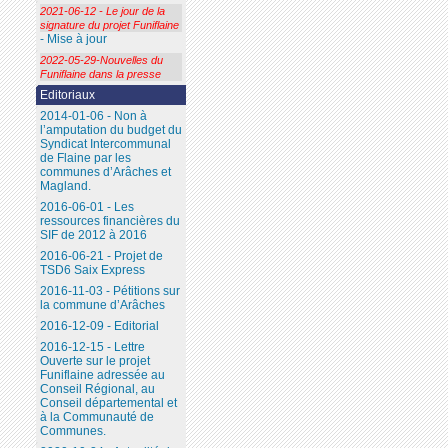
2021-06-12 - Le jour de la
signature du projet Funiflaine
- Mise à jour
2022-05-29-Nouvelles du
Funiflaine dans la presse
Editoriaux
2014-01-06 - Non à
l’amputation du budget du
Syndicat Intercommunal
de Flaine par les
communes d’Arâches et
Magland.
2016-06-01 - Les
ressources financières du
SIF de 2012 à 2016
2016-06-21 - Projet de
TSD6 Saix Express
2016-11-03 - Pétitions sur
la commune d’Arâches
2016-12-09 - Editorial
2016-12-15 - Lettre
Ouverte sur le projet
Funiflaine adressée au
Conseil Régional, au
Conseil départemental et
à la Communauté de
Communes.