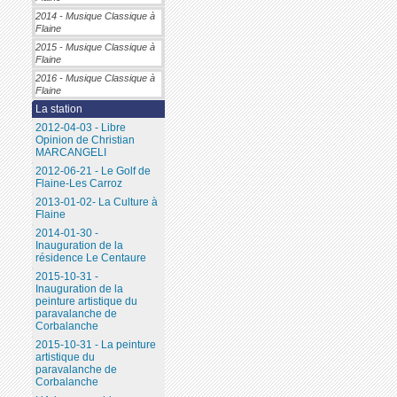
2014 - Musique Classique à
Flaine
2015 - Musique Classique à
Flaine
2016 - Musique Classique à
Flaine
La station
2012-04-03 - Libre
Opinion de Christian
MARCANGELI
2012-06-21 - Le Golf de
Flaine-Les Carroz
2013-01-02- La Culture à
Flaine
2014-01-30 -
Inauguration de la
résidence Le Centaure
2015-10-31 -
Inauguration de la
peinture artistique du
paravalanche de
Corbalanche
2015-10-31 - La peinture
artistique du
paravalanche de
Corbalanche