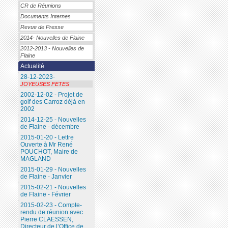
CR de Réunions
Documents Internes
Revue de Presse
2014- Nouvelles de Flaine
2012-2013 - Nouvelles de
Flaine
Actualité
28-12-2023-
JOYEUSES FETES
2002-12-02 - Projet de
golf des Carroz déjà en
2002
2014-12-25 - Nouvelles
de Flaine - décembre
2015-01-20 - Lettre
Ouverte à Mr René
POUCHOT, Maire de
MAGLAND
2015-01-29 - Nouvelles
de Flaine - Janvier
2015-02-21 - Nouvelles
de Flaine - Février
2015-02-23 - Compte-
rendu de réunion avec
Pierre CLAESSEN,
Directeur de l’Office de