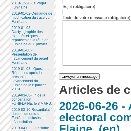
2018-12-28-Le Projet
Sujet (obligatoire)
Funiflaine
2019-01-02-Demande de
Texte de votre message (obligatoire)
modification du tracé du
Funiflaine
2019-01-08 -
Dactylographie des
exposés et questions-
réponses de la réunion
Funiflaine du 8 janvier
2019-01-08 -
Présentation de
l’avancement du projet
Funiflaine
2019-01-08 - Questions-
Réponses après la
présentation de
l’avancement du
Funiflaine le 8 janvier
Articles de 
2019
2019-03-08-Fin de la
concertation
2026-06-26 -
FUNIFLAINE, le 8 MARS.
2019-03-10-Recapitulatif
electoral co
des documents sur le
Funiflaine diffusés par
l’Association
Flaine
2019-04-02 - Funiflaine