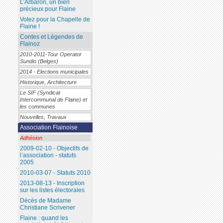
L’Arbaron, un bien
précieux pour Flaine
Votez pour la Chapelle de
Flaine !
Contes et Légendes de
Flainoz
2010-2011-Tour Operator
Sundio (Belges)
2014 - Elections municipales
Historique, Architecture
Le SIF (Syndicat
Intercommunal de Flaine) et
les communes
Nouvelles, Travaux
Association Flainoise
Adhésion
2009-02-10 - Objectifs de
l’association - statuts
2005
2010-03-07 - Statuts 2010
2013-08-13 - Inscription
sur les listes électorales
Décès de Madame
Christiane Scrivener
Flaine : quand les