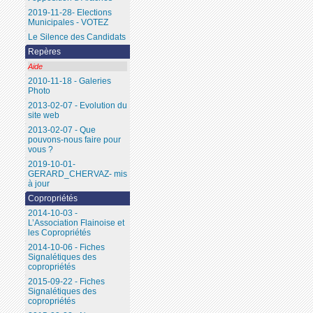
2019-11-28- Elections
Municipales - VOTEZ
Le Silence des Candidats
Repères
Aide
2010-11-18 - Galeries
Photo
2013-02-07 - Evolution du
site web
2013-02-07 - Que
pouvons-nous faire pour
vous ?
2019-10-01-
GERARD_CHERVAZ- mis
à jour
Copropriétés
2014-10-03 -
L’Association Flainoise et
les Copropriétés
2014-10-06 - Fiches
Signalétiques des
copropriétés
2015-09-22 - Fiches
Signalétiques des
copropriétés