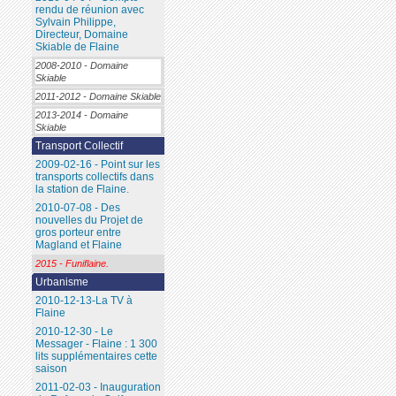
rendu de réunion avec
Sylvain Philippe,
Directeur, Domaine
Skiable de Flaine
2008-2010 - Domaine
Skiable
2011-2012 - Domaine Skiable
2013-2014 - Domaine
Skiable
Transport Collectif
2009-02-16 - Point sur les
transports collectifs dans
la station de Flaine.
2010-07-08 - Des
nouvelles du Projet de
gros porteur entre
Magland et Flaine
2015 - Funiflaine.
Urbanisme
2010-12-13-La TV à
Flaine
2010-12-30 - Le
Messager - Flaine : 1 300
lits supplémentaires cette
saison
2011-02-03 - Inauguration