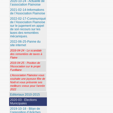
2020-10-24 - Actualité de
l’association Flainoise
2021-02-14-Informations
de l’Association Flainoise
2022-02-17-Communiqué
de l’Association Flainoise
sur le jugement en appel
de son recours sur les
taxes des remontées
mécaniques.
2022-06-25-Panne du
site internet
2016-04-24 - Le scandale
des remontées de taxes à
Flaine
2016-04-25 - Position de
l’Association sur le projet
Funiflaine
L’Association Flainoise vous
souhaite une joyeuse fête de
Noël et vous présente ses
meilleurs voeux pour l’année
2022
Editoriaux 2010-2015
2020-03 - Elections
Municipales
2019-10-18 - Bilan de
l’opposition d’Arâches