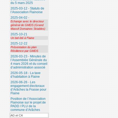
du 5 mars 2025
2025-03-12 - Statuts de
l’Association Flainoise
2025-04-02 -
Echange avec le directeur
général de GMDS (Grand
Massif Domaines Skiables)
2025-10-21
Un bel été à Flaine
2025-12-22
Présentation du plan
Résilience par GMDS
2026-03-23 - Minutes de
l’Assemblée Générale du
4 mars 2026 et du conseil
d’administration associé
2026-05-18 - La taxe
d’habitation à Flaine
2026-06-26 - Les
engagement électoraux
d’Arâches la Frasse pour
Flaine
Position de l’Association
Flainoise sur le projet de
PADD / PLU de la
commune d’Arâches
AG et CA