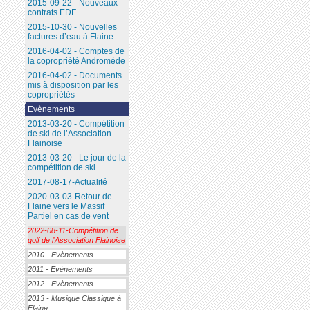
2015-09-22 - Nouveaux
contrats EDF
2015-10-30 - Nouvelles
factures d’eau à Flaine
2016-04-02 - Comptes de
la copropriété Andromède
2016-04-02 - Documents
mis à disposition par les
copropriétés
Evènements
2013-03-20 - Compétition
de ski de l’Association
Flainoise
2013-03-20 - Le jour de la
compétition de ski
2017-08-17-Actualité
2020-03-03-Retour de
Flaine vers le Massif
Partiel en cas de vent
2022-08-11-Compétition de
golf de l’Association Flainoise
2010 - Evènements
2011 - Evènements
2012 - Evènements
2013 - Musique Classique à
Flaine