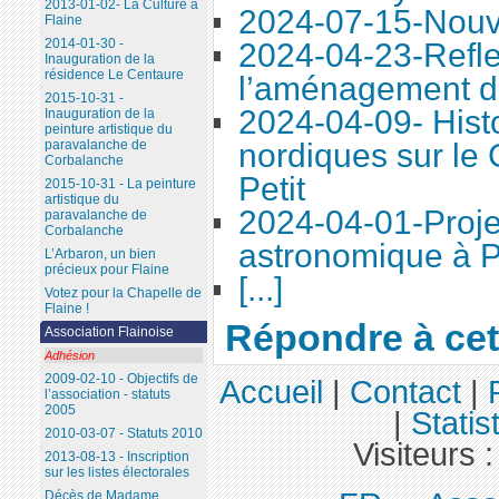
2013-01-02- La Culture à
2024-07-15-Nouve
Flaine
2014-01-30 -
2024-04-23-Refle
Inauguration de la
résidence Le Centaure
l’aménagement d
2015-10-31 -
2024-04-09- Histo
Inauguration de la
peinture artistique du
nordiques sur le
paravalanche de
Corbalanche
Petit
2015-10-31 - La peinture
artistique du
2024-04-01-Proje
paravalanche de
Corbalanche
astronomique à P
L’Arbaron, un bien
précieux pour Flaine
[...]
Votez pour la Chapelle de
Flaine !
Répondre à cet 
Association Flainoise
Adhésion
2009-02-10 - Objectifs de
Accueil
|
Contact
|
l’association - statuts
2005
|
Statis
2010-03-07 - Statuts 2010
Visiteurs 
2013-08-13 - Inscription
sur les listes électorales
Décès de Madame