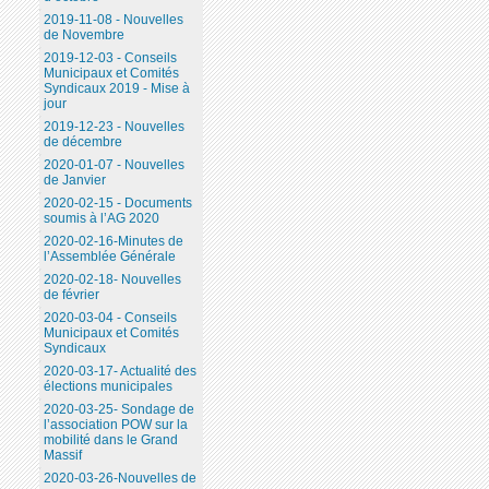
2019-11-08 - Nouvelles
de Novembre
2019-12-03 - Conseils
Municipaux et Comités
Syndicaux 2019 - Mise à
jour
2019-12-23 - Nouvelles
de décembre
2020-01-07 - Nouvelles
de Janvier
2020-02-15 - Documents
soumis à l’AG 2020
2020-02-16-Minutes de
l’Assemblée Générale
2020-02-18- Nouvelles
de février
2020-03-04 - Conseils
Municipaux et Comités
Syndicaux
2020-03-17- Actualité des
élections municipales
2020-03-25- Sondage de
l’association POW sur la
mobilité dans le Grand
Massif
2020-03-26-Nouvelles de