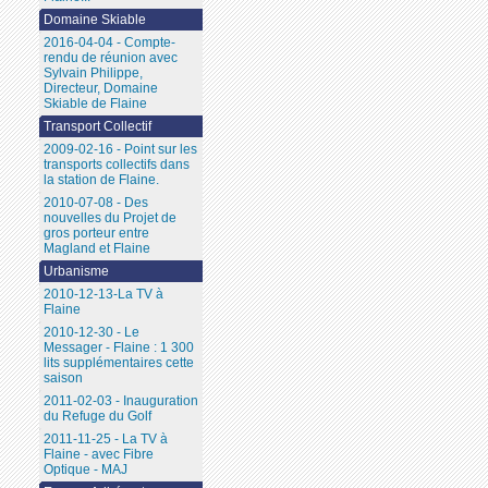
Domaine Skiable
2016-04-04 - Compte-
rendu de réunion avec
Sylvain Philippe,
Directeur, Domaine
Skiable de Flaine
Transport Collectif
2009-02-16 - Point sur les
transports collectifs dans
la station de Flaine.
2010-07-08 - Des
nouvelles du Projet de
gros porteur entre
Magland et Flaine
Urbanisme
2010-12-13-La TV à
Flaine
2010-12-30 - Le
Messager - Flaine : 1 300
lits supplémentaires cette
saison
2011-02-03 - Inauguration
du Refuge du Golf
2011-11-25 - La TV à
Flaine - avec Fibre
Optique - MAJ