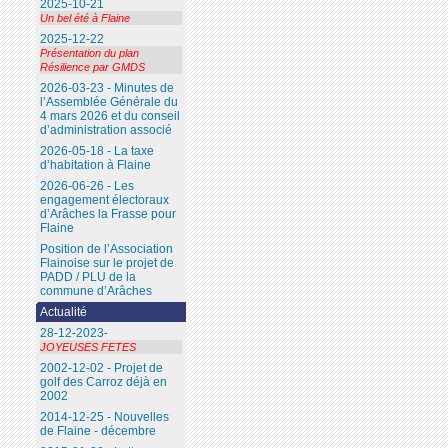
2025-10-21
Un bel été à Flaine
2025-12-22
Présentation du plan
Résilience par GMDS
2026-03-23 - Minutes de
l’Assemblée Générale du
4 mars 2026 et du conseil
d’administration associé
2026-05-18 - La taxe
d’habitation à Flaine
2026-06-26 - Les
engagement électoraux
d’Arâches la Frasse pour
Flaine
Position de l’Association
Flainoise sur le projet de
PADD / PLU de la
commune d’Arâches
Actualité
28-12-2023-
JOYEUSES FETES
2002-12-02 - Projet de
golf des Carroz déjà en
2002
2014-12-25 - Nouvelles
de Flaine - décembre