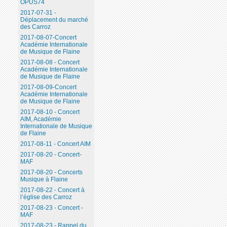
OPUS74
2017-07-31 -
Déplacement du marché
des Carroz
2017-08-07-Concert
Académie Internationale
de Musique de Flaine
2017-08-08 - Concert
Académie Internationale
de Musique de Flaine
2017-08-09-Concert
Académie Internationale
de Musique de Flaine
2017-08-10 - Concert
AIM, Académie
Internationale de Musique
de Flaine
2017-08-11 - Concert AIM
2017-08-20 - Concert-
MAF
2017-08-20 - Concerts
Musique à Flaine
2017-08-22 - Concert à
l’église des Carroz
2017-08-23 - Concert -
MAF
2017-08-23 - Rappel du