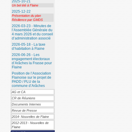
2025-10-21
Un bel été à Flaine
2025-12-22
Présentation du plan
Résilience par GMDS
2026-03-23 - Minutes de
l’Assemblée Générale du
4 mars 2026 et du conseil
d’administration associé
2026-05-18 - La taxe
d’habitation à Flaine
2026-06-26 - Les
engagement électoraux
d’Arâches la Frasse pour
Flaine
Position de l’Association
Flainoise sur le projet de
PADD / PLU de la
commune d’Arâches
AG et CA
CR de Réunions
Documents Internes
Revue de Presse
2014- Nouvelles de Flaine
2012-2013 - Nouvelles de
Flaine