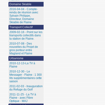
Domaine Skiable
2016-04-04 - Compte-
rendu de réunion avec
Sylvain Philippe,
Directeur, Domaine
Skiable de Flaine
Transport Collectif
2009-02-16 - Point sur les
transports collectifs dans
la station de Flaine.
2010-07-08 - Des
nouvelles du Projet de
gros porteur entre
Magland et Flaine
Urbanisme
2010-12-13-La TV à
Flaine
2010-12-30 - Le
Messager - Flaine : 1 300
lits supplémentaires cette
saison
2011-02-03 - Inauguration
du Refuge du Golf
2011-11-25 - La TV à
Flaine - avec Fibre
Optique - MAJ