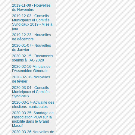
2019-11-08 - Nouvelles
de Novembre
2019-12-03 - Conseils
Municipaux et Comités
Syndicaux 2019 - Mise à
jour
2019-12-23 - Nouvelles
de décembre
2020-01-07 - Nouvelles
de Janvier
2020-02-15 - Documents
soumis à l’AG 2020
2020-02-16-Minutes de
l’Assemblée Générale
2020-02-18- Nouvelles
de février
2020-03-04 - Conseils
Municipaux et Comités
Syndicaux
2020-03-17- Actualité des
élections municipales
2020-03-25- Sondage de
l’association POW sur la
mobilité dans le Grand
Massif
2020-03-26-Nouvelles de