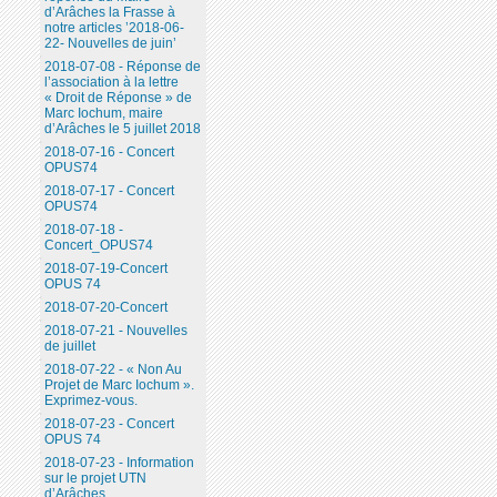
d’Arâches la Frasse à
notre articles ’2018-06-
22- Nouvelles de juin’
2018-07-08 - Réponse de
l’association à la lettre
« Droit de Réponse » de
Marc Iochum, maire
d’Arâches le 5 juillet 2018
2018-07-16 - Concert
OPUS74
2018-07-17 - Concert
OPUS74
2018-07-18 -
Concert_OPUS74
2018-07-19-Concert
OPUS 74
2018-07-20-Concert
2018-07-21 - Nouvelles
de juillet
2018-07-22 - « Non Au
Projet de Marc Iochum ».
Exprimez-vous.
2018-07-23 - Concert
OPUS 74
2018-07-23 - Information
sur le projet UTN
d’Arâches