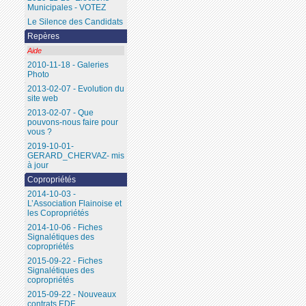
Municipales - VOTEZ
Le Silence des Candidats
Repères
Aide
2010-11-18 - Galeries
Photo
2013-02-07 - Evolution du
site web
2013-02-07 - Que
pouvons-nous faire pour
vous ?
2019-10-01-
GERARD_CHERVAZ- mis
à jour
Copropriétés
2014-10-03 -
L’Association Flainoise et
les Copropriétés
2014-10-06 - Fiches
Signalétiques des
copropriétés
2015-09-22 - Fiches
Signalétiques des
copropriétés
2015-09-22 - Nouveaux
contrats EDF