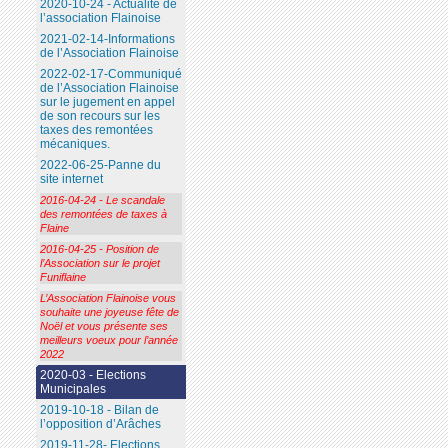
2020-10-24 - Actualité de
l’association Flainoise
2021-02-14-Informations
de l’Association Flainoise
2022-02-17-Communiqué
de l’Association Flainoise
sur le jugement en appel
de son recours sur les
taxes des remontées
mécaniques.
2022-06-25-Panne du
site internet
2016-04-24 - Le scandale
des remontées de taxes à
Flaine
2016-04-25 - Position de
l’Association sur le projet
Funiflaine
L’Association Flainoise vous
souhaite une joyeuse fête de
Noël et vous présente ses
meilleurs voeux pour l’année
2022
2020-03 - Elections
Municipales
2019-10-18 - Bilan de
l’opposition d’Arâches
2019-11-28- Elections