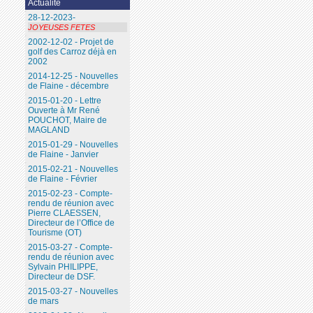
Actualité
28-12-2023-
JOYEUSES FETES
2002-12-02 - Projet de
golf des Carroz déjà en
2002
2014-12-25 - Nouvelles
de Flaine - décembre
2015-01-20 - Lettre
Ouverte à Mr René
POUCHOT, Maire de
MAGLAND
2015-01-29 - Nouvelles
de Flaine - Janvier
2015-02-21 - Nouvelles
de Flaine - Février
2015-02-23 - Compte-
rendu de réunion avec
Pierre CLAESSEN,
Directeur de l’Office de
Tourisme (OT)
2015-03-27 - Compte-
rendu de réunion avec
Sylvain PHILIPPE,
Directeur de DSF.
2015-03-27 - Nouvelles
de mars