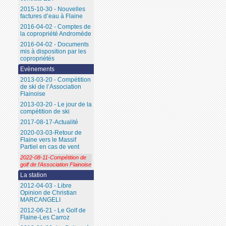
2015-10-30 - Nouvelles
factures d’eau à Flaine
2016-04-02 - Comptes de
la copropriété Andromède
2016-04-02 - Documents
mis à disposition par les
copropriétés
Evènements
2013-03-20 - Compétition
de ski de l’Association
Flainoise
2013-03-20 - Le jour de la
compétition de ski
2017-08-17-Actualité
2020-03-03-Retour de
Flaine vers le Massif
Partiel en cas de vent
2022-08-11-Compétition de
golf de l’Association Flainoise
La station
2012-04-03 - Libre
Opinion de Christian
MARCANGELI
2012-06-21 - Le Golf de
Flaine-Les Carroz