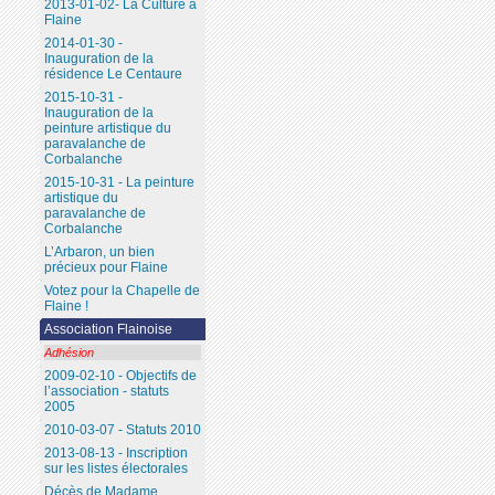
2013-01-02- La Culture à
Flaine
2014-01-30 -
Inauguration de la
résidence Le Centaure
2015-10-31 -
Inauguration de la
peinture artistique du
paravalanche de
Corbalanche
2015-10-31 - La peinture
artistique du
paravalanche de
Corbalanche
L’Arbaron, un bien
précieux pour Flaine
Votez pour la Chapelle de
Flaine !
Association Flainoise
Adhésion
2009-02-10 - Objectifs de
l’association - statuts
2005
2010-03-07 - Statuts 2010
2013-08-13 - Inscription
sur les listes électorales
Décès de Madame