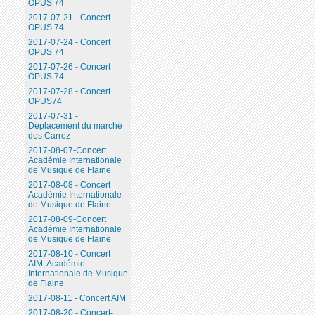
OPUS 74
2017-07-21 - Concert
OPUS 74
2017-07-24 - Concert
OPUS 74
2017-07-26 - Concert
OPUS 74
2017-07-28 - Concert
OPUS74
2017-07-31 -
Déplacement du marché
des Carroz
2017-08-07-Concert
Académie Internationale
de Musique de Flaine
2017-08-08 - Concert
Académie Internationale
de Musique de Flaine
2017-08-09-Concert
Académie Internationale
de Musique de Flaine
2017-08-10 - Concert
AIM, Académie
Internationale de Musique
de Flaine
2017-08-11 - Concert AIM
2017-08-20 - Concert-