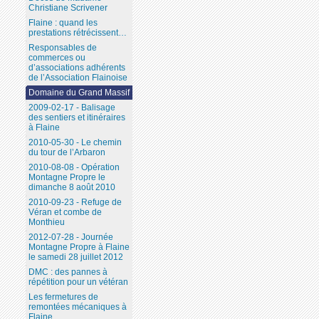
Christiane Scrivener
Flaine : quand les
prestations rétrécissent…
Responsables de
commerces ou
d’associations adhérents
de l’Association Flainoise
Domaine du Grand Massif
2009-02-17 - Balisage
des sentiers et itinéraires
à Flaine
2010-05-30 - Le chemin
du tour de l’Arbaron
2010-08-08 - Opération
Montagne Propre le
dimanche 8 août 2010
2010-09-23 - Refuge de
Véran et combe de
Monthieu
2012-07-28 - Journée
Montagne Propre à Flaine
le samedi 28 juillet 2012
DMC : des pannes à
répétition pour un vétéran
Les fermetures de
remontées mécaniques à
Flaine...