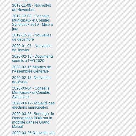
2019-11-08 - Nouvelles
de Novembre
2019-12-03 - Conseils
Municipaux et Comités
Syndicaux 2019 - Mise à
jour
2019-12-23 - Nouvelles
de décembre
2020-01-07 - Nouvelles
de Janvier
2020-02-15 - Documents
soumis à l’AG 2020
2020-02-16-Minutes de
l’Assemblée Générale
2020-02-18- Nouvelles
de février
2020-03-04 - Conseils
Municipaux et Comités
Syndicaux
2020-03-17- Actualité des
élections municipales
2020-03-25- Sondage de
l’association POW sur la
mobilité dans le Grand
Massif
2020-03-26-Nouvelles de