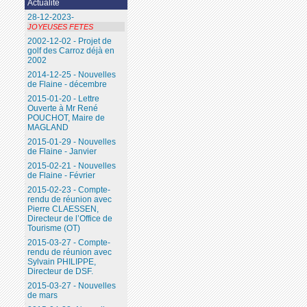
Actualité
28-12-2023-
JOYEUSES FETES
2002-12-02 - Projet de
golf des Carroz déjà en
2002
2014-12-25 - Nouvelles
de Flaine - décembre
2015-01-20 - Lettre
Ouverte à Mr René
POUCHOT, Maire de
MAGLAND
2015-01-29 - Nouvelles
de Flaine - Janvier
2015-02-21 - Nouvelles
de Flaine - Février
2015-02-23 - Compte-
rendu de réunion avec
Pierre CLAESSEN,
Directeur de l’Office de
Tourisme (OT)
2015-03-27 - Compte-
rendu de réunion avec
Sylvain PHILIPPE,
Directeur de DSF.
2015-03-27 - Nouvelles
de mars