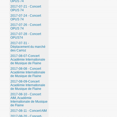
OPUS 74
2017-07-21 - Concert
OPUS 74
2017-07-24 - Concert
OPUS 74
2017-07-26 - Concert
OPUS 74
2017-07-28 - Concert
OPUS74
2017-07-31 -
Déplacement du marché
des Carroz
2017-08-07-Concert
Académie Internationale
de Musique de Flaine
2017-08-08 - Concert
Académie Internationale
de Musique de Flaine
2017-08-09-Concert
Académie Internationale
de Musique de Flaine
2017-08-10 - Concert
AIM, Académie
Internationale de Musique
de Flaine
2017-08-11 - Concert AIM
2017-08-20 - Concert-