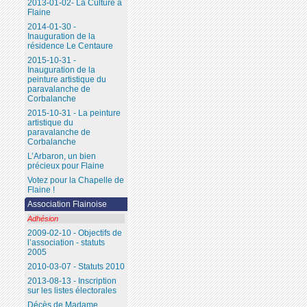
2013-01-02- La Culture à
Flaine
2014-01-30 -
Inauguration de la
résidence Le Centaure
2015-10-31 -
Inauguration de la
peinture artistique du
paravalanche de
Corbalanche
2015-10-31 - La peinture
artistique du
paravalanche de
Corbalanche
L’Arbaron, un bien
précieux pour Flaine
Votez pour la Chapelle de
Flaine !
Association Flainoise
Adhésion
2009-02-10 - Objectifs de
l’association - statuts
2005
2010-03-07 - Statuts 2010
2013-08-13 - Inscription
sur les listes électorales
Décès de Madame