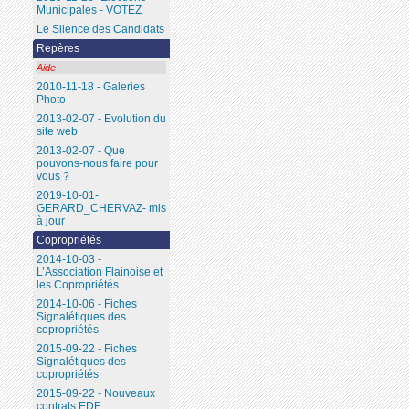
Municipales - VOTEZ
Le Silence des Candidats
Repères
Aide
2010-11-18 - Galeries
Photo
2013-02-07 - Evolution du
site web
2013-02-07 - Que
pouvons-nous faire pour
vous ?
2019-10-01-
GERARD_CHERVAZ- mis
à jour
Copropriétés
2014-10-03 -
L’Association Flainoise et
les Copropriétés
2014-10-06 - Fiches
Signalétiques des
copropriétés
2015-09-22 - Fiches
Signalétiques des
copropriétés
2015-09-22 - Nouveaux
contrats EDF