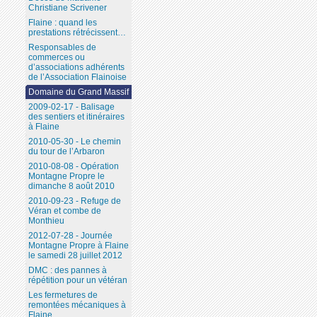
Christiane Scrivener
Flaine : quand les
prestations rétrécissent…
Responsables de
commerces ou
d’associations adhérents
de l’Association Flainoise
Domaine du Grand Massif
2009-02-17 - Balisage
des sentiers et itinéraires
à Flaine
2010-05-30 - Le chemin
du tour de l’Arbaron
2010-08-08 - Opération
Montagne Propre le
dimanche 8 août 2010
2010-09-23 - Refuge de
Véran et combe de
Monthieu
2012-07-28 - Journée
Montagne Propre à Flaine
le samedi 28 juillet 2012
DMC : des pannes à
répétition pour un vétéran
Les fermetures de
remontées mécaniques à
Flaine...