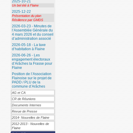
2025-10-21
Un bel été à Flaine
2025-12-22
Présentation du plan
Résilience par GMDS
2026-03-23 - Minutes de
l’Assemblée Générale du
4 mars 2026 et du conseil
d’administration associé
2026-05-18 - La taxe
d’habitation à Flaine
2026-06-26 - Les
engagement électoraux
d’Arâches la Frasse pour
Flaine
Position de l’Association
Flainoise sur le projet de
PADD / PLU de la
commune d’Arâches
AG et CA
CR de Réunions
Documents Internes
Revue de Presse
2014- Nouvelles de Flaine
2012-2013 - Nouvelles de
Flaine