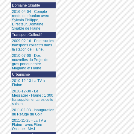
Domaine Skiable
2016-04-04 - Compte-
rendu de réunion avec
Sylvain Philippe,
Directeur, Domaine
Skiable de Flaine
Transport Collectif
2009-02-16 - Point sur les
transports collectifs dans
la station de Flaine.
2010-07-08 - Des
nouvelles du Projet de
gros porteur entre
Magland et Flaine
Urbanisme
2010-12-13-La TV à
Flaine
2010-12-30 - Le
Messager - Flaine : 1 300
lits supplémentaires cette
saison
2011-02-03 - Inauguration
du Refuge du Golf
2011-11-25 - La TV à
Flaine - avec Fibre
Optique - MAJ