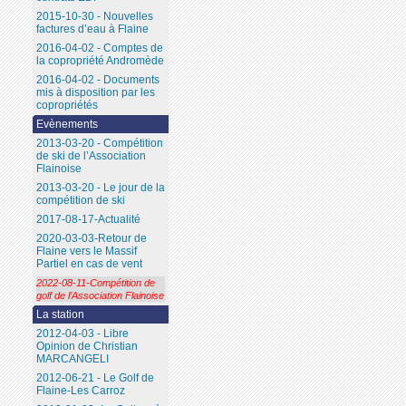
2015-10-30 - Nouvelles
factures d’eau à Flaine
2016-04-02 - Comptes de
la copropriété Andromède
2016-04-02 - Documents
mis à disposition par les
copropriétés
Evènements
2013-03-20 - Compétition
de ski de l’Association
Flainoise
2013-03-20 - Le jour de la
compétition de ski
2017-08-17-Actualité
2020-03-03-Retour de
Flaine vers le Massif
Partiel en cas de vent
2022-08-11-Compétition de
golf de l’Association Flainoise
La station
2012-04-03 - Libre
Opinion de Christian
MARCANGELI
2012-06-21 - Le Golf de
Flaine-Les Carroz