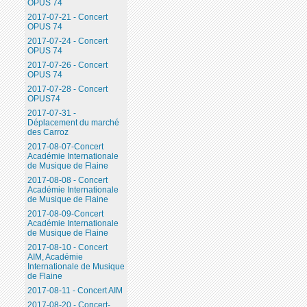
OPUS 74
2017-07-21 - Concert
OPUS 74
2017-07-24 - Concert
OPUS 74
2017-07-26 - Concert
OPUS 74
2017-07-28 - Concert
OPUS74
2017-07-31 -
Déplacement du marché
des Carroz
2017-08-07-Concert
Académie Internationale
de Musique de Flaine
2017-08-08 - Concert
Académie Internationale
de Musique de Flaine
2017-08-09-Concert
Académie Internationale
de Musique de Flaine
2017-08-10 - Concert
AIM, Académie
Internationale de Musique
de Flaine
2017-08-11 - Concert AIM
2017-08-20 - Concert-