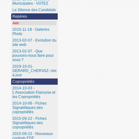
Municipales - VOTEZ
Le Silence des Candidats
Repères
Aide
2010-11-18 - Galeries
Photo
2013-02-07 - Evolution du
site web
2013-02-07 - Que
pouvons-nous faire pour
vous ?
2019-10-01-
GERARD_CHERVAZ- mis
à jour
Copropriétés
2014-10-03 -
L’Association Flainoise et
les Copropriétés
2014-10-06 - Fiches
Signalétiques des
copropriétés
2015-09-22 - Fiches
Signalétiques des
copropriétés
2015-09-22 - Nouveaux
contrats EDF