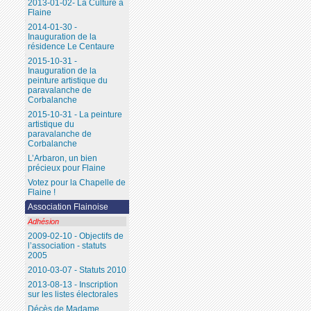
2013-01-02- La Culture à
Flaine
2014-01-30 -
Inauguration de la
résidence Le Centaure
2015-10-31 -
Inauguration de la
peinture artistique du
paravalanche de
Corbalanche
2015-10-31 - La peinture
artistique du
paravalanche de
Corbalanche
L’Arbaron, un bien
précieux pour Flaine
Votez pour la Chapelle de
Flaine !
Association Flainoise
Adhésion
2009-02-10 - Objectifs de
l’association - statuts
2005
2010-03-07 - Statuts 2010
2013-08-13 - Inscription
sur les listes électorales
Décès de Madame