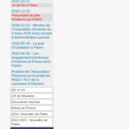
2025-10-21
Un bel été à Flaine
2025-12-22
Présentation du plan
Résilience par GMDS
2026-03-23 - Minutes de
l’Assemblée Générale du
4 mars 2026 et du conseil
d’administration associé
2026-05-18 - La taxe
d’habitation à Flaine
2026-06-26 - Les
engagement électoraux
d’Arâches la Frasse pour
Flaine
Position de l’Association
Flainoise sur le projet de
PADD / PLU de la
commune d’Arâches
AG et CA
CR de Réunions
Documents Internes
Revue de Presse
2014- Nouvelles de Flaine
2012-2013 - Nouvelles de
Flaine