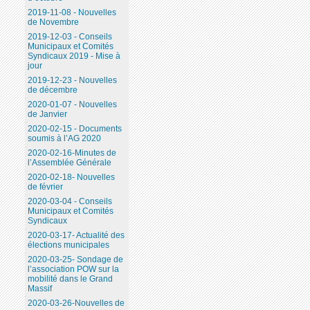
2019-11-08 - Nouvelles
de Novembre
2019-12-03 - Conseils
Municipaux et Comités
Syndicaux 2019 - Mise à
jour
2019-12-23 - Nouvelles
de décembre
2020-01-07 - Nouvelles
de Janvier
2020-02-15 - Documents
soumis à l’AG 2020
2020-02-16-Minutes de
l’Assemblée Générale
2020-02-18- Nouvelles
de février
2020-03-04 - Conseils
Municipaux et Comités
Syndicaux
2020-03-17- Actualité des
élections municipales
2020-03-25- Sondage de
l’association POW sur la
mobilité dans le Grand
Massif
2020-03-26-Nouvelles de