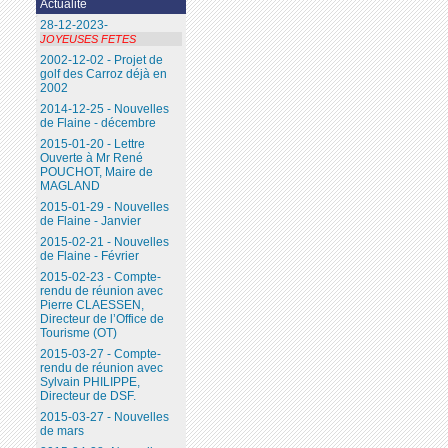
Actualité
28-12-2023-
JOYEUSES FETES
2002-12-02 - Projet de
golf des Carroz déjà en
2002
2014-12-25 - Nouvelles
de Flaine - décembre
2015-01-20 - Lettre
Ouverte à Mr René
POUCHOT, Maire de
MAGLAND
2015-01-29 - Nouvelles
de Flaine - Janvier
2015-02-21 - Nouvelles
de Flaine - Février
2015-02-23 - Compte-
rendu de réunion avec
Pierre CLAESSEN,
Directeur de l’Office de
Tourisme (OT)
2015-03-27 - Compte-
rendu de réunion avec
Sylvain PHILIPPE,
Directeur de DSF.
2015-03-27 - Nouvelles
de mars