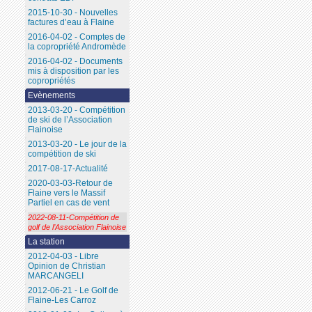
2015-10-30 - Nouvelles
factures d’eau à Flaine
2016-04-02 - Comptes de
la copropriété Andromède
2016-04-02 - Documents
mis à disposition par les
copropriétés
Evènements
2013-03-20 - Compétition
de ski de l’Association
Flainoise
2013-03-20 - Le jour de la
compétition de ski
2017-08-17-Actualité
2020-03-03-Retour de
Flaine vers le Massif
Partiel en cas de vent
2022-08-11-Compétition de
golf de l’Association Flainoise
La station
2012-04-03 - Libre
Opinion de Christian
MARCANGELI
2012-06-21 - Le Golf de
Flaine-Les Carroz