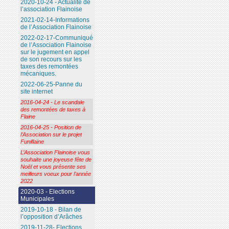
2020-10-24 - Actualité de
l’association Flainoise
2021-02-14-Informations
de l’Association Flainoise
2022-02-17-Communiqué
de l’Association Flainoise
sur le jugement en appel
de son recours sur les
taxes des remontées
mécaniques.
2022-06-25-Panne du
site internet
2016-04-24 - Le scandale
des remontées de taxes à
Flaine
2016-04-25 - Position de
l’Association sur le projet
Funiflaine
L’Association Flainoise vous
souhaite une joyeuse fête de
Noël et vous présente ses
meilleurs voeux pour l’année
2022
2020-03 - Elections
Municipales
2019-10-18 - Bilan de
l’opposition d’Arâches
2019-11-28- Elections