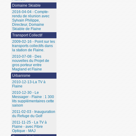
Domaine Skiable
2016-04-04 - Compte-
rendu de réunion avec
Sylvain Philippe,
Directeur, Domaine
Skiable de Flaine
Transport Collectif
2009-02-16 - Point sur les
transports collectifs dans
la station de Flaine.
2010-07-08 - Des
nouvelles du Projet de
gros porteur entre
Magland et Flaine
Urbanisme
2010-12-13-La TV à
Flaine
2010-12-30 - Le
Messager - Flaine : 1 300
lits supplémentaires cette
saison
2011-02-03 - Inauguration
du Refuge du Golf
2011-11-25 - La TV à
Flaine - avec Fibre
Optique - MAJ