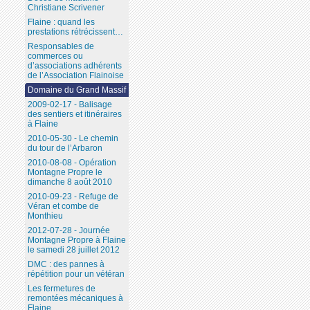
Christiane Scrivener
Flaine : quand les
prestations rétrécissent…
Responsables de
commerces ou
d’associations adhérents
de l’Association Flainoise
Domaine du Grand Massif
2009-02-17 - Balisage
des sentiers et itinéraires
à Flaine
2010-05-30 - Le chemin
du tour de l’Arbaron
2010-08-08 - Opération
Montagne Propre le
dimanche 8 août 2010
2010-09-23 - Refuge de
Véran et combe de
Monthieu
2012-07-28 - Journée
Montagne Propre à Flaine
le samedi 28 juillet 2012
DMC : des pannes à
répétition pour un vétéran
Les fermetures de
remontées mécaniques à
Flaine...