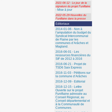
2021-06-12 - Le jour de la
signature du projet Funiflaine
- Mise à jour
2022-05-29-Nouvelles du
Funiflaine dans la presse
Editoriaux
2014-01-06 - Non à
l’amputation du budget du
Syndicat Intercommunal
de Flaine par les
communes d’Arâches et
Magland.
2016-06-01 - Les
ressources financières du
SIF de 2012 à 2016
2016-06-21 - Projet de
TSD6 Saix Express
2016-11-03 - Pétitions sur
la commune d’Arâches
2016-12-09 - Editorial
2016-12-15 - Lettre
Ouverte sur le projet
Funiflaine adressée au
Conseil Régional, au
Conseil départemental et
à la Communauté de
Communes.