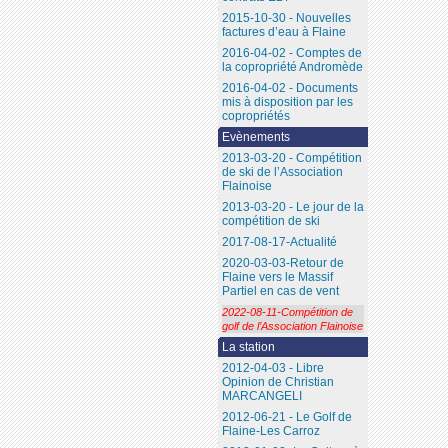
2015-10-30 - Nouvelles
factures d’eau à Flaine
2016-04-02 - Comptes de
la copropriété Andromède
2016-04-02 - Documents
mis à disposition par les
copropriétés
Evènements
2013-03-20 - Compétition
de ski de l’Association
Flainoise
2013-03-20 - Le jour de la
compétition de ski
2017-08-17-Actualité
2020-03-03-Retour de
Flaine vers le Massif
Partiel en cas de vent
2022-08-11-Compétition de
golf de l’Association Flainoise
La station
2012-04-03 - Libre
Opinion de Christian
MARCANGELI
2012-06-21 - Le Golf de
Flaine-Les Carroz