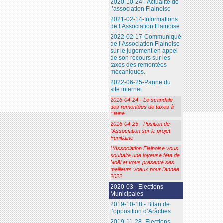
2020-10-24 - Actualité de
l’association Flainoise
2021-02-14-Informations
de l’Association Flainoise
2022-02-17-Communiqué
de l’Association Flainoise
sur le jugement en appel
de son recours sur les
taxes des remontées
mécaniques.
2022-06-25-Panne du
site internet
2016-04-24 - Le scandale
des remontées de taxes à
Flaine
2016-04-25 - Position de
l’Association sur le projet
Funiflaine
L’Association Flainoise vous
souhaite une joyeuse fête de
Noël et vous présente ses
meilleurs voeux pour l’année
2022
2020-03 - Elections
Municipales
2019-10-18 - Bilan de
l’opposition d’Arâches
2019-11-28- Elections