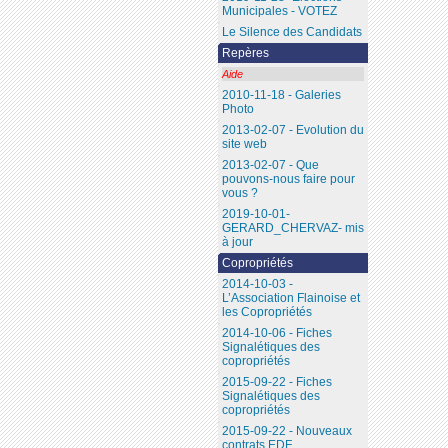
Municipales - VOTEZ
Le Silence des Candidats
Repères
Aide
2010-11-18 - Galeries
Photo
2013-02-07 - Evolution du
site web
2013-02-07 - Que
pouvons-nous faire pour
vous ?
2019-10-01-
GERARD_CHERVAZ- mis
à jour
Copropriétés
2014-10-03 -
L’Association Flainoise et
les Copropriétés
2014-10-06 - Fiches
Signalétiques des
copropriétés
2015-09-22 - Fiches
Signalétiques des
copropriétés
2015-09-22 - Nouveaux
contrats EDF