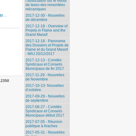
l’association sur le retour
de taxes des remontées
mécaniques
p...
2017-12-30 - Nouvelles
de décembre
2017-12-18 - Overview of
Projets in Flaine and the
Grand Massif
2017-12-18 - Panorama
des Dossiers et Projets de
Flaine et du Grand Massif
- MAJ 20/12/2017
2017-12-13 - Comités
Syndicaux et Conseils
Municipaux de fin 2017
2017-11-29 - Nouvelles
de Novembre
12350
2017-10-13- Nouvelles
d’octobre.
2017-09-29 - Nouvelles
de septembre
2017-06-27 - Comités
Syndicaux et Conseils
Municipaux début 2017
2017-07-05 - Réunion
publique à Araches
2017-05-31 - Nouvelles