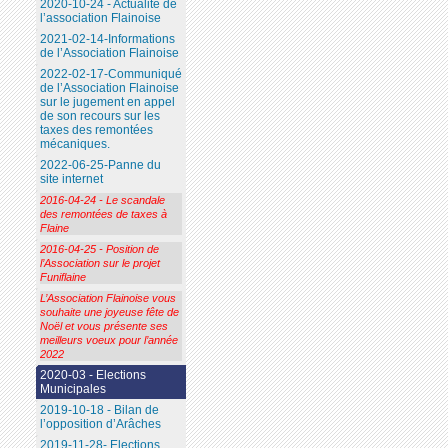
2020-10-24 - Actualité de
l’association Flainoise
2021-02-14-Informations
de l’Association Flainoise
2022-02-17-Communiqué
de l’Association Flainoise
sur le jugement en appel
de son recours sur les
taxes des remontées
mécaniques.
2022-06-25-Panne du
site internet
2016-04-24 - Le scandale
des remontées de taxes à
Flaine
2016-04-25 - Position de
l’Association sur le projet
Funiflaine
L’Association Flainoise vous
souhaite une joyeuse fête de
Noël et vous présente ses
meilleurs voeux pour l’année
2022
2020-03 - Elections
Municipales
2019-10-18 - Bilan de
l’opposition d’Arâches
2019-11-28- Elections