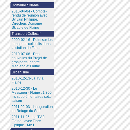
Domaine Skiable
2016-04-04 - Compte-
rendu de réunion avec
Sylvain Philippe,
Directeur, Domaine
Skiable de Flaine
Transport Collectif
2009-02-16 - Point sur les
transports collectifs dans
la station de Flaine.
2010-07-08 - Des
nouvelles du Projet de
gros porteur entre
Magland et Flaine
Urbanisme
2010-12-13-La TV à
Flaine
2010-12-30 - Le
Messager - Flaine : 1 300
lits supplémentaires cette
saison
2011-02-03 - Inauguration
du Refuge du Golf
2011-11-25 - La TV à
Flaine - avec Fibre
Optique - MAJ