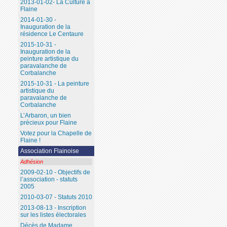
2013-01-02- La Culture à
Flaine
2014-01-30 -
Inauguration de la
résidence Le Centaure
2015-10-31 -
Inauguration de la
peinture artistique du
paravalanche de
Corbalanche
2015-10-31 - La peinture
artistique du
paravalanche de
Corbalanche
L’Arbaron, un bien
précieux pour Flaine
Votez pour la Chapelle de
Flaine !
Association Flainoise
Adhésion
2009-02-10 - Objectifs de
l’association - statuts
2005
2010-03-07 - Statuts 2010
2013-08-13 - Inscription
sur les listes électorales
Décès de Madame