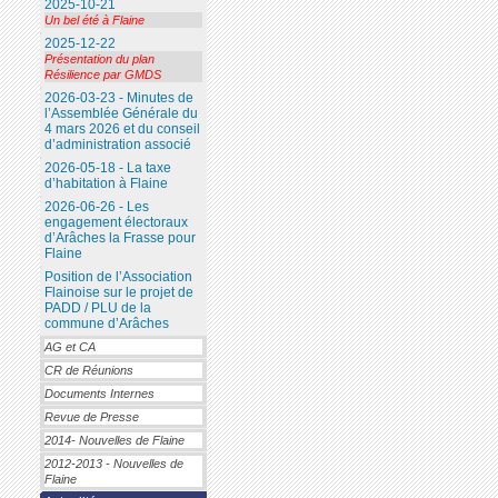
2025-10-21
Un bel été à Flaine
2025-12-22
Présentation du plan
Résilience par GMDS
2026-03-23 - Minutes de
l’Assemblée Générale du
4 mars 2026 et du conseil
d’administration associé
2026-05-18 - La taxe
d’habitation à Flaine
2026-06-26 - Les
engagement électoraux
d’Arâches la Frasse pour
Flaine
Position de l’Association
Flainoise sur le projet de
PADD / PLU de la
commune d’Arâches
AG et CA
CR de Réunions
Documents Internes
Revue de Presse
2014- Nouvelles de Flaine
2012-2013 - Nouvelles de
Flaine