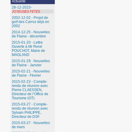
Actualité
28-12-2023-
JOYEUSES FETES
2002-12-02 - Projet de
golf des Carroz déjà en
2002
2014-12-25 - Nouvelles
de Flaine - décembre
2015-01-20 - Lettre
Ouverte à Mr René
POUCHOT, Maire de
MAGLAND
2015-01-29 - Nouvelles
de Flaine - Janvier
2015-02-21 - Nouvelles
de Flaine - Février
2015-02-23 - Compte-
rendu de réunion avec
Pierre CLAESSEN,
Directeur de l’Office de
Tourisme (OT)
2015-03-27 - Compte-
rendu de réunion avec
Sylvain PHILIPPE,
Directeur de DSF.
2015-03-27 - Nouvelles
de mars