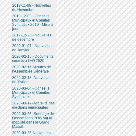
2019-11-08 - Nouvelles
de Novembre
2019-12-03 - Conseils
Municipaux et Comités
Syndicaux 2019 - Mise à
jour
2019-12-23 - Nouvelles
de décembre
2020-01-07 - Nouvelles
de Janvier
2020-02-15 - Documents
soumis à l’AG 2020
2020-02-16-Minutes de
l’Assemblée Générale
2020-02-18- Nouvelles
de février
2020-03-04 - Conseils
Municipaux et Comités
Syndicaux
2020-03-17- Actualité des
élections municipales
2020-03-25- Sondage de
l’association POW sur la
mobilité dans le Grand
Massif
2020-03-26-Nouvelles de