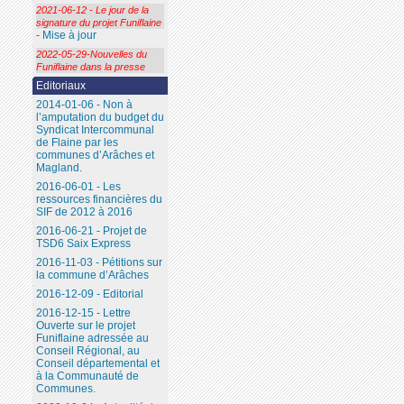
2021-06-12 - Le jour de la
signature du projet Funiflaine
- Mise à jour
2022-05-29-Nouvelles du
Funiflaine dans la presse
Editoriaux
2014-01-06 - Non à
l’amputation du budget du
Syndicat Intercommunal
de Flaine par les
communes d’Arâches et
Magland.
2016-06-01 - Les
ressources financières du
SIF de 2012 à 2016
2016-06-21 - Projet de
TSD6 Saix Express
2016-11-03 - Pétitions sur
la commune d’Arâches
2016-12-09 - Editorial
2016-12-15 - Lettre
Ouverte sur le projet
Funiflaine adressée au
Conseil Régional, au
Conseil départemental et
à la Communauté de
Communes.