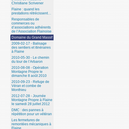
Christiane Scrivener
Flaine : quand les
prestations rétrécissent…
Responsables de
commerces ou
d’associations adhérents
de l’Association Flainoise
Domaine du Grand Massif
2009-02-17 - Balisage
des sentiers et itinéraires
à Flaine
2010-05-30 - Le chemin
du tour de l’Arbaron
2010-08-08 - Opération
Montagne Propre le
dimanche 8 août 2010
2010-09-23 - Refuge de
Véran et combe de
Monthieu
2012-07-28 - Journée
Montagne Propre à Flaine
le samedi 28 juillet 2012
DMC : des pannes à
répétition pour un vétéran
Les fermetures de
remontées mécaniques à
Flaine...