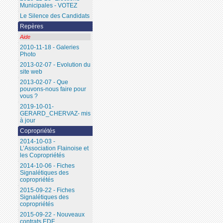
Municipales - VOTEZ
Le Silence des Candidats
Repères
Aide
2010-11-18 - Galeries
Photo
2013-02-07 - Evolution du
site web
2013-02-07 - Que
pouvons-nous faire pour
vous ?
2019-10-01-
GERARD_CHERVAZ- mis
à jour
Copropriétés
2014-10-03 -
L’Association Flainoise et
les Copropriétés
2014-10-06 - Fiches
Signalétiques des
copropriétés
2015-09-22 - Fiches
Signalétiques des
copropriétés
2015-09-22 - Nouveaux
contrats EDF