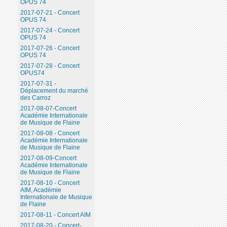
OPUS 74
2017-07-21 - Concert
OPUS 74
2017-07-24 - Concert
OPUS 74
2017-07-26 - Concert
OPUS 74
2017-07-28 - Concert
OPUS74
2017-07-31 -
Déplacement du marché
des Carroz
2017-08-07-Concert
Académie Internationale
de Musique de Flaine
2017-08-08 - Concert
Académie Internationale
de Musique de Flaine
2017-08-09-Concert
Académie Internationale
de Musique de Flaine
2017-08-10 - Concert
AIM, Académie
Internationale de Musique
de Flaine
2017-08-11 - Concert AIM
2017-08-20 - Concert-