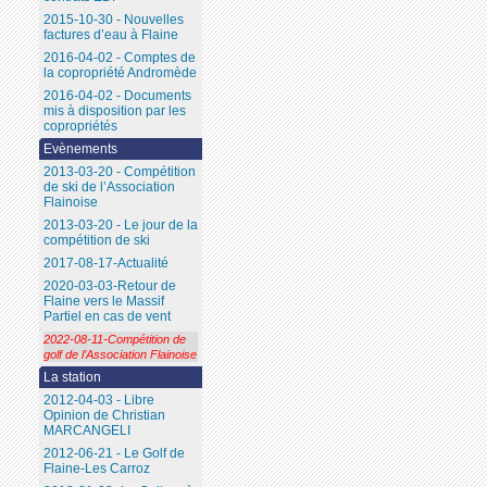
2015-10-30 - Nouvelles
factures d’eau à Flaine
2016-04-02 - Comptes de
la copropriété Andromède
2016-04-02 - Documents
mis à disposition par les
copropriétés
Evènements
2013-03-20 - Compétition
de ski de l’Association
Flainoise
2013-03-20 - Le jour de la
compétition de ski
2017-08-17-Actualité
2020-03-03-Retour de
Flaine vers le Massif
Partiel en cas de vent
2022-08-11-Compétition de
golf de l’Association Flainoise
La station
2012-04-03 - Libre
Opinion de Christian
MARCANGELI
2012-06-21 - Le Golf de
Flaine-Les Carroz