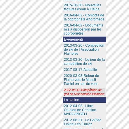
2015-10-30 - Nouvelles
factures d’eau à Flaine
2016-04-02 - Comptes de
la copropriété Andromède
2016-04-02 - Documents
mis à disposition par les
copropriétés
Evènements
2013-03-20 - Compétition
de ski de l’Association
Flainoise
2013-03-20 - Le jour de la
compétition de ski
2017-08-17-Actualité
2020-03-03-Retour de
Flaine vers le Massif
Partiel en cas de vent
2022-08-11-Compétition de
golf de l’Association Flainoise
La station
2012-04-03 - Libre
Opinion de Christian
MARCANGELI
2012-06-21 - Le Golf de
Flaine-Les Carroz