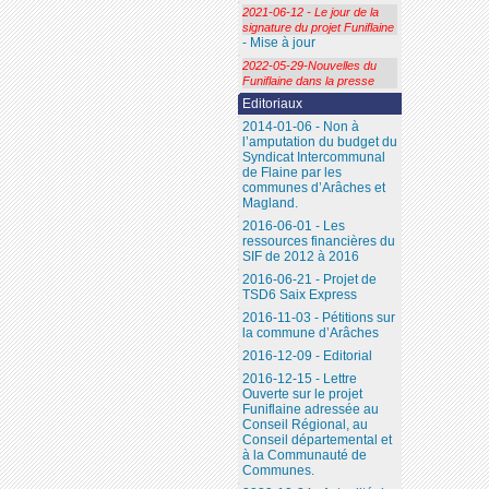
2021-06-12 - Le jour de la
signature du projet Funiflaine
- Mise à jour
2022-05-29-Nouvelles du
Funiflaine dans la presse
Editoriaux
2014-01-06 - Non à
l’amputation du budget du
Syndicat Intercommunal
de Flaine par les
communes d’Arâches et
Magland.
2016-06-01 - Les
ressources financières du
SIF de 2012 à 2016
2016-06-21 - Projet de
TSD6 Saix Express
2016-11-03 - Pétitions sur
la commune d’Arâches
2016-12-09 - Editorial
2016-12-15 - Lettre
Ouverte sur le projet
Funiflaine adressée au
Conseil Régional, au
Conseil départemental et
à la Communauté de
Communes.