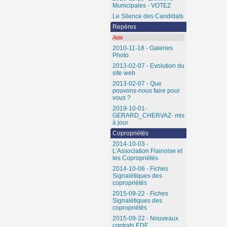
Municipales - VOTEZ
Le Silence des Candidats
Repères
Aide
2010-11-18 - Galeries
Photo
2013-02-07 - Evolution du
site web
2013-02-07 - Que
pouvons-nous faire pour
vous ?
2019-10-01-
GERARD_CHERVAZ- mis
à jour
Copropriétés
2014-10-03 -
L’Association Flainoise et
les Copropriétés
2014-10-06 - Fiches
Signalétiques des
copropriétés
2015-09-22 - Fiches
Signalétiques des
copropriétés
2015-09-22 - Nouveaux
contrats EDF