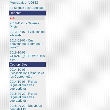
Municipales - VOTEZ
Le Silence des Candidats
Repères
Aide
2010-11-18 - Galeries
Photo
2013-02-07 - Evolution du
site web
2013-02-07 - Que
pouvons-nous faire pour
vous ?
2019-10-01-
GERARD_CHERVAZ- mis
à jour
Copropriétés
2014-10-03 -
L’Association Flainoise et
les Copropriétés
2014-10-06 - Fiches
Signalétiques des
copropriétés
2015-09-22 - Fiches
Signalétiques des
copropriétés
2015-09-22 - Nouveaux
contrats EDF