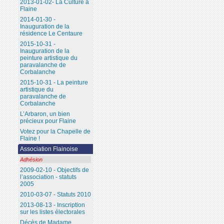
2013-01-02- La Culture à
Flaine
2014-01-30 -
Inauguration de la
résidence Le Centaure
2015-10-31 -
Inauguration de la
peinture artistique du
paravalanche de
Corbalanche
2015-10-31 - La peinture
artistique du
paravalanche de
Corbalanche
L’Arbaron, un bien
précieux pour Flaine
Votez pour la Chapelle de
Flaine !
Association Flainoise
Adhésion
2009-02-10 - Objectifs de
l’association - statuts
2005
2010-03-07 - Statuts 2010
2013-08-13 - Inscription
sur les listes électorales
Décès de Madame