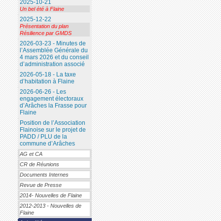
2025-10-21
Un bel été à Flaine
2025-12-22
Présentation du plan
Résilience par GMDS
2026-03-23 - Minutes de
l’Assemblée Générale du
4 mars 2026 et du conseil
d’administration associé
2026-05-18 - La taxe
d’habitation à Flaine
2026-06-26 - Les
engagement électoraux
d’Arâches la Frasse pour
Flaine
Position de l’Association
Flainoise sur le projet de
PADD / PLU de la
commune d’Arâches
AG et CA
CR de Réunions
Documents Internes
Revue de Presse
2014- Nouvelles de Flaine
2012-2013 - Nouvelles de
Flaine