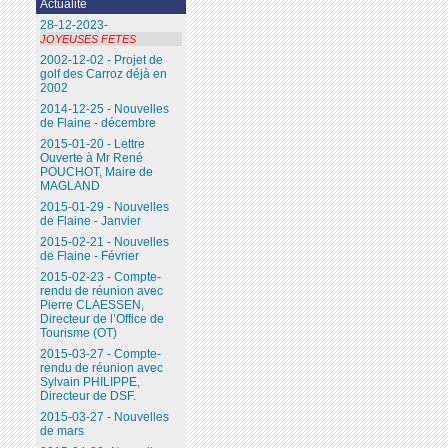
Actualité
28-12-2023-
JOYEUSES FETES
2002-12-02 - Projet de
golf des Carroz déjà en
2002
2014-12-25 - Nouvelles
de Flaine - décembre
2015-01-20 - Lettre
Ouverte à Mr René
POUCHOT, Maire de
MAGLAND
2015-01-29 - Nouvelles
de Flaine - Janvier
2015-02-21 - Nouvelles
de Flaine - Février
2015-02-23 - Compte-
rendu de réunion avec
Pierre CLAESSEN,
Directeur de l’Office de
Tourisme (OT)
2015-03-27 - Compte-
rendu de réunion avec
Sylvain PHILIPPE,
Directeur de DSF.
2015-03-27 - Nouvelles
de mars