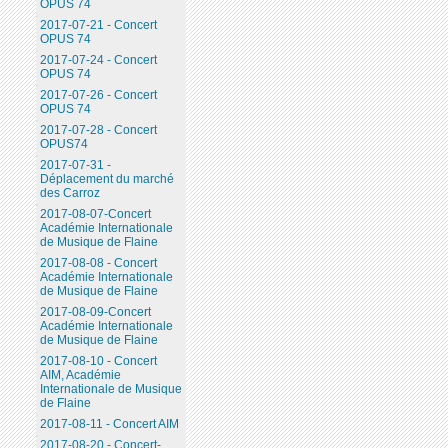
OPUS 74
2017-07-21 - Concert
OPUS 74
2017-07-24 - Concert
OPUS 74
2017-07-26 - Concert
OPUS 74
2017-07-28 - Concert
OPUS74
2017-07-31 -
Déplacement du marché
des Carroz
2017-08-07-Concert
Académie Internationale
de Musique de Flaine
2017-08-08 - Concert
Académie Internationale
de Musique de Flaine
2017-08-09-Concert
Académie Internationale
de Musique de Flaine
2017-08-10 - Concert
AIM, Académie
Internationale de Musique
de Flaine
2017-08-11 - Concert AIM
2017-08-20 - Concert-