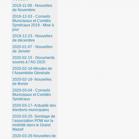
2019-11-08 - Nouvelles
de Novembre
2019-12-03 - Conseils
Municipaux et Comités
Syndicaux 2019 - Mise à
jour
2019-12-23 - Nouvelles
de décembre
2020-01-07 - Nouvelles
de Janvier
2020-02-15 - Documents
soumis à l’AG 2020
2020-02-16-Minutes de
l’Assemblée Générale
2020-02-18- Nouvelles
de février
2020-03-04 - Conseils
Municipaux et Comités
Syndicaux
2020-03-17- Actualité des
élections municipales
2020-03-25- Sondage de
l’association POW sur la
mobilité dans le Grand
Massif
2020-03-26-Nouvelles de