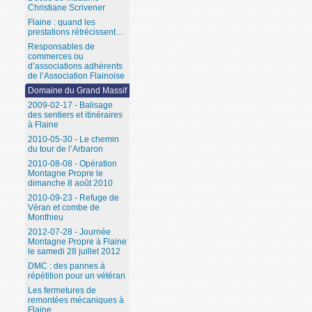
Christiane Scrivener
Flaine : quand les
prestations rétrécissent…
Responsables de
commerces ou
d’associations adhérents
de l’Association Flainoise
Domaine du Grand Massif
2009-02-17 - Balisage
des sentiers et itinéraires
à Flaine
2010-05-30 - Le chemin
du tour de l’Arbaron
2010-08-08 - Opération
Montagne Propre le
dimanche 8 août 2010
2010-09-23 - Refuge de
Véran et combe de
Monthieu
2012-07-28 - Journée
Montagne Propre à Flaine
le samedi 28 juillet 2012
DMC : des pannes à
répétition pour un vétéran
Les fermetures de
remontées mécaniques à
Flaine...