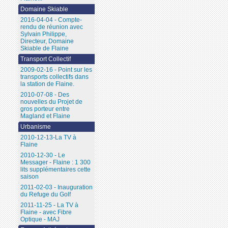
Domaine Skiable
2016-04-04 - Compte-
rendu de réunion avec
Sylvain Philippe,
Directeur, Domaine
Skiable de Flaine
Transport Collectif
2009-02-16 - Point sur les
transports collectifs dans
la station de Flaine.
2010-07-08 - Des
nouvelles du Projet de
gros porteur entre
Magland et Flaine
Urbanisme
2010-12-13-La TV à
Flaine
2010-12-30 - Le
Messager - Flaine : 1 300
lits supplémentaires cette
saison
2011-02-03 - Inauguration
du Refuge du Golf
2011-11-25 - La TV à
Flaine - avec Fibre
Optique - MAJ