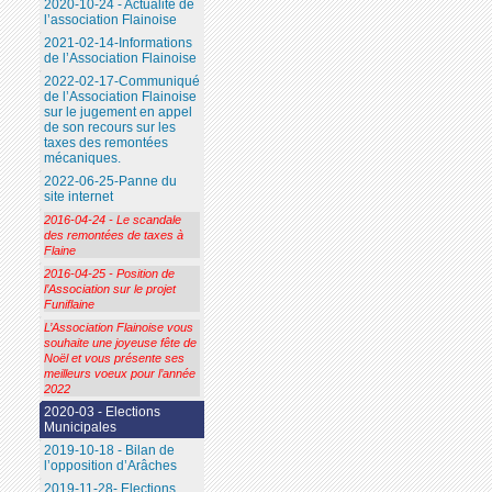
2020-10-24 - Actualité de
l’association Flainoise
2021-02-14-Informations
de l’Association Flainoise
2022-02-17-Communiqué
de l’Association Flainoise
sur le jugement en appel
de son recours sur les
taxes des remontées
mécaniques.
2022-06-25-Panne du
site internet
2016-04-24 - Le scandale
des remontées de taxes à
Flaine
2016-04-25 - Position de
l’Association sur le projet
Funiflaine
L’Association Flainoise vous
souhaite une joyeuse fête de
Noël et vous présente ses
meilleurs voeux pour l’année
2022
2020-03 - Elections
Municipales
2019-10-18 - Bilan de
l’opposition d’Arâches
2019-11-28- Elections