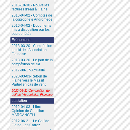
2015-10-30 - Nouvelles
factures d’eau à Flaine
2016-04-02 - Comptes de
la copropriété Andromède
2016-04-02 - Documents
mis à disposition par les
copropriétés
Evènements
2013-03-20 - Compétition
de ski de l’Association
Flainoise
2013-03-20 - Le jour de la
compétition de ski
2017-08-17-Actualité
2020-03-03-Retour de
Flaine vers le Massif
Partiel en cas de vent
2022-08-11-Compétition de
golf de l’Association Flainoise
La station
2012-04-03 - Libre
Opinion de Christian
MARCANGELI
2012-06-21 - Le Golf de
Flaine-Les Carroz