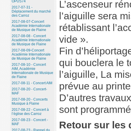
L’ascenseur rén
OPUS74
2017-07-31 -
Déplacement du marché
l’aiguille sera 
des Carroz
2017-08-07-Concert
rétablissant l’a
Académie Internationale
de Musique de Flaine
vide ».
2017-08-08 - Concert
Académie Internationale
de Musique de Flaine
Fin d’héliportag
2017-08-09-Concert
Académie Internationale
de Musique de Flaine
qui bouclera le 
2017-08-10 - Concert
AIM, Académie
l’aiguille, La mi
Internationale de Musique
de Flaine
prévue au print
2017-08-11 - Concert AIM
2017-08-20 - Concert-
MAF
D’autres travau
2017-08-20 - Concerts
Musique à Flaine
sont programmés
2017-08-22 - Concert à
l’église des Carroz
2017-08-23 - Concert -
Retour sur les 
MAF
2017-08-23 - Rappel du