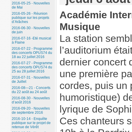
2016-05-25 - Nouvelles
de Mai
Académie Inter
2016-05-26 - Réunion
publique sur les projets
d’Arâches
Musique
2016-06-30 - Nouvelles
de juin
La station sembl
2016-07-16 -Eté musical
à Flaine
l’auditorium étai
2016-07-22 - Programme
des concerts OPUS74 du
18 au 22 juillet 2016
dernier concert 
2016-07-27 - Programme
des concerts OPUS74 du
une première par
25 au 28 juillet 2016
2016-07-31 - Nouvelles
de Juillet
cordes, puis un 
2016-08—21 - Concerts
du 22 août au 24 août
humoristique) de
2016-08-30 - Nouvelles
d’août 2016
lyrique de Soph
2016-09-20 - Nouvelles
de septembre 2016
Ces chanteurs s
2016-10-14 - Enquête
publique sur le projet de
retenue de Vérêt