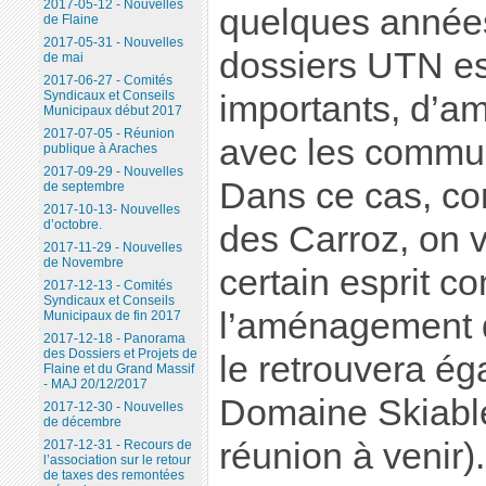
2017-05-12 - Nouvelles
quelques années 
de Flaine
2017-05-31 - Nouvelles
dossiers UTN es
de mai
2017-06-27 - Comités
Syndicaux et Conseils
importants, d’a
Municipaux début 2017
2017-07-05 - Réunion
avec les commun
publique à Araches
2017-09-29 - Nouvelles
Dans ce cas, co
de septembre
2017-10-13- Nouvelles
d’octobre.
des Carroz, on 
2017-11-29 - Nouvelles
de Novembre
certain esprit 
2017-12-13 - Comités
Syndicaux et Conseils
l’aménagement 
Municipaux de fin 2017
2017-12-18 - Panorama
des Dossiers et Projets de
le retrouvera ég
Flaine et du Grand Massif
- MAJ 20/12/2017
Domaine Skiabl
2017-12-30 - Nouvelles
de décembre
réunion à venir).
2017-12-31 - Recours de
l’association sur le retour
de taxes des remontées