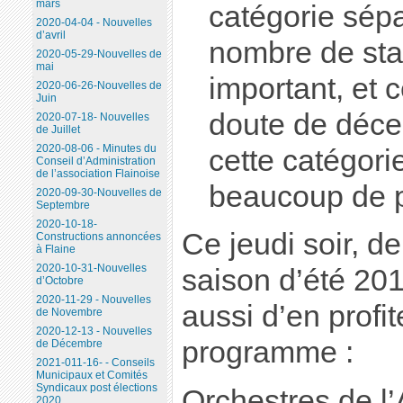
mars
catégorie sépa
2020-04-04 - Nouvelles
d’avril
nombre de sta
2020-05-29-Nouvelles de
mai
important, et 
2020-06-26-Nouvelles de
Juin
doute de déce
2020-07-18- Nouvelles
de Juillet
2020-08-06 - Minutes du
cette catégori
Conseil d’Administration
de l’association Flainoise
beaucoup de p
2020-09-30-Nouvelles de
Septembre
2020-10-18-
Ce jeudi soir, de
Constructions annoncées
à Flaine
2020-10-31-Nouvelles
saison d’été 20
d’Octobre
2020-11-29 - Nouvelles
aussi d’en profite
de Novembre
2020-12-13 - Nouvelles
programme :
de Décembre
2021-011-16- - Conseils
Municipaux et Comités
Syndicaux post élections
Orchestres de l
2020