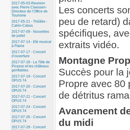
2017-05-03-Reunion
Les concerts so
avec Pierre Claessen-
Directeur de l’Office de
Tourisme
peu de retard) d
2017-05-21 - Théâtre -
Cahin-Cabas
spécifiques, ave
2017-07-09 - Nouvelles
de juillet
extraits vidéo.
2017-07-14 - Eté musical
à Flaine
2017-07-17 - Concert
d’ouverture
Montagne Prop
2017-07-18 - La Tête de
Picasso et les châteaux
Succès pour la 
gonflables.
2017-07-19 - Concert
Propre avec 80 p
OPUS 74
2017-07-20 - Concert
OPUS 74
de détritus ram
2017-07-21 - Concert
OPUS 74
2017-07-24 - Concert
Avancement des 
OPUS 74
2017-07-26 - Concert
du midi
OPUS 74
2017-07-28 - Concert