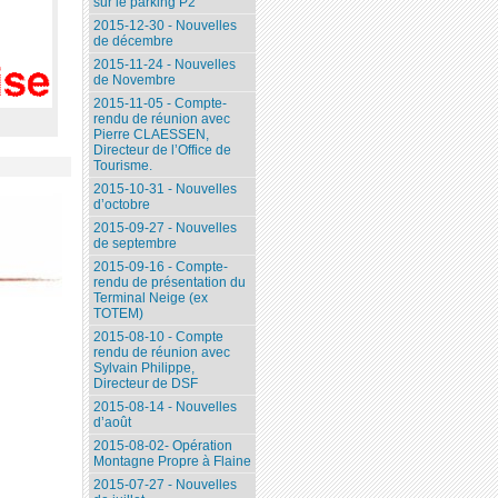
sur le parking P2
2015-12-30 - Nouvelles
de décembre
2015-11-24 - Nouvelles
de Novembre
2015-11-05 - Compte-
rendu de réunion avec
Pierre CLAESSEN,
Directeur de l’Office de
Tourisme.
2015-10-31 - Nouvelles
d’octobre
2015-09-27 - Nouvelles
de septembre
2015-09-16 - Compte-
rendu de présentation du
Terminal Neige (ex
TOTEM)
2015-08-10 - Compte
rendu de réunion avec
Sylvain Philippe,
Directeur de DSF
2015-08-14 - Nouvelles
d’août
2015-08-02- Opération
Montagne Propre à Flaine
2015-07-27 - Nouvelles