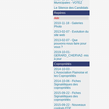
Municipales - VOTEZ
Le Silence des Candidats
Repères
Aide
2010-11-18 - Galeries
Photo
2013-02-07 - Evolution du
site web
2013-02-07 - Que
pouvons-nous faire pour
vous ?
2019-10-01-
GERARD_CHERVAZ- mis
à jour
Copropriétés
2014-10-03 -
L’Association Flainoise et
les Copropriétés
2014-10-06 - Fiches
Signalétiques des
copropriétés
2015-09-22 - Fiches
Signalétiques des
copropriétés
2015-09-22 - Nouveaux
contrats EDF