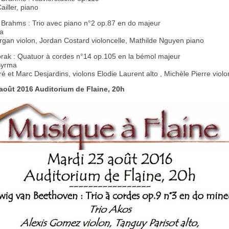
iller, piano
Brahms : Trio avec piano n°2 op.87 en do majeur
a
rgan violon, Jordan Costard violoncelle, Mathilde Nguyen piano
rak : Quatuor à cordes n°14 op.105 en la bémol majeur
Syrma
é et Marc Desjardins, violons Elodie Laurent alto , Michèle Pierre violo
août 2016 Auditorium de Flaine, 20h