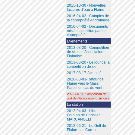
2015-10-30 - Nouvelles
factures d’eau à Flaine
2016-04-02 - Comptes de
la copropriété Andromède
2016-04-02 - Documents
mis à disposition par les
copropriétés
Evènements
2013-03-20 - Compétition
de ski de l’Association
Flainoise
2013-03-20 - Le jour de la
compétition de ski
2017-08-17-Actualité
2020-03-03-Retour de
Flaine vers le Massif
Partiel en cas de vent
2022-08-11-Compétition de
golf de l’Association Flainoise
La station
2012-04-03 - Libre
Opinion de Christian
MARCANGELI
2012-06-21 - Le Golf de
Flaine-Les Carroz