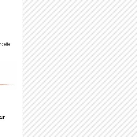
ncelle