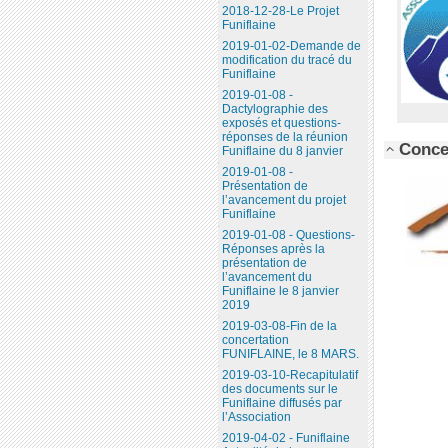
2018-12-28-Le Projet
Funiflaine
2019-01-02-Demande de
modification du tracé du
Funiflaine
2019-01-08 -
Dactylographie des
exposés et questions-
réponses de la réunion
Concer
Funiflaine du 8 janvier
2019-01-08 -
Présentation de
l’avancement du projet
Funiflaine
2019-01-08 - Questions-
Réponses après la
présentation de
l’avancement du
Funiflaine le 8 janvier
2019
2019-03-08-Fin de la
concertation
FUNIFLAINE, le 8 MARS.
2019-03-10-Recapitulatif
des documents sur le
Funiflaine diffusés par
l’Association
2019-04-02 - Funiflaine