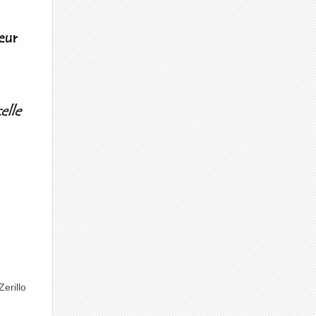
erillo