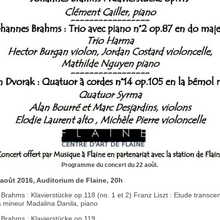
Programme du concert du 22 août.
août 2016, Auditorium de Flaine, 20h
Brahms : Klavierstücke op.118 (no. 1 et 2) Franz Liszt : Etude transce
a mineur Madalina Danila, piano
Brahms : Klavierstücke op.119