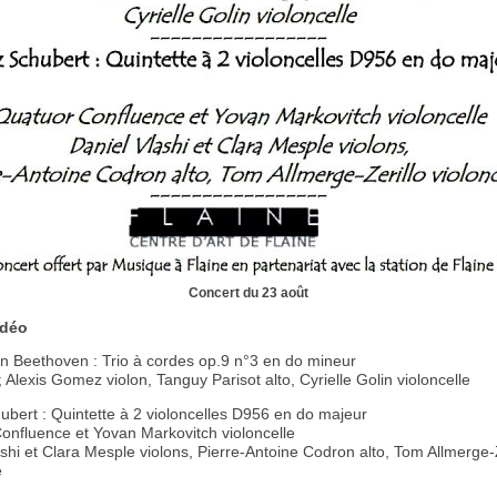
Concert du 23 août
idéo
n Beethoven : Trio à cordes op.9 n°3 en do mineur
; Alexis Gomez violon, Tanguy Parisot alto, Cyrielle Golin violoncelle
ubert : Quintette à 2 violoncelles D956 en do majeur
onfluence et Yovan Markovitch violoncelle
shi et Clara Mesple violons, Pierre-Antoine Codron alto, Tom Allmerge-Z
e