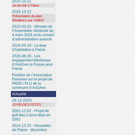
2025-10-21
Un bel été à Flaine
2025-12-22
Présentation du plan
Résilience par GMDS
2026-03-23 - Minutes de
l’Assemblée Générale du
4 mars 2026 et du conseil
d’administration associé
2026-05-18 - La taxe
d’habitation à Flaine
2026-06-26 - Les
engagement électoraux
d’Arâches la Frasse pour
Flaine
Position de l’Association
Flainoise sur le projet de
PADD / PLU de la
commune d’Arâches
Actualité
28-12-2023-
JOYEUSES FETES
2002-12-02 - Projet de
golf des Carroz déjà en
2002
2014-12-25 - Nouvelles
de Flaine - décembre