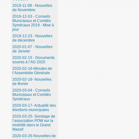
2019-11-08 - Nouvelles
de Novembre
2019-12-03 - Conseils
Municipaux et Comités
Syndicaux 2019 - Mise à
jour
2019-12-23 - Nouvelles
de décembre
2020-01-07 - Nouvelles
de Janvier
2020-02-15 - Documents
soumis à l’AG 2020
2020-02-16-Minutes de
l’Assemblée Générale
2020-02-18- Nouvelles
de février
2020-03-04 - Conseils
Municipaux et Comités
Syndicaux
2020-03-17- Actualité des
élections municipales
2020-03-25- Sondage de
l’association POW sur la
mobilité dans le Grand
Massif
2020-03-26-Nouvelles de