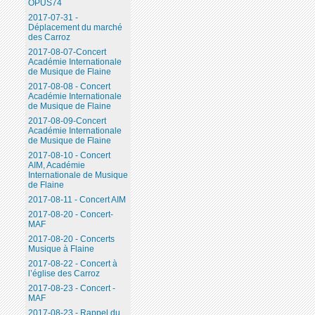
OPUS74
2017-07-31 -
Déplacement du marché
des Carroz
2017-08-07-Concert
Académie Internationale
de Musique de Flaine
2017-08-08 - Concert
Académie Internationale
de Musique de Flaine
2017-08-09-Concert
Académie Internationale
de Musique de Flaine
2017-08-10 - Concert
AIM, Académie
Internationale de Musique
de Flaine
2017-08-11 - Concert AIM
2017-08-20 - Concert-
MAF
2017-08-20 - Concerts
Musique à Flaine
2017-08-22 - Concert à
l’église des Carroz
2017-08-23 - Concert -
MAF
2017-08-23 - Rappel du