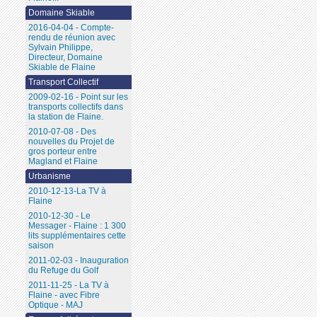
Domaine Skiable
2016-04-04 - Compte-
rendu de réunion avec
Sylvain Philippe,
Directeur, Domaine
Skiable de Flaine
Transport Collectif
2009-02-16 - Point sur les
transports collectifs dans
la station de Flaine.
2010-07-08 - Des
nouvelles du Projet de
gros porteur entre
Magland et Flaine
Urbanisme
2010-12-13-La TV à
Flaine
2010-12-30 - Le
Messager - Flaine : 1 300
lits supplémentaires cette
saison
2011-02-03 - Inauguration
du Refuge du Golf
2011-11-25 - La TV à
Flaine - avec Fibre
Optique - MAJ