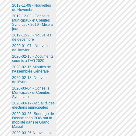
2019-11-08 - Nouvelles
de Novembre
2019-12-03 - Conseils
Municipaux et Comités
Syndicaux 2019 - Mise à
jour
2019-12-23 - Nouvelles
de décembre
2020-01-07 - Nouvelles
de Janvier
2020-02-15 - Documents
soumis à l’AG 2020
2020-02-16-Minutes de
l’Assemblée Générale
2020-02-18- Nouvelles
de février
2020-03-04 - Conseils
Municipaux et Comités
Syndicaux
2020-03-17- Actualité des
élections municipales
2020-03-25- Sondage de
l’association POW sur la
mobilité dans le Grand
Massif
2020-03-26-Nouvelles de