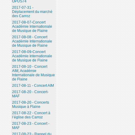
OPUS74
2017-07-31 -
Déplacement du marché
des Carroz
2017-08-07-Concert
Académie Internationale
de Musique de Flaine
2017-08-08 - Concert
Académie Internationale
de Musique de Flaine
2017-08-09-Concert
Académie Internationale
de Musique de Flaine
2017-08-10 - Concert
AIM, Académie
Internationale de Musique
de Flaine
2017-08-11 - Concert AIM
2017-08-20 - Concert-
MAF
2017-08-20 - Concerts
Musique à Flaine
2017-08-22 - Concert à
l’église des Carroz
2017-08-23 - Concert -
MAF
2017-08-23 - Rappel du