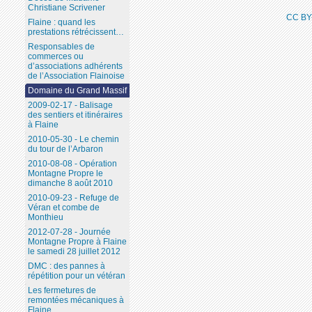
Christiane Scrivener
CC BY
Flaine : quand les
prestations rétrécissent…
Responsables de
commerces ou
d’associations adhérents
de l’Association Flainoise
Domaine du Grand Massif
2009-02-17 - Balisage
des sentiers et itinéraires
à Flaine
2010-05-30 - Le chemin
du tour de l’Arbaron
2010-08-08 - Opération
Montagne Propre le
dimanche 8 août 2010
2010-09-23 - Refuge de
Véran et combe de
Monthieu
2012-07-28 - Journée
Montagne Propre à Flaine
le samedi 28 juillet 2012
DMC : des pannes à
répétition pour un vétéran
Les fermetures de
remontées mécaniques à
Flaine...