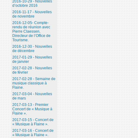
2016-10-29 - Nouvelles
d’octobre 2016
2016-11-17 - Nouvelles
de novembre
2016-12-05- Compte-
rendu de réunion avec
Pierre Claessen,
Directeur de l’Office de
Tourisme.
2016-12-30 - Nouvelles
de décembre
2017-01-29 - Nouvelles
de janvier
2017-02-28 - Nouvelles
de février
2017-02-28 - Semaine de
musique classique à
Flaine.
2017-03-04 - Nouvelles
de mars
2017-03-13 - Premier
Concert de « Musique à
Flaine ».
2017-03-15 - Concert de
« Musique à Flaine ».
2017-03-16 - Concert de
« Musique à Flaine ».