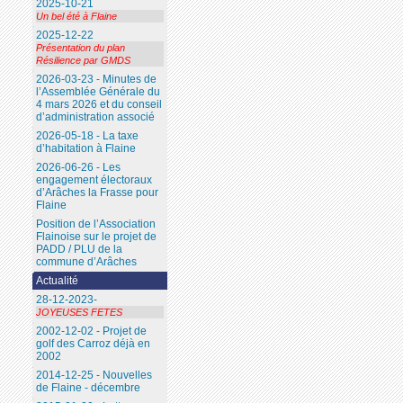
2025-10-21
Un bel été à Flaine
2025-12-22
Présentation du plan
Résilience par GMDS
2026-03-23 - Minutes de
l’Assemblée Générale du
4 mars 2026 et du conseil
d’administration associé
2026-05-18 - La taxe
d’habitation à Flaine
2026-06-26 - Les
engagement électoraux
d’Arâches la Frasse pour
Flaine
Position de l’Association
Flainoise sur le projet de
PADD / PLU de la
commune d’Arâches
Actualité
28-12-2023-
JOYEUSES FETES
2002-12-02 - Projet de
golf des Carroz déjà en
2002
2014-12-25 - Nouvelles
de Flaine - décembre