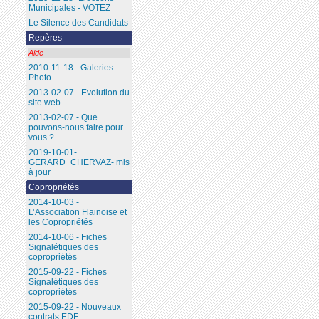
Municipales - VOTEZ
Le Silence des Candidats
Repères
Aide
2010-11-18 - Galeries
Photo
2013-02-07 - Evolution du
site web
2013-02-07 - Que
pouvons-nous faire pour
vous ?
2019-10-01-
GERARD_CHERVAZ- mis
à jour
Copropriétés
2014-10-03 -
L’Association Flainoise et
les Copropriétés
2014-10-06 - Fiches
Signalétiques des
copropriétés
2015-09-22 - Fiches
Signalétiques des
copropriétés
2015-09-22 - Nouveaux
contrats EDF