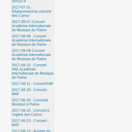
OPUS74
2017-07-31 -
Déplacement du marché
des Carroz
2017-08-07-Concert
Académie Internationale
de Musique de Flaine
2017-08-08 - Concert
Académie Internationale
de Musique de Flaine
2017-08-09-Concert
Académie Internationale
de Musique de Flaine
2017-08-10 - Concert
AIM, Académie
Internationale de Musique
de Flaine
2017-08-11 - Concert AIM
2017-08-20 - Concert-
MAF
2017-08-20 - Concerts
Musique à Flaine
2017-08-22 - Concert à
l’église des Carroz
2017-08-23 - Concert -
MAF
2017-08-23 - Rappel du