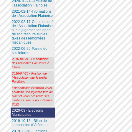
2020-10-24 - Actualité de
l’association Flainoise
2021-02-14-Informations
de l’Association Flainoise
2022-02-17-Communiqué
de l’Association Flainoise
sur le jugement en appel
de son recours sur les
taxes des remontées
mécaniques.
2022-06-25-Panne du
site internet
2016-04-24 - Le scandale
des remontées de taxes à
Flaine
2016-04-25 - Position de
l’Association sur le projet
Funiflaine
L’Association Flainoise vous
souhaite une joyeuse fête de
Noël et vous présente ses
meilleurs voeux pour l’année
2022
2020-03 - Elections
Municipales
2019-10-18 - Bilan de
l’opposition d’Arâches
2019-11-28- Elections