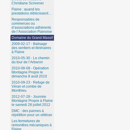
Christiane Scrivener
Flaine : quand les
prestations rétrécissent…
Responsables de
commerces ou
d’associations adhérents
de l’Association Flainoise
Domaine du Grand Massif
2009-02-17 - Balisage
des sentiers et itinéraires
à Flaine
2010-05-30 - Le chemin
du tour de l’Arbaron
2010-08-08 - Opération
Montagne Propre le
dimanche 8 août 2010
2010-09-23 - Refuge de
Véran et combe de
Monthieu
2012-07-28 - Journée
Montagne Propre à Flaine
le samedi 28 juillet 2012
DMC : des pannes à
répétition pour un vétéran
Les fermetures de
remontées mécaniques à
Flaine...