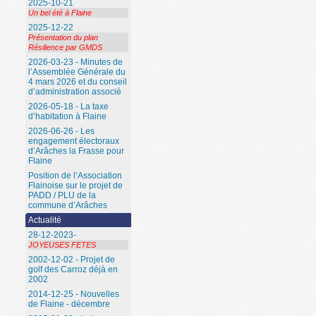
2025-10-21
Un bel été à Flaine
2025-12-22
Présentation du plan
Résilience par GMDS
2026-03-23 - Minutes de
l’Assemblée Générale du
4 mars 2026 et du conseil
d’administration associé
2026-05-18 - La taxe
d’habitation à Flaine
2026-06-26 - Les
engagement électoraux
d’Arâches la Frasse pour
Flaine
Position de l’Association
Flainoise sur le projet de
PADD / PLU de la
commune d’Arâches
Actualité
28-12-2023-
JOYEUSES FETES
2002-12-02 - Projet de
golf des Carroz déjà en
2002
2014-12-25 - Nouvelles
de Flaine - décembre