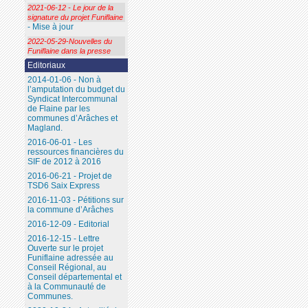
2021-06-12 - Le jour de la
signature du projet Funiflaine
- Mise à jour
2022-05-29-Nouvelles du
Funiflaine dans la presse
Editoriaux
2014-01-06 - Non à
l’amputation du budget du
Syndicat Intercommunal
de Flaine par les
communes d’Arâches et
Magland.
2016-06-01 - Les
ressources financières du
SIF de 2012 à 2016
2016-06-21 - Projet de
TSD6 Saix Express
2016-11-03 - Pétitions sur
la commune d’Arâches
2016-12-09 - Editorial
2016-12-15 - Lettre
Ouverte sur le projet
Funiflaine adressée au
Conseil Régional, au
Conseil départemental et
à la Communauté de
Communes.