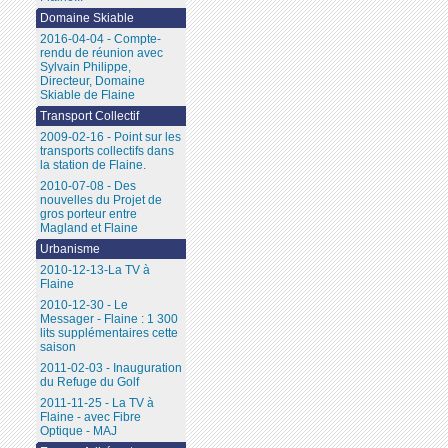
Domaine Skiable
2016-04-04 - Compte-
rendu de réunion avec
Sylvain Philippe,
Directeur, Domaine
Skiable de Flaine
Transport Collectif
2009-02-16 - Point sur les
transports collectifs dans
la station de Flaine.
2010-07-08 - Des
nouvelles du Projet de
gros porteur entre
Magland et Flaine
Urbanisme
2010-12-13-La TV à
Flaine
2010-12-30 - Le
Messager - Flaine : 1 300
lits supplémentaires cette
saison
2011-02-03 - Inauguration
du Refuge du Golf
2011-11-25 - La TV à
Flaine - avec Fibre
Optique - MAJ