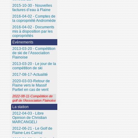
2015-10-30 - Nouvelles
factures d’eau à Flaine
2016-04-02 - Comptes de
la copropriété Andromède
2016-04-02 - Documents
mis à disposition par les
copropriétés
Evènements
2013-03-20 - Compétition
de ski de l’Association
Flainoise
2013-03-20 - Le jour de la
compétition de ski
2017-08-17-Actualité
2020-03-03-Retour de
Flaine vers le Massif
Partiel en cas de vent
2022-08-11-Compétition de
golf de l’Association Flainoise
La station
2012-04-03 - Libre
Opinion de Christian
MARCANGELI
2012-06-21 - Le Golf de
Flaine-Les Carroz