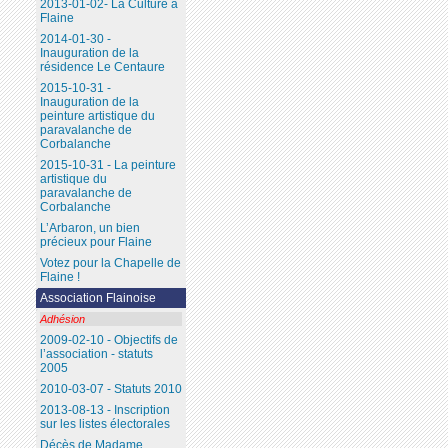
2013-01-02- La Culture à
Flaine
2014-01-30 -
Inauguration de la
résidence Le Centaure
2015-10-31 -
Inauguration de la
peinture artistique du
paravalanche de
Corbalanche
2015-10-31 - La peinture
artistique du
paravalanche de
Corbalanche
L’Arbaron, un bien
précieux pour Flaine
Votez pour la Chapelle de
Flaine !
Association Flainoise
Adhésion
2009-02-10 - Objectifs de
l’association - statuts
2005
2010-03-07 - Statuts 2010
2013-08-13 - Inscription
sur les listes électorales
Décès de Madame