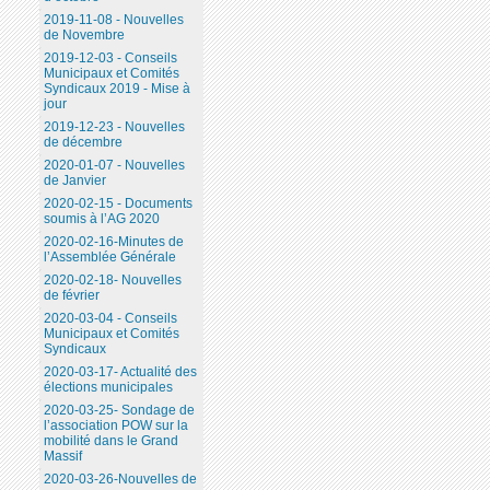
2019-11-08 - Nouvelles
de Novembre
2019-12-03 - Conseils
Municipaux et Comités
Syndicaux 2019 - Mise à
jour
2019-12-23 - Nouvelles
de décembre
2020-01-07 - Nouvelles
de Janvier
2020-02-15 - Documents
soumis à l’AG 2020
2020-02-16-Minutes de
l’Assemblée Générale
2020-02-18- Nouvelles
de février
2020-03-04 - Conseils
Municipaux et Comités
Syndicaux
2020-03-17- Actualité des
élections municipales
2020-03-25- Sondage de
l’association POW sur la
mobilité dans le Grand
Massif
2020-03-26-Nouvelles de