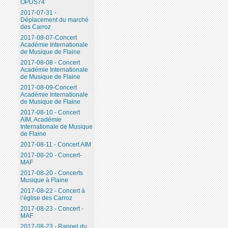
OPUS74
2017-07-31 -
Déplacement du marché
des Carroz
2017-08-07-Concert
Académie Internationale
de Musique de Flaine
2017-08-08 - Concert
Académie Internationale
de Musique de Flaine
2017-08-09-Concert
Académie Internationale
de Musique de Flaine
2017-08-10 - Concert
AIM, Académie
Internationale de Musique
de Flaine
2017-08-11 - Concert AIM
2017-08-20 - Concert-
MAF
2017-08-20 - Concerts
Musique à Flaine
2017-08-22 - Concert à
l’église des Carroz
2017-08-23 - Concert -
MAF
2017-08-23 - Rappel du