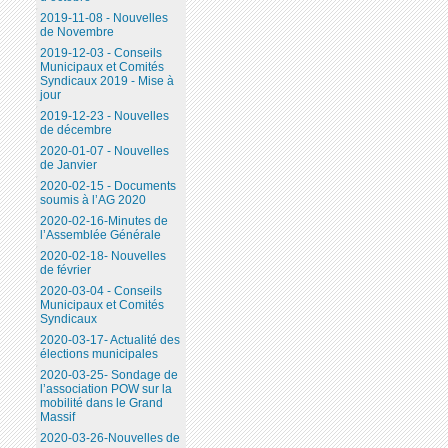
2019-11-08 - Nouvelles
de Novembre
2019-12-03 - Conseils
Municipaux et Comités
Syndicaux 2019 - Mise à
jour
2019-12-23 - Nouvelles
de décembre
2020-01-07 - Nouvelles
de Janvier
2020-02-15 - Documents
soumis à l’AG 2020
2020-02-16-Minutes de
l’Assemblée Générale
2020-02-18- Nouvelles
de février
2020-03-04 - Conseils
Municipaux et Comités
Syndicaux
2020-03-17- Actualité des
élections municipales
2020-03-25- Sondage de
l’association POW sur la
mobilité dans le Grand
Massif
2020-03-26-Nouvelles de