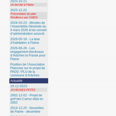
2025-10-21
Un bel été à Flaine
2025-12-22
Présentation du plan
Résilience par GMDS
2026-03-23 - Minutes de
l’Assemblée Générale du
4 mars 2026 et du conseil
d’administration associé
2026-05-18 - La taxe
d’habitation à Flaine
2026-06-26 - Les
engagement électoraux
d’Arâches la Frasse pour
Flaine
Position de l’Association
Flainoise sur le projet de
PADD / PLU de la
commune d’Arâches
Actualité
28-12-2023-
JOYEUSES FETES
2002-12-02 - Projet de
golf des Carroz déjà en
2002
2014-12-25 - Nouvelles
de Flaine - décembre