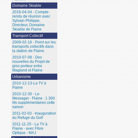
Domaine Skiable
2016-04-04 - Compte-
rendu de réunion avec
Sylvain Philippe,
Directeur, Domaine
Skiable de Flaine
Transport Collectif
2009-02-16 - Point sur les
transports collectifs dans
la station de Flaine.
2010-07-08 - Des
nouvelles du Projet de
gros porteur entre
Magland et Flaine
Urbanisme
2010-12-13-La TV à
Flaine
2010-12-30 - Le
Messager - Flaine : 1 300
lits supplémentaires cette
saison
2011-02-03 - Inauguration
du Refuge du Golf
2011-11-25 - La TV à
Flaine - avec Fibre
Optique - MAJ