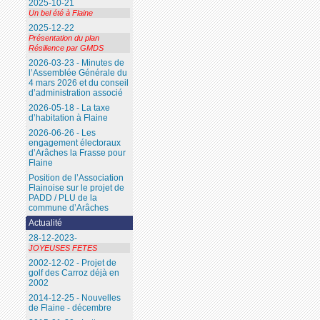
2025-10-21
Un bel été à Flaine
2025-12-22
Présentation du plan
Résilience par GMDS
2026-03-23 - Minutes de
l’Assemblée Générale du
4 mars 2026 et du conseil
d’administration associé
2026-05-18 - La taxe
d’habitation à Flaine
2026-06-26 - Les
engagement électoraux
d’Arâches la Frasse pour
Flaine
Position de l’Association
Flainoise sur le projet de
PADD / PLU de la
commune d’Arâches
Actualité
28-12-2023-
JOYEUSES FETES
2002-12-02 - Projet de
golf des Carroz déjà en
2002
2014-12-25 - Nouvelles
de Flaine - décembre