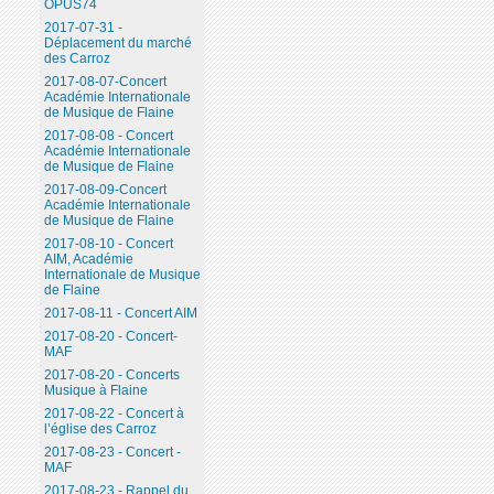
OPUS74
2017-07-31 -
Déplacement du marché
des Carroz
2017-08-07-Concert
Académie Internationale
de Musique de Flaine
2017-08-08 - Concert
Académie Internationale
de Musique de Flaine
2017-08-09-Concert
Académie Internationale
de Musique de Flaine
2017-08-10 - Concert
AIM, Académie
Internationale de Musique
de Flaine
2017-08-11 - Concert AIM
2017-08-20 - Concert-
MAF
2017-08-20 - Concerts
Musique à Flaine
2017-08-22 - Concert à
l’église des Carroz
2017-08-23 - Concert -
MAF
2017-08-23 - Rappel du