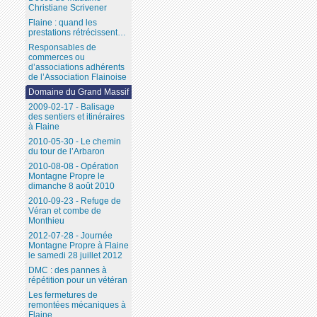
Christiane Scrivener
Flaine : quand les
prestations rétrécissent…
Responsables de
commerces ou
d’associations adhérents
de l’Association Flainoise
Domaine du Grand Massif
2009-02-17 - Balisage
des sentiers et itinéraires
à Flaine
2010-05-30 - Le chemin
du tour de l’Arbaron
2010-08-08 - Opération
Montagne Propre le
dimanche 8 août 2010
2010-09-23 - Refuge de
Véran et combe de
Monthieu
2012-07-28 - Journée
Montagne Propre à Flaine
le samedi 28 juillet 2012
DMC : des pannes à
répétition pour un vétéran
Les fermetures de
remontées mécaniques à
Flaine...