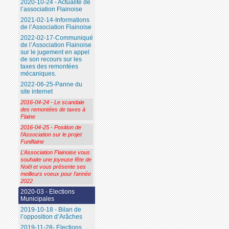
2020-10-24 - Actualité de
l’association Flainoise
2021-02-14-Informations
de l’Association Flainoise
2022-02-17-Communiqué
de l’Association Flainoise
sur le jugement en appel
de son recours sur les
taxes des remontées
mécaniques.
2022-06-25-Panne du
site internet
2016-04-24 - Le scandale
des remontées de taxes à
Flaine
2016-04-25 - Position de
l’Association sur le projet
Funiflaine
L’Association Flainoise vous
souhaite une joyeuse fête de
Noël et vous présente ses
meilleurs voeux pour l’année
2022
2020-03 - Elections
Municipales
2019-10-18 - Bilan de
l’opposition d’Arâches
2019-11-28- Elections