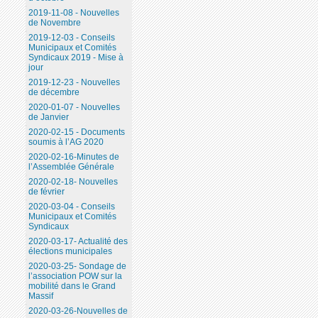
2019-11-08 - Nouvelles
de Novembre
2019-12-03 - Conseils
Municipaux et Comités
Syndicaux 2019 - Mise à
jour
2019-12-23 - Nouvelles
de décembre
2020-01-07 - Nouvelles
de Janvier
2020-02-15 - Documents
soumis à l’AG 2020
2020-02-16-Minutes de
l’Assemblée Générale
2020-02-18- Nouvelles
de février
2020-03-04 - Conseils
Municipaux et Comités
Syndicaux
2020-03-17- Actualité des
élections municipales
2020-03-25- Sondage de
l’association POW sur la
mobilité dans le Grand
Massif
2020-03-26-Nouvelles de