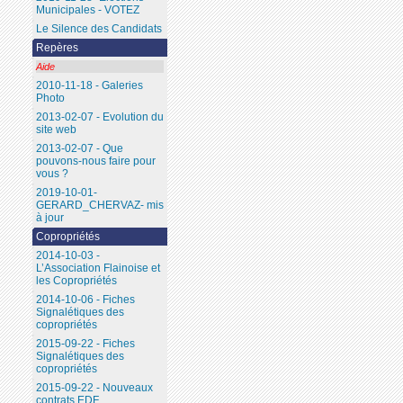
Municipales - VOTEZ
Le Silence des Candidats
Repères
Aide
2010-11-18 - Galeries
Photo
2013-02-07 - Evolution du
site web
2013-02-07 - Que
pouvons-nous faire pour
vous ?
2019-10-01-
GERARD_CHERVAZ- mis
à jour
Copropriétés
2014-10-03 -
L’Association Flainoise et
les Copropriétés
2014-10-06 - Fiches
Signalétiques des
copropriétés
2015-09-22 - Fiches
Signalétiques des
copropriétés
2015-09-22 - Nouveaux
contrats EDF