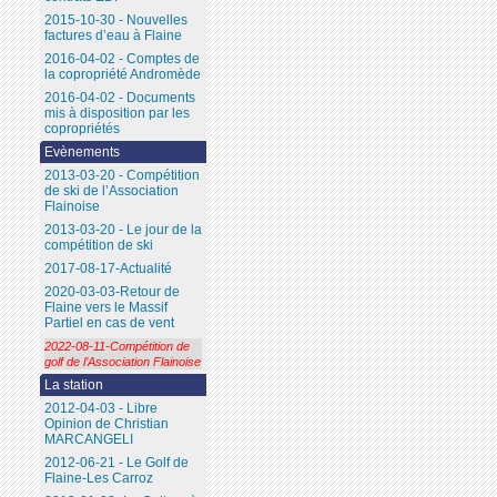
2015-10-30 - Nouvelles
factures d’eau à Flaine
2016-04-02 - Comptes de
la copropriété Andromède
2016-04-02 - Documents
mis à disposition par les
copropriétés
Evènements
2013-03-20 - Compétition
de ski de l’Association
Flainoise
2013-03-20 - Le jour de la
compétition de ski
2017-08-17-Actualité
2020-03-03-Retour de
Flaine vers le Massif
Partiel en cas de vent
2022-08-11-Compétition de
golf de l’Association Flainoise
La station
2012-04-03 - Libre
Opinion de Christian
MARCANGELI
2012-06-21 - Le Golf de
Flaine-Les Carroz