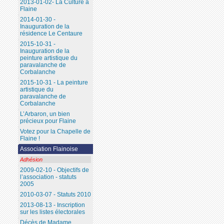
2013-01-02- La Culture à
Flaine
2014-01-30 -
Inauguration de la
résidence Le Centaure
2015-10-31 -
Inauguration de la
peinture artistique du
paravalanche de
Corbalanche
2015-10-31 - La peinture
artistique du
paravalanche de
Corbalanche
L’Arbaron, un bien
précieux pour Flaine
Votez pour la Chapelle de
Flaine !
Association Flainoise
Adhésion
2009-02-10 - Objectifs de
l’association - statuts
2005
2010-03-07 - Statuts 2010
2013-08-13 - Inscription
sur les listes électorales
Décès de Madame