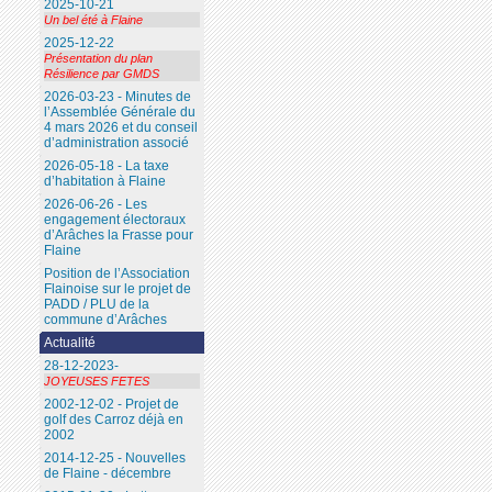
2025-10-21
Un bel été à Flaine
2025-12-22
Présentation du plan
Résilience par GMDS
2026-03-23 - Minutes de
l’Assemblée Générale du
4 mars 2026 et du conseil
d’administration associé
2026-05-18 - La taxe
d’habitation à Flaine
2026-06-26 - Les
engagement électoraux
d’Arâches la Frasse pour
Flaine
Position de l’Association
Flainoise sur le projet de
PADD / PLU de la
commune d’Arâches
Actualité
28-12-2023-
JOYEUSES FETES
2002-12-02 - Projet de
golf des Carroz déjà en
2002
2014-12-25 - Nouvelles
de Flaine - décembre