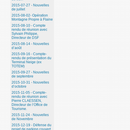
2015-07-27 - Nouvelles
de juillet
2015-08-02- Opération
Montagne Propre à Flaine
2015-08-10 - Compte
rendu de réunion avec
Sylvain Philippe,
Directeur de DSF
2015-08-14 - Nouvelles
d’août
2015-09-16 - Compte-
rendu de présentation du
Terminal Neige (ex
TOTEM)
2015-09-27 - Nouvelles
de septembre
2015-10-31 - Nouvelles
d’octobre
2015-11-05 - Compte-
rendu de réunion avec
Pierre CLAESSEN,
Directeur de l’Office de
Tourisme.
2015-11-24 - Nouvelles
de Novembre
2015-12-19 - Défense du
projet de parking couvert