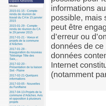
Espace Adhérents
informations au
Medias
2015-01-15 - Compte-
rendu de réunion de
possible, mais 
travail du CA le 15 janvier
2015
peut être enga
2015-01-29 - Compte-
rendu de réunion du CA
le 29 janvier 2015
d’erreur ou d’o
2017-01-21 - Voeux et
projets de la commune
données de ce s
d’Arâches
2017-01-28 -
Inauguration du nouveau
données conten
Télésiège Tête des
Saix,...
Internet consti
2017-02-20 -
Présentation de la liaison
Sixt - Flaine
(notamment par l
2017-02-21-Quelques
informations
2017-03-05 - Nouvelles
du Funiflaine
2017-04-13-Projets de la
commune d’Arâches. Avis
et opposition à plusieurs
projets