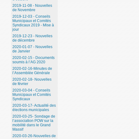
2019-11-08 - Nouvelles
de Novembre
2019-12-03 - Conseils
Municipaux et Comités
Syndicaux 2019 - Mise à
jour
2019-12-23 - Nouvelles
de décembre
2020-01-07 - Nouvelles
de Janvier
2020-02-15 - Documents
soumis à l’AG 2020
2020-02-16-Minutes de
l’Assemblée Générale
2020-02-18- Nouvelles
de février
2020-03-04 - Conseils
Municipaux et Comités
Syndicaux
2020-03-17- Actualité des
élections municipales
2020-03-25- Sondage de
l’association POW sur la
mobilité dans le Grand
Massif
2020-03-26-Nouvelles de