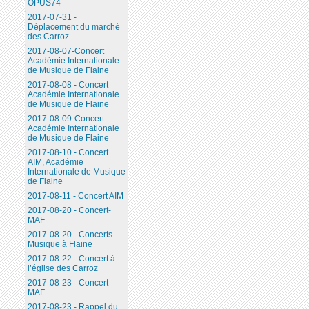
OPUS74
2017-07-31 -
Déplacement du marché
des Carroz
2017-08-07-Concert
Académie Internationale
de Musique de Flaine
2017-08-08 - Concert
Académie Internationale
de Musique de Flaine
2017-08-09-Concert
Académie Internationale
de Musique de Flaine
2017-08-10 - Concert
AIM, Académie
Internationale de Musique
de Flaine
2017-08-11 - Concert AIM
2017-08-20 - Concert-
MAF
2017-08-20 - Concerts
Musique à Flaine
2017-08-22 - Concert à
l’église des Carroz
2017-08-23 - Concert -
MAF
2017-08-23 - Rappel du