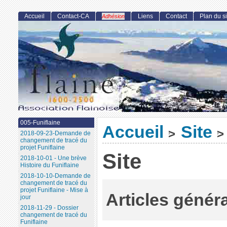
Accueil
Contact-CA
Liens
Contact
Plan du si
Adhésion
005-Funiflaine
Accueil
Site
>
>
2018-09-23-Demande de
changement de tracé du
projet Funiflaine
Site
2018-10-01 - Une brève
Histoire du Funiflaine
2018-10-10-Demande de
changement de tracé du
projet Funiflaine - Mise à
Articles génér
jour
2018-11-29 - Dossier
changement de tracé du
Funiflaine