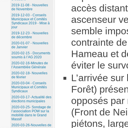
accès distant
2019-11-08 - Nouvelles
de Novembre
2019-12-03 - Conseils
ascenseur ve
Municipaux et Comités
Syndicaux 2019 - Mise à
jour
semble imposs
2019-12-23 - Nouvelles
de décembre
contrainte d
2020-01-07 - Nouvelles
de Janvier
Hameau et de
2020-02-15 - Documents
soumis à l’AG 2020
éviter le surv
2020-02-16-Minutes de
l’Assemblée Générale
2020-02-18- Nouvelles
L’arrivée sur
de février
2020-03-04 - Conseils
Forêt) prése
Municipaux et Comités
Syndicaux
2020-03-17- Actualité des
opposés par 
élections municipales
2020-03-25- Sondage de
(Front de Nei
l’association POW sur la
mobilité dans le Grand
Massif
piétons, lar
2020-03-26-Nouvelles de