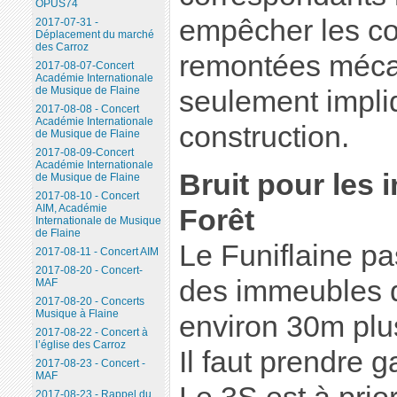
OPUS74
empêcher les co
2017-07-31 -
Déplacement du marché
des Carroz
remontées méca
2017-08-07-Concert
Académie Internationale
de Musique de Flaine
seulement impli
2017-08-08 - Concert
Académie Internationale
construction.
de Musique de Flaine
2017-08-09-Concert
Académie Internationale
Bruit pour les
de Musique de Flaine
2017-08-10 - Concert
AIM, Académie
Forêt
Internationale de Musique
de Flaine
Le Funiflaine p
2017-08-11 - Concert AIM
2017-08-20 - Concert-
des immeubles d
MAF
2017-08-20 - Concerts
Musique à Flaine
environ 30m plus
2017-08-22 - Concert à
l’église des Carroz
Il faut prendre g
2017-08-23 - Concert -
MAF
2017-08-23 - Rappel du