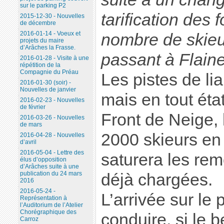
sur le parking P2
tarification des 
2015-12-30 - Nouvelles
de décembre
2016-01-14 - Voeux et
nombre de skieu
projets du maire
d’Arâches la Frasse.
passant à Flaine
2016-01-28 - Visite à une
répétition de la
Compagnie du Préau
Les pistes de li
2016-01-30 (soir) -
Nouvelles de janvier
mais en tout éta
2016-02-23 - Nouvelles
de février
Front de Neige, 
2016-03-26 - Nouvelles
de mars
2000 skieurs en
2016-04-28 - Nouvelles
d’avril
2016-05-04 - Lettre des
saturera les re
élus d’opposition
d’Arâches suite à une
publication du 24 mars
déjà chargées.
2016
2016-05-24 -
L’arrivée sur le
Représentation à
l’Auditorium de l’Atelier
Chorégraphique des
conduire, si le be
Carroz