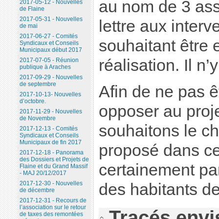
au nom de 3 ass
2017-05-12 - Nouvelles
de Flaine
2017-05-31 - Nouvelles
lettre aux interv
de mai
2017-06-27 - Comités
souhaitant être 
Syndicaux et Conseils
Municipaux début 2017
réalisation. Il n
2017-07-05 - Réunion
publique à Araches
2017-09-29 - Nouvelles
de septembre
Afin de ne pas 
2017-10-13- Nouvelles
d’octobre.
opposer au proj
2017-11-29 - Nouvelles
de Novembre
souhaitons le c
2017-12-13 - Comités
Syndicaux et Conseils
Municipaux de fin 2017
proposé dans ce
2017-12-18 - Panorama
des Dossiers et Projets de
certainement par
Flaine et du Grand Massif
- MAJ 20/12/2017
2017-12-30 - Nouvelles
des habitants d
de décembre
2017-12-31 - Recours de
l’association sur le retour
Tracés env
de taxes des remontées