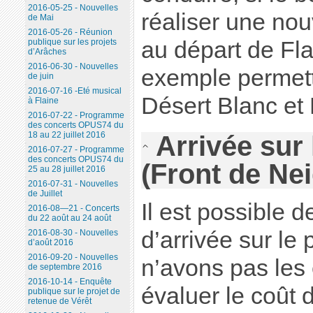
2016-05-25 - Nouvelles
réaliser une no
de Mai
2016-05-26 - Réunion
au départ de Fla
publique sur les projets
d’Arâches
2016-06-30 - Nouvelles
exemple permett
de juin
2016-07-16 -Eté musical
Désert Blanc et
à Flaine
2016-07-22 - Programme
des concerts OPUS74 du
18 au 22 juillet 2016
Arrivée sur
2016-07-27 - Programme
des concerts OPUS74 du
(Front de Ne
25 au 28 juillet 2016
2016-07-31 - Nouvelles
de Juillet
Il est possible d
2016-08—21 - Concerts
du 22 août au 24 août
d’arrivée sur le
2016-08-30 - Nouvelles
d’août 2016
2016-09-20 - Nouvelles
n’avons pas les
de septembre 2016
2016-10-14 - Enquête
évaluer le coût 
publique sur le projet de
retenue de Vérêt