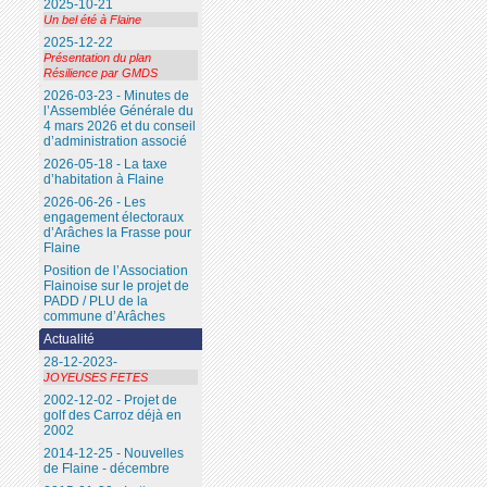
2025-10-21
Un bel été à Flaine
2025-12-22
Présentation du plan
Résilience par GMDS
2026-03-23 - Minutes de
l’Assemblée Générale du
4 mars 2026 et du conseil
d’administration associé
2026-05-18 - La taxe
d’habitation à Flaine
2026-06-26 - Les
engagement électoraux
d’Arâches la Frasse pour
Flaine
Position de l’Association
Flainoise sur le projet de
PADD / PLU de la
commune d’Arâches
Actualité
28-12-2023-
JOYEUSES FETES
2002-12-02 - Projet de
golf des Carroz déjà en
2002
2014-12-25 - Nouvelles
de Flaine - décembre