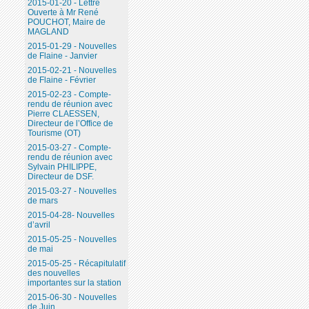
2015-01-20 - Lettre
Ouverte à Mr René
POUCHOT, Maire de
MAGLAND
2015-01-29 - Nouvelles
de Flaine - Janvier
2015-02-21 - Nouvelles
de Flaine - Février
2015-02-23 - Compte-
rendu de réunion avec
Pierre CLAESSEN,
Directeur de l’Office de
Tourisme (OT)
2015-03-27 - Compte-
rendu de réunion avec
Sylvain PHILIPPE,
Directeur de DSF.
2015-03-27 - Nouvelles
de mars
2015-04-28- Nouvelles
d’avril
2015-05-25 - Nouvelles
de mai
2015-05-25 - Récapitulatif
des nouvelles
importantes sur la station
2015-06-30 - Nouvelles
de Juin