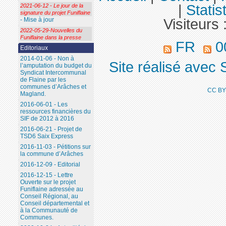
|
Statis
2021-06-12 - Le jour de la
signature du projet Funiflaine
Visiteurs 
- Mise à jour
2022-05-29-Nouvelles du
Funiflaine dans la presse
FR
00
Editoriaux
2014-01-06 - Non à
Site réalisé avec 
l’amputation du budget du
Syndicat Intercommunal
de Flaine par les
communes d’Arâches et
CC BY
Magland.
2016-06-01 - Les
ressources financières du
SIF de 2012 à 2016
2016-06-21 - Projet de
TSD6 Saix Express
2016-11-03 - Pétitions sur
la commune d’Arâches
2016-12-09 - Editorial
2016-12-15 - Lettre
Ouverte sur le projet
Funiflaine adressée au
Conseil Régional, au
Conseil départemental et
à la Communauté de
Communes.