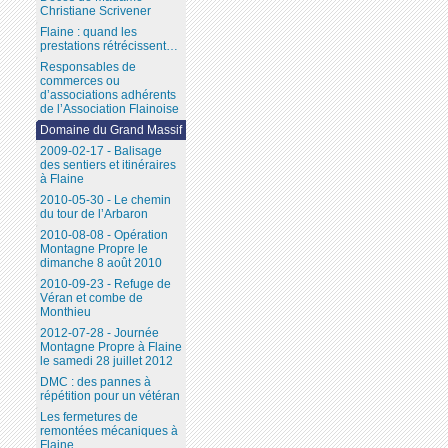
Christiane Scrivener
Flaine : quand les
prestations rétrécissent…
Responsables de
commerces ou
d’associations adhérents
de l’Association Flainoise
Domaine du Grand Massif
2009-02-17 - Balisage
des sentiers et itinéraires
à Flaine
2010-05-30 - Le chemin
du tour de l’Arbaron
2010-08-08 - Opération
Montagne Propre le
dimanche 8 août 2010
2010-09-23 - Refuge de
Véran et combe de
Monthieu
2012-07-28 - Journée
Montagne Propre à Flaine
le samedi 28 juillet 2012
DMC : des pannes à
répétition pour un vétéran
Les fermetures de
remontées mécaniques à
Flaine...