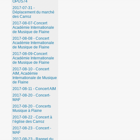
OPUS74
2017-07-31 -
Déplacement du marché
des Carroz
2017-08-07-Concert
Académie Internationale
de Musique de Flaine
2017-08-08 - Concert
Académie Internationale
de Musique de Flaine
2017-08-09-Concert
Académie Internationale
de Musique de Flaine
2017-08-10 - Concert
AIM, Académie
Internationale de Musique
de Flaine
2017-08-11 - Concert AIM
2017-08-20 - Concert-
MAF
2017-08-20 - Concerts
Musique à Flaine
2017-08-22 - Concert à
l’église des Carroz
2017-08-23 - Concert -
MAF
2017-08-23 - Rappel du