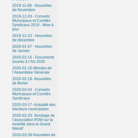
2019-11-08 - Nouvelles
de Novembre
2019-12-03 - Conseils
Municipaux et Comités
Syndicaux 2019 - Mise à
jour
2019-12-23 - Nouvelles
de décembre
2020-01-07 - Nouvelles
de Janvier
2020-02-15 - Documents
soumis à l’AG 2020
2020-02-16-Minutes de
l’Assemblée Générale
2020-02-18- Nouvelles
de février
2020-03-04 - Conseils
Municipaux et Comités
Syndicaux
2020-03-17- Actualité des
élections municipales
2020-03-25- Sondage de
l’association POW sur la
mobilité dans le Grand
Massif
2020-03-26-Nouvelles de