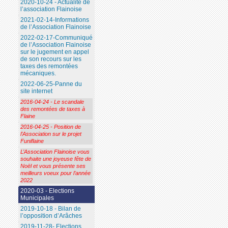
2020-10-24 - Actualité de
l’association Flainoise
2021-02-14-Informations
de l’Association Flainoise
2022-02-17-Communiqué
de l’Association Flainoise
sur le jugement en appel
de son recours sur les
taxes des remontées
mécaniques.
2022-06-25-Panne du
site internet
2016-04-24 - Le scandale
des remontées de taxes à
Flaine
2016-04-25 - Position de
l’Association sur le projet
Funiflaine
L’Association Flainoise vous
souhaite une joyeuse fête de
Noël et vous présente ses
meilleurs voeux pour l’année
2022
2020-03 - Elections
Municipales
2019-10-18 - Bilan de
l’opposition d’Arâches
2019-11-28- Elections