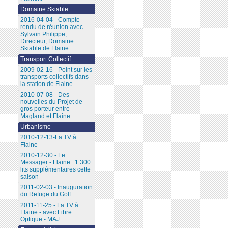
Domaine Skiable
2016-04-04 - Compte-
rendu de réunion avec
Sylvain Philippe,
Directeur, Domaine
Skiable de Flaine
Transport Collectif
2009-02-16 - Point sur les
transports collectifs dans
la station de Flaine.
2010-07-08 - Des
nouvelles du Projet de
gros porteur entre
Magland et Flaine
Urbanisme
2010-12-13-La TV à
Flaine
2010-12-30 - Le
Messager - Flaine : 1 300
lits supplémentaires cette
saison
2011-02-03 - Inauguration
du Refuge du Golf
2011-11-25 - La TV à
Flaine - avec Fibre
Optique - MAJ