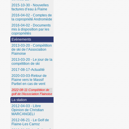
2015-10-30 - Nouvelles
factures d’eau à Flaine
2016-04-02 - Comptes de
la copropriété Andromède
2016-04-02 - Documents
mis à disposition par les
copropriétés
Evènements
2013-03-20 - Compétition
de ski de l’Association
Flainoise
2013-03-20 - Le jour de la
compétition de ski
2017-08-17-Actualité
2020-03-03-Retour de
Flaine vers le Massif
Partiel en cas de vent
2022-08-11-Compétition de
golf de l’Association Flainoise
La station
2012-04-03 - Libre
Opinion de Christian
MARCANGELI
2012-06-21 - Le Golf de
Flaine-Les Carroz