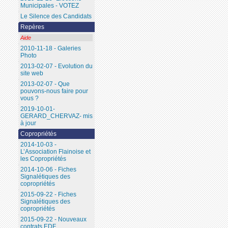
Municipales - VOTEZ
Le Silence des Candidats
Repères
Aide
2010-11-18 - Galeries
Photo
2013-02-07 - Evolution du
site web
2013-02-07 - Que
pouvons-nous faire pour
vous ?
2019-10-01-
GERARD_CHERVAZ- mis
à jour
Copropriétés
2014-10-03 -
L’Association Flainoise et
les Copropriétés
2014-10-06 - Fiches
Signalétiques des
copropriétés
2015-09-22 - Fiches
Signalétiques des
copropriétés
2015-09-22 - Nouveaux
contrats EDF