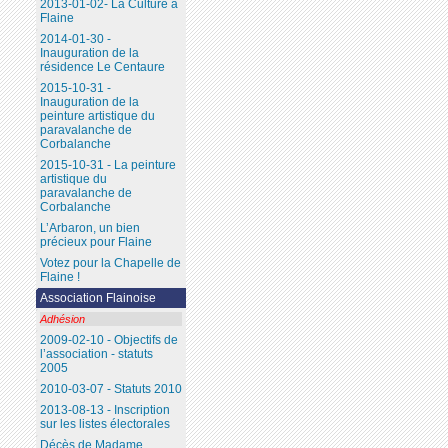
2013-01-02- La Culture à
Flaine
2014-01-30 -
Inauguration de la
résidence Le Centaure
2015-10-31 -
Inauguration de la
peinture artistique du
paravalanche de
Corbalanche
2015-10-31 - La peinture
artistique du
paravalanche de
Corbalanche
L’Arbaron, un bien
précieux pour Flaine
Votez pour la Chapelle de
Flaine !
Association Flainoise
Adhésion
2009-02-10 - Objectifs de
l’association - statuts
2005
2010-03-07 - Statuts 2010
2013-08-13 - Inscription
sur les listes électorales
Décès de Madame