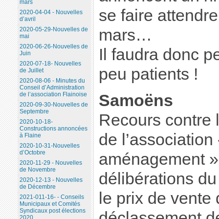
mars
se faire attendr
2020-04-04 - Nouvelles
d’avril
mars…
2020-05-29-Nouvelles de
mai
2020-06-26-Nouvelles de
Il faudra donc p
Juin
2020-07-18- Nouvelles
peu patients !
de Juillet
2020-08-06 - Minutes du
Conseil d’Administration
de l’association Flainoise
Samoëns
2020-09-30-Nouvelles de
Septembre
Recours contre 
2020-10-18-
Constructions annoncées
de l’associatio
à Flaine
2020-10-31-Nouvelles
d’Octobre
aménagement »,
2020-11-29 - Nouvelles
de Novembre
délibérations du
2020-12-13 - Nouvelles
de Décembre
le prix de vente 
2021-011-16- - Conseils
Municipaux et Comités
Syndicaux post élections
déclassement de
2020