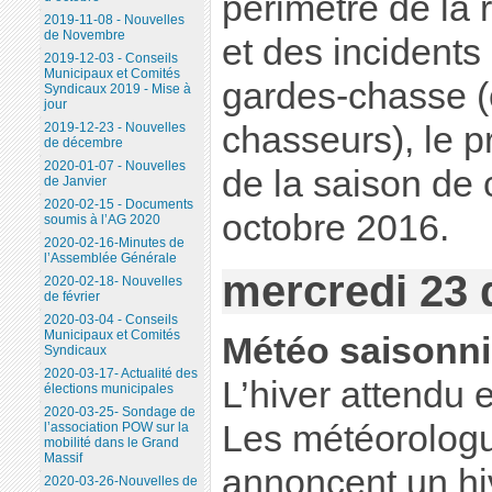
périmètre de la
2019-11-08 - Nouvelles
de Novembre
et des incidents
2019-12-03 - Conseils
Municipaux et Comités
gardes-chasse (
Syndicaux 2019 - Mise à
jour
chasseurs), le p
2019-12-23 - Nouvelles
de décembre
2020-01-07 - Nouvelles
de la saison de
de Janvier
2020-02-15 - Documents
octobre 2016.
soumis à l’AG 2020
2020-02-16-Minutes de
l’Assemblée Générale
mercredi 23
2020-02-18- Nouvelles
de février
2020-03-04 - Conseils
Municipaux et Comités
Météo saisonni
Syndicaux
2020-03-17- Actualité des
L’hiver attendu 
élections municipales
2020-03-25- Sondage de
Les météorolog
l’association POW sur la
mobilité dans le Grand
Massif
annoncent un hiv
2020-03-26-Nouvelles de