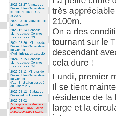
La petite chute 
2023-02-27-Minutes de
très appréciabl
l’Assemblée Générale et
compte-rendu du CA
associé
2100m.
2023-03-18-Nouvelles de
la montagne
On a des conditi
2023-12-14-Conseils
Municipaux et Comités
Syndicaux - 2023
tournant sur le 
2024-02-26 - Minutes de
l’Assemblée Générale et
descendant ave
du Conseil
d’Administration associé
2024-07-15-Conseils
cela dure !
Municipaux et Comités
Syndicaux - 2024
2025-03-11- Minutes de
Lundi, premier 
l’Assemblée Générale et
du Conseil
d’administration associé
Il se tient maint
du 5 mars 2025
2025-03-12 - Statuts de
résidence de la f
l’Association Flainoise
2025-04-02 -
large et la circu
Echange avec le directeur
général de GMDS (Grand
Massif Domaines Skiables)