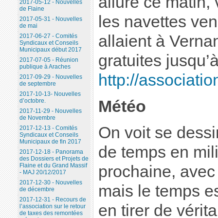
allure ce matin, 
2017-05-12 - Nouvelles
de Flaine
les navettes ven
2017-05-31 - Nouvelles
de mai
allaient à Verna
2017-06-27 - Comités
Syndicaux et Conseils
Municipaux début 2017
gratuites jusqu’à
2017-07-05 - Réunion
publique à Araches
http://associatio
2017-09-29 - Nouvelles
de septembre
2017-10-13- Nouvelles
Météo
d’octobre.
2017-11-29 - Nouvelles
de Novembre
On voit se dess
2017-12-13 - Comités
Syndicaux et Conseils
Municipaux de fin 2017
de temps en mil
2017-12-18 - Panorama
des Dossiers et Projets de
Flaine et du Grand Massif
prochaine, avec 
- MAJ 20/12/2017
2017-12-30 - Nouvelles
mais le temps es
de décembre
2017-12-31 - Recours de
en tirer de vérit
l’association sur le retour
de taxes des remontées