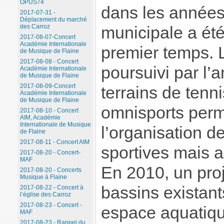
OPUS74
dans les années
2017-07-31 -
Déplacement du marché
des Carroz
municipale a ét
2017-08-07-Concert
Académie Internationale
premier temps. 
de Musique de Flaine
2017-08-08 - Concert
poursuivi par l
Académie Internationale
de Musique de Flaine
2017-08-09-Concert
terrains de tenni
Académie Internationale
de Musique de Flaine
omnisports perm
2017-08-10 - Concert
AIM, Académie
Internationale de Musique
l’organisation d
de Flaine
2017-08-11 - Concert AIM
sportives mais a
2017-08-20 - Concert-
MAF
En 2010, un pro
2017-08-20 - Concerts
Musique à Flaine
bassins existant
2017-08-22 - Concert à
l’église des Carroz
2017-08-23 - Concert -
espace aquatiqu
MAF
2017-08-23 - Rappel du