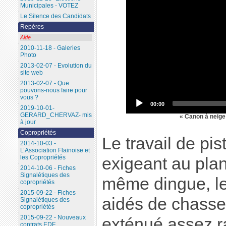
Municipales - VOTEZ
Le Silence des Candidats
Repères
Aide
2010-11-18 - Galeries
Photo
2013-02-07 - Evolution du
site web
2013-02-07 - Que
pouvons-nous faire pour
vous ?
00:00
2019-10-01-
GERARD_CHERVAZ- mis
« Canon à neige
à jour
Copropriétés
Le travail de pi
2014-10-03 -
L’Association Flainoise et
les Copropriétés
exigeant au plan
2014-10-06 - Fiches
Signalétiques des
même dingue, le
copropriétés
2015-09-22 - Fiches
aidés de chasseu
Signalétiques des
copropriétés
2015-09-22 - Nouveaux
exténué assez r
contrats EDF