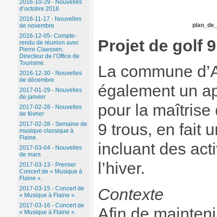
2016-10-29 - Nouvelles
d’octobre 2016
2016-11-17 - Nouvelles
plan_de_
de novembre
2016-12-05- Compte-
Projet de golf 
rendu de réunion avec
Pierre Claessen,
Directeur de l’Office de
Tourisme.
La commune d’A
2016-12-30 - Nouvelles
de décembre
également un ap
2017-01-29 - Nouvelles
de janvier
pour la maîtrise
2017-02-28 - Nouvelles
de février
2017-02-28 - Semaine de
9 trous, en fait 
musique classique à
Flaine.
incluant des acti
2017-03-04 - Nouvelles
de mars
l’hiver.
2017-03-13 - Premier
Concert de « Musique à
Flaine ».
2017-03-15 - Concert de
Contexte
« Musique à Flaine ».
2017-03-16 - Concert de
Afin de mainteni
« Musique à Flaine ».