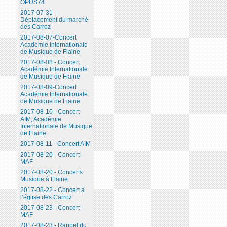
OPUS74
2017-07-31 -
Déplacement du marché
des Carroz
2017-08-07-Concert
Académie Internationale
de Musique de Flaine
2017-08-08 - Concert
Académie Internationale
de Musique de Flaine
2017-08-09-Concert
Académie Internationale
de Musique de Flaine
2017-08-10 - Concert
AIM, Académie
Internationale de Musique
de Flaine
2017-08-11 - Concert AIM
2017-08-20 - Concert-
MAF
2017-08-20 - Concerts
Musique à Flaine
2017-08-22 - Concert à
l’église des Carroz
2017-08-23 - Concert -
MAF
2017-08-23 - Rappel du