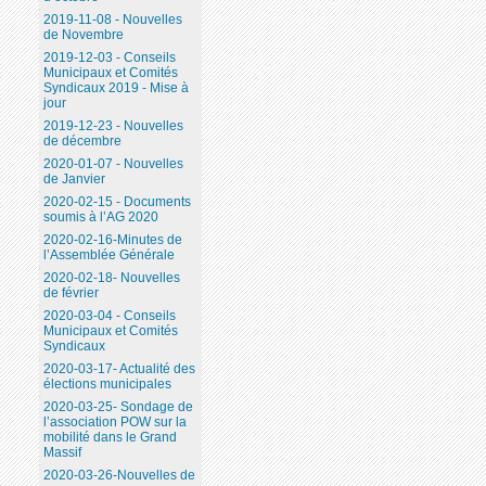
2019-11-08 - Nouvelles
de Novembre
2019-12-03 - Conseils
Municipaux et Comités
Syndicaux 2019 - Mise à
jour
2019-12-23 - Nouvelles
de décembre
2020-01-07 - Nouvelles
de Janvier
2020-02-15 - Documents
soumis à l’AG 2020
2020-02-16-Minutes de
l’Assemblée Générale
2020-02-18- Nouvelles
de février
2020-03-04 - Conseils
Municipaux et Comités
Syndicaux
2020-03-17- Actualité des
élections municipales
2020-03-25- Sondage de
l’association POW sur la
mobilité dans le Grand
Massif
2020-03-26-Nouvelles de