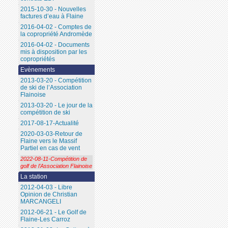
2015-10-30 - Nouvelles
factures d’eau à Flaine
2016-04-02 - Comptes de
la copropriété Andromède
2016-04-02 - Documents
mis à disposition par les
copropriétés
Evènements
2013-03-20 - Compétition
de ski de l’Association
Flainoise
2013-03-20 - Le jour de la
compétition de ski
2017-08-17-Actualité
2020-03-03-Retour de
Flaine vers le Massif
Partiel en cas de vent
2022-08-11-Compétition de
golf de l’Association Flainoise
La station
2012-04-03 - Libre
Opinion de Christian
MARCANGELI
2012-06-21 - Le Golf de
Flaine-Les Carroz