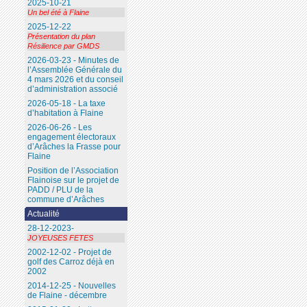
2025-10-21
Un bel été à Flaine
2025-12-22
Présentation du plan
Résilience par GMDS
2026-03-23 - Minutes de
l’Assemblée Générale du
4 mars 2026 et du conseil
d’administration associé
2026-05-18 - La taxe
d’habitation à Flaine
2026-06-26 - Les
engagement électoraux
d’Arâches la Frasse pour
Flaine
Position de l’Association
Flainoise sur le projet de
PADD / PLU de la
commune d’Arâches
Actualité
28-12-2023-
JOYEUSES FETES
2002-12-02 - Projet de
golf des Carroz déjà en
2002
2014-12-25 - Nouvelles
de Flaine - décembre