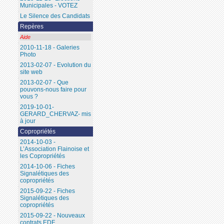
Municipales - VOTEZ
Le Silence des Candidats
Repères
Aide
2010-11-18 - Galeries
Photo
2013-02-07 - Evolution du
site web
2013-02-07 - Que
pouvons-nous faire pour
vous ?
2019-10-01-
GERARD_CHERVAZ- mis
à jour
Copropriétés
2014-10-03 -
L’Association Flainoise et
les Copropriétés
2014-10-06 - Fiches
Signalétiques des
copropriétés
2015-09-22 - Fiches
Signalétiques des
copropriétés
2015-09-22 - Nouveaux
contrats EDF