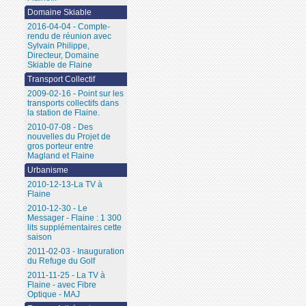
Domaine Skiable
2016-04-04 - Compte-
rendu de réunion avec
Sylvain Philippe,
Directeur, Domaine
Skiable de Flaine
Transport Collectif
2009-02-16 - Point sur les
transports collectifs dans
la station de Flaine.
2010-07-08 - Des
nouvelles du Projet de
gros porteur entre
Magland et Flaine
Urbanisme
2010-12-13-La TV à
Flaine
2010-12-30 - Le
Messager - Flaine : 1 300
lits supplémentaires cette
saison
2011-02-03 - Inauguration
du Refuge du Golf
2011-11-25 - La TV à
Flaine - avec Fibre
Optique - MAJ