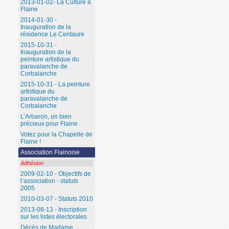
2013-01-02- La Culture à
Flaine
2014-01-30 -
Inauguration de la
résidence Le Centaure
2015-10-31 -
Inauguration de la
peinture artistique du
paravalanche de
Corbalanche
2015-10-31 - La peinture
artistique du
paravalanche de
Corbalanche
L’Arbaron, un bien
précieux pour Flaine
Votez pour la Chapelle de
Flaine !
Association Flainoise
Adhésion
2009-02-10 - Objectifs de
l’association - statuts
2005
2010-03-07 - Statuts 2010
2013-08-13 - Inscription
sur les listes électorales
Décès de Madame