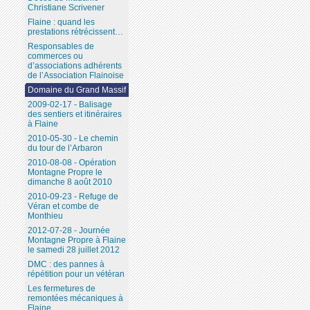
Christiane Scrivener
Flaine : quand les
prestations rétrécissent…
Responsables de
commerces ou
d’associations adhérents
de l’Association Flainoise
Domaine du Grand Massif
2009-02-17 - Balisage
des sentiers et itinéraires
à Flaine
2010-05-30 - Le chemin
du tour de l’Arbaron
2010-08-08 - Opération
Montagne Propre le
dimanche 8 août 2010
2010-09-23 - Refuge de
Véran et combe de
Monthieu
2012-07-28 - Journée
Montagne Propre à Flaine
le samedi 28 juillet 2012
DMC : des pannes à
répétition pour un vétéran
Les fermetures de
remontées mécaniques à
Flaine...