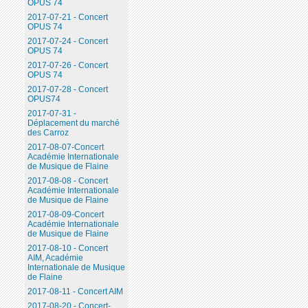
OPUS 74
2017-07-21 - Concert
OPUS 74
2017-07-24 - Concert
OPUS 74
2017-07-26 - Concert
OPUS 74
2017-07-28 - Concert
OPUS74
2017-07-31 -
Déplacement du marché
des Carroz
2017-08-07-Concert
Académie Internationale
de Musique de Flaine
2017-08-08 - Concert
Académie Internationale
de Musique de Flaine
2017-08-09-Concert
Académie Internationale
de Musique de Flaine
2017-08-10 - Concert
AIM, Académie
Internationale de Musique
de Flaine
2017-08-11 - Concert AIM
2017-08-20 - Concert-