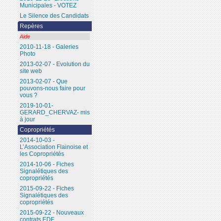
Municipales - VOTEZ
Le Silence des Candidats
Repères
Aide
2010-11-18 - Galeries
Photo
2013-02-07 - Evolution du
site web
2013-02-07 - Que
pouvons-nous faire pour
vous ?
2019-10-01-
GERARD_CHERVAZ- mis
à jour
Copropriétés
2014-10-03 -
L’Association Flainoise et
les Copropriétés
2014-10-06 - Fiches
Signalétiques des
copropriétés
2015-09-22 - Fiches
Signalétiques des
copropriétés
2015-09-22 - Nouveaux
contrats EDF