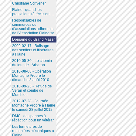
Christiane Scrivener
Flaine : quand les
prestations rétrécissent…
Responsables de
commerces ou
d’associations adhérents
de l’Association Flainoise
Domaine du Grand Massif
2009-02-17 - Balisage
des sentiers et itinéraires
à Flaine
2010-05-30 - Le chemin
du tour de l’Arbaron
2010-08-08 - Opération
Montagne Propre le
dimanche 8 août 2010
2010-09-23 - Refuge de
Véran et combe de
Monthieu
2012-07-28 - Journée
Montagne Propre à Flaine
le samedi 28 juillet 2012
DMC : des pannes à
répétition pour un vétéran
Les fermetures de
remontées mécaniques à
Flaine...