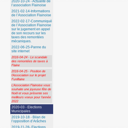
2020-10-24 - Actualité de
l’association Flainoise
2021-02-14-Informations
de l’Association Flainoise
2022-02-17-Communiqué
de l’Association Flainoise
sur le jugement en appel
de son recours sur les
taxes des remontées
mécaniques.
2022-06-25-Panne du
site internet
2016-04-24 - Le scandale
des remontées de taxes à
Flaine
2016-04-25 - Position de
l’Association sur le projet
Funiflaine
L’Association Flainoise vous
souhaite une joyeuse fête de
Noël et vous présente ses
meilleurs voeux pour l’année
2022
2020-03 - Elections
Municipales
2019-10-18 - Bilan de
l’opposition d’Arâches
2019-11-28- Elections