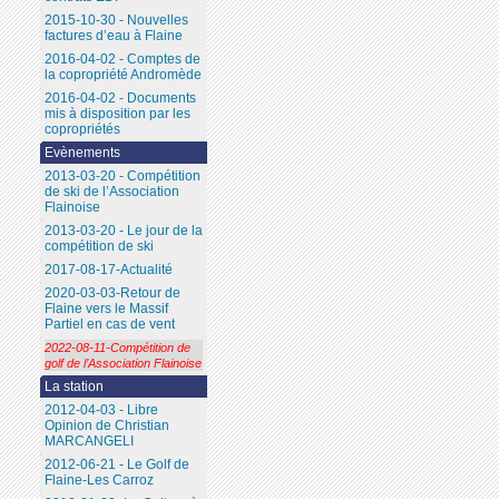
2015-10-30 - Nouvelles
factures d’eau à Flaine
2016-04-02 - Comptes de
la copropriété Andromède
2016-04-02 - Documents
mis à disposition par les
copropriétés
Evènements
2013-03-20 - Compétition
de ski de l’Association
Flainoise
2013-03-20 - Le jour de la
compétition de ski
2017-08-17-Actualité
2020-03-03-Retour de
Flaine vers le Massif
Partiel en cas de vent
2022-08-11-Compétition de
golf de l’Association Flainoise
La station
2012-04-03 - Libre
Opinion de Christian
MARCANGELI
2012-06-21 - Le Golf de
Flaine-Les Carroz