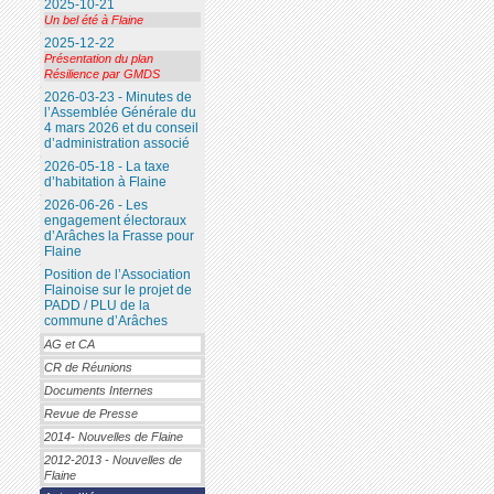
2025-10-21
Un bel été à Flaine
2025-12-22
Présentation du plan
Résilience par GMDS
2026-03-23 - Minutes de
l’Assemblée Générale du
4 mars 2026 et du conseil
d’administration associé
2026-05-18 - La taxe
d’habitation à Flaine
2026-06-26 - Les
engagement électoraux
d’Arâches la Frasse pour
Flaine
Position de l’Association
Flainoise sur le projet de
PADD / PLU de la
commune d’Arâches
AG et CA
CR de Réunions
Documents Internes
Revue de Presse
2014- Nouvelles de Flaine
2012-2013 - Nouvelles de
Flaine