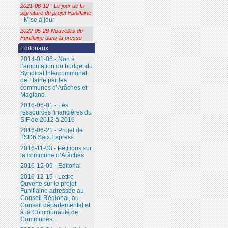
2021-06-12 - Le jour de la
signature du projet Funiflaine
- Mise à jour
2022-05-29-Nouvelles du
Funiflaine dans la presse
Editoriaux
2014-01-06 - Non à
l’amputation du budget du
Syndicat Intercommunal
de Flaine par les
communes d’Arâches et
Magland.
2016-06-01 - Les
ressources financières du
SIF de 2012 à 2016
2016-06-21 - Projet de
TSD6 Saix Express
2016-11-03 - Pétitions sur
la commune d’Arâches
2016-12-09 - Editorial
2016-12-15 - Lettre
Ouverte sur le projet
Funiflaine adressée au
Conseil Régional, au
Conseil départemental et
à la Communauté de
Communes.