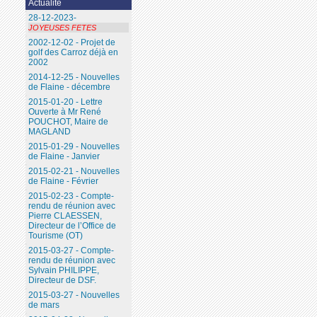
Actualité
28-12-2023-
JOYEUSES FETES
2002-12-02 - Projet de
golf des Carroz déjà en
2002
2014-12-25 - Nouvelles
de Flaine - décembre
2015-01-20 - Lettre
Ouverte à Mr René
POUCHOT, Maire de
MAGLAND
2015-01-29 - Nouvelles
de Flaine - Janvier
2015-02-21 - Nouvelles
de Flaine - Février
2015-02-23 - Compte-
rendu de réunion avec
Pierre CLAESSEN,
Directeur de l’Office de
Tourisme (OT)
2015-03-27 - Compte-
rendu de réunion avec
Sylvain PHILIPPE,
Directeur de DSF.
2015-03-27 - Nouvelles
de mars