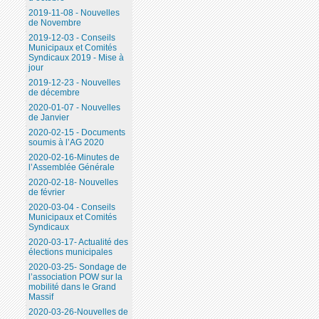
2019-11-08 - Nouvelles
de Novembre
2019-12-03 - Conseils
Municipaux et Comités
Syndicaux 2019 - Mise à
jour
2019-12-23 - Nouvelles
de décembre
2020-01-07 - Nouvelles
de Janvier
2020-02-15 - Documents
soumis à l’AG 2020
2020-02-16-Minutes de
l’Assemblée Générale
2020-02-18- Nouvelles
de février
2020-03-04 - Conseils
Municipaux et Comités
Syndicaux
2020-03-17- Actualité des
élections municipales
2020-03-25- Sondage de
l’association POW sur la
mobilité dans le Grand
Massif
2020-03-26-Nouvelles de