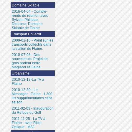
Domaine Skiable
2016-04-04 - Compte-
rendu de réunion avec
Sylvain Philippe,
Directeur, Domaine
Skiable de Flaine
Transport Collectif
2009-02-16 - Point sur les
transports collectifs dans
la station de Flaine.
2010-07-08 - Des
nouvelles du Projet de
gros porteur entre
Magland et Flaine
Urbanisme
2010-12-13-La TV à
Flaine
2010-12-30 - Le
Messager - Flaine : 1 300
lits supplémentaires cette
saison
2011-02-03 - Inauguration
du Refuge du Golf
2011-11-25 - La TV à
Flaine - avec Fibre
Optique - MAJ