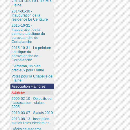
2013-01-02- La Culture à
Flaine
2014-01-30 -
Inauguration de la
résidence Le Centaure
2015-10-31 -
Inauguration de la
peinture artistique du
paravalanche de
Corbalanche
2015-10-31 - La peinture
artistique du
paravalanche de
Corbalanche
L’Arbaron, un bien
précieux pour Flaine
Votez pour la Chapelle de
Flaine !
Association Flainoise
Adhésion
2009-02-10 - Objectifs de
l’association - statuts
2005
2010-03-07 - Statuts 2010
2013-08-13 - Inscription
sur les listes électorales
Décès de Madame