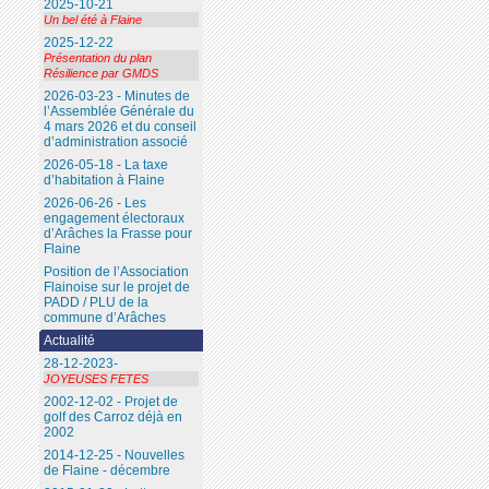
2025-10-21
Un bel été à Flaine
2025-12-22
Présentation du plan
Résilience par GMDS
2026-03-23 - Minutes de
l’Assemblée Générale du
4 mars 2026 et du conseil
d’administration associé
2026-05-18 - La taxe
d’habitation à Flaine
2026-06-26 - Les
engagement électoraux
d’Arâches la Frasse pour
Flaine
Position de l’Association
Flainoise sur le projet de
PADD / PLU de la
commune d’Arâches
Actualité
28-12-2023-
JOYEUSES FETES
2002-12-02 - Projet de
golf des Carroz déjà en
2002
2014-12-25 - Nouvelles
de Flaine - décembre