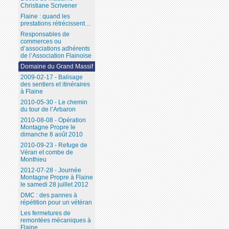
Christiane Scrivener
Flaine : quand les
prestations rétrécissent…
Responsables de
commerces ou
d’associations adhérents
de l’Association Flainoise
Domaine du Grand Massif
2009-02-17 - Balisage
des sentiers et itinéraires
à Flaine
2010-05-30 - Le chemin
du tour de l’Arbaron
2010-08-08 - Opération
Montagne Propre le
dimanche 8 août 2010
2010-09-23 - Refuge de
Véran et combe de
Monthieu
2012-07-28 - Journée
Montagne Propre à Flaine
le samedi 28 juillet 2012
DMC : des pannes à
répétition pour un vétéran
Les fermetures de
remontées mécaniques à
Flaine...