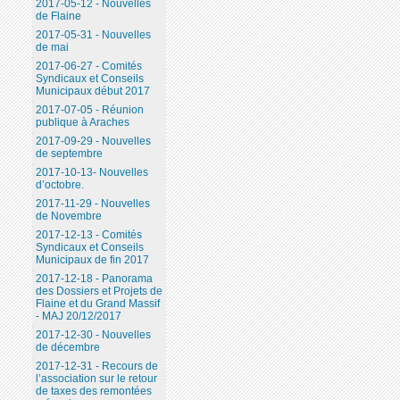
2017-05-12 - Nouvelles
de Flaine
2017-05-31 - Nouvelles
de mai
2017-06-27 - Comités
Syndicaux et Conseils
Municipaux début 2017
2017-07-05 - Réunion
publique à Araches
2017-09-29 - Nouvelles
de septembre
2017-10-13- Nouvelles
d’octobre.
2017-11-29 - Nouvelles
de Novembre
2017-12-13 - Comités
Syndicaux et Conseils
Municipaux de fin 2017
2017-12-18 - Panorama
des Dossiers et Projets de
Flaine et du Grand Massif
- MAJ 20/12/2017
2017-12-30 - Nouvelles
de décembre
2017-12-31 - Recours de
l’association sur le retour
de taxes des remontées