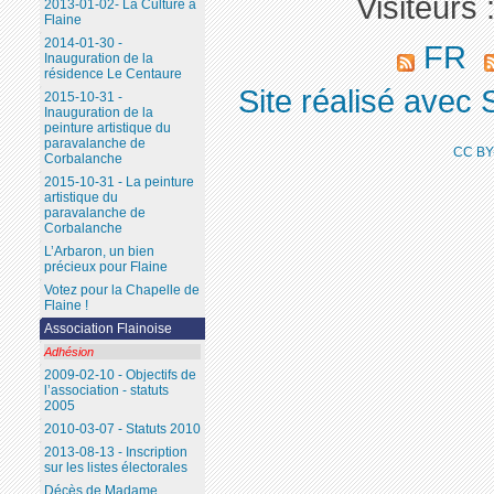
Visiteurs 
2013-01-02- La Culture à
Flaine
2014-01-30 -
FR
Inauguration de la
résidence Le Centaure
Site réalisé avec 
2015-10-31 -
Inauguration de la
peinture artistique du
paravalanche de
CC BY
Corbalanche
2015-10-31 - La peinture
artistique du
paravalanche de
Corbalanche
L’Arbaron, un bien
précieux pour Flaine
Votez pour la Chapelle de
Flaine !
Association Flainoise
Adhésion
2009-02-10 - Objectifs de
l’association - statuts
2005
2010-03-07 - Statuts 2010
2013-08-13 - Inscription
sur les listes électorales
Décès de Madame