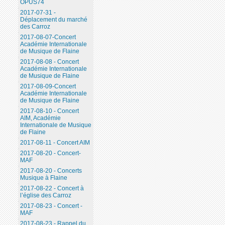
OPUS74
2017-07-31 -
Déplacement du marché
des Carroz
2017-08-07-Concert
Académie Internationale
de Musique de Flaine
2017-08-08 - Concert
Académie Internationale
de Musique de Flaine
2017-08-09-Concert
Académie Internationale
de Musique de Flaine
2017-08-10 - Concert
AIM, Académie
Internationale de Musique
de Flaine
2017-08-11 - Concert AIM
2017-08-20 - Concert-
MAF
2017-08-20 - Concerts
Musique à Flaine
2017-08-22 - Concert à
l’église des Carroz
2017-08-23 - Concert -
MAF
2017-08-23 - Rappel du