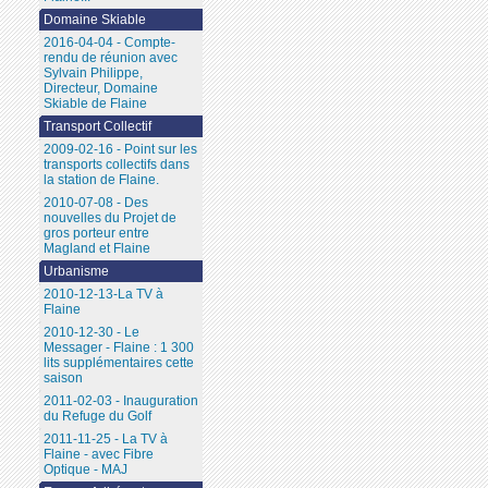
Domaine Skiable
2016-04-04 - Compte-
rendu de réunion avec
Sylvain Philippe,
Directeur, Domaine
Skiable de Flaine
Transport Collectif
2009-02-16 - Point sur les
transports collectifs dans
la station de Flaine.
2010-07-08 - Des
nouvelles du Projet de
gros porteur entre
Magland et Flaine
Urbanisme
2010-12-13-La TV à
Flaine
2010-12-30 - Le
Messager - Flaine : 1 300
lits supplémentaires cette
saison
2011-02-03 - Inauguration
du Refuge du Golf
2011-11-25 - La TV à
Flaine - avec Fibre
Optique - MAJ