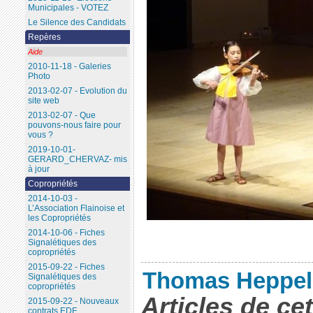
Municipales - VOTEZ
Le Silence des Candidats
Repères
Aide
2010-11-18 - Galeries
Photo
2013-02-07 - Evolution du
site web
2013-02-07 - Que
pouvons-nous faire pour
vous ?
2019-10-01-
GERARD_CHERVAZ- mis
à jour
Copropriétés
2014-10-03 -
L’Association Flainoise et
les Copropriétés
2014-10-06 - Fiches
Signalétiques des
copropriétés
2015-09-22 - Fiches
Thomas Heppel
Signalétiques des
copropriétés
Articles de ce
2015-09-22 - Nouveaux
contrats EDF