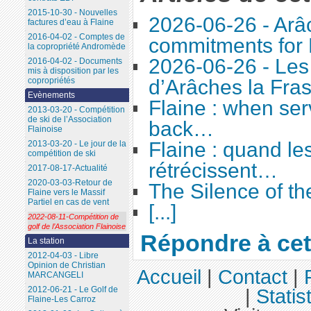
2015-10-30 - Nouvelles
2026-06-26 - Arâc
factures d’eau à Flaine
2016-04-02 - Comptes de
commitments for 
la copropriété Andromède
2026-06-26 - Le
2016-04-02 - Documents
mis à disposition par les
copropriétés
d’Arâches la Fra
Evènements
Flaine : when ser
2013-03-20 - Compétition
de ski de l’Association
back…
Flainoise
Flaine : quand le
2013-03-20 - Le jour de la
compétition de ski
rétrécissent…
2017-08-17-Actualité
2020-03-03-Retour de
The Silence of t
Flaine vers le Massif
Partiel en cas de vent
[...]
2022-08-11-Compétition de
golf de l’Association Flainoise
Répondre à cet 
La station
2012-04-03 - Libre
Opinion de Christian
Accueil
|
Contact
|
MARCANGELI
2012-06-21 - Le Golf de
|
Statis
Flaine-Les Carroz