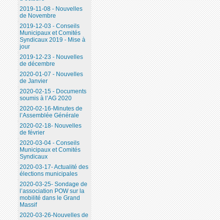
2019-11-08 - Nouvelles
de Novembre
2019-12-03 - Conseils
Municipaux et Comités
Syndicaux 2019 - Mise à
jour
2019-12-23 - Nouvelles
de décembre
2020-01-07 - Nouvelles
de Janvier
2020-02-15 - Documents
soumis à l’AG 2020
2020-02-16-Minutes de
l’Assemblée Générale
2020-02-18- Nouvelles
de février
2020-03-04 - Conseils
Municipaux et Comités
Syndicaux
2020-03-17- Actualité des
élections municipales
2020-03-25- Sondage de
l’association POW sur la
mobilité dans le Grand
Massif
2020-03-26-Nouvelles de